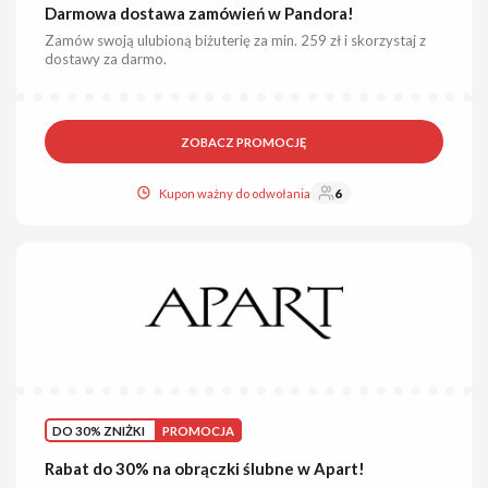
Darmowa dostawa zamówień w Pandora!
Zamów swoją ulubioną biżuterię za min. 259 zł i skorzystaj z
dostawy za darmo.
ZOBACZ PROMOCJĘ
Kupon ważny do odwołania
6
DO 30% ZNIŻKI
PROMOCJA
Rabat do 30% na obrączki ślubne w Apart!