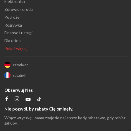
Elektronika
Zdrowie i uroda
Podróże
Rozrywka
Finanse i usługi
Dla dzieci
Pokaż więcej
rabatio.de
rabatio.fr
Obserwuj Nas
Nie pozwól, by rabaty Cię ominęły.
Włącz wtyczkę - sama znajdzie najlepsze kody rabatowe, gdy robisz
zakupy.