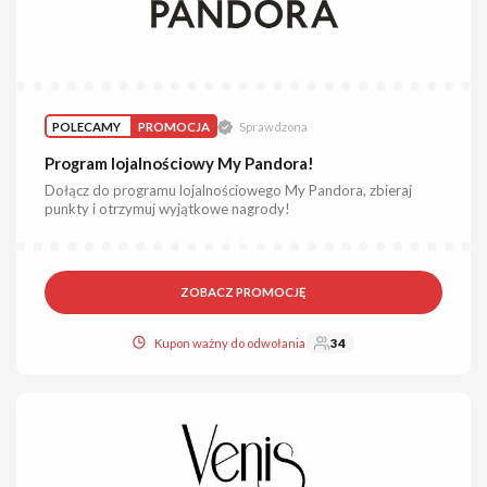
POLECAMY
PROMOCJA
Sprawdzona
Program lojalnościowy My Pandora!
Dołącz do programu lojalnościowego My Pandora, zbieraj
punkty i otrzymuj wyjątkowe nagrody!
ZOBACZ PROMOCJĘ
Kupon ważny do odwołania
34