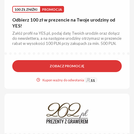
100 ZŁ ZNIŻKI
PROMOCJA
Odbierz 100 zł w prezencie na Twoje urodziny od
YES!
Załóż profil na YES.pl, podaj datę Twoich urodzin oraz dołącz
do newslettera, a na następne urodziny otrzymasz w prezencie
rabat w wysokości 100 PLN przy zakupach za min. 500 PLN.
ZOBACZ PROMOCJĘ
Kupon ważny do odwołania
11