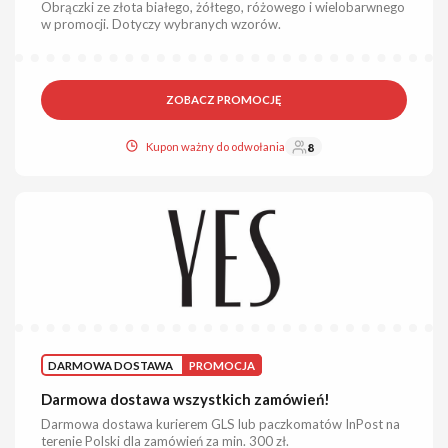
Obrączki ze złota białego, żółtego, różowego i wielobarwnego
w promocji. Dotyczy wybranych wzorów.
ZOBACZ PROMOCJĘ
Kupon ważny do odwołania
8
DARMOWA DOSTAWA
PROMOCJA
Darmowa dostawa wszystkich zamówień!
Darmowa dostawa kurierem GLS lub paczkomatów InPost na
terenie Polski dla zamówień za min. 300 zł.