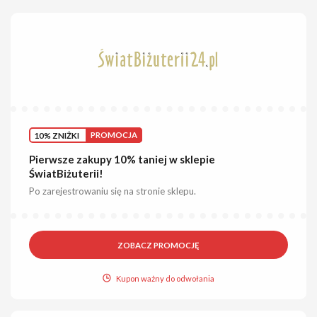
10% ZNIŻKI
PROMOCJA
Pierwsze zakupy 10% taniej w sklepie
ŚwiatBiżuterii!
Po zarejestrowaniu się na stronie sklepu.
ZOBACZ PROMOCJĘ
Kupon ważny do odwołania