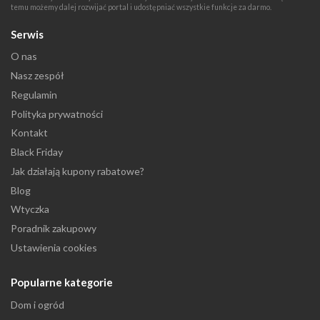
temu możemy dalej rozwijać portal i udostępniać wszystkie funkcje za darmo.
Serwis
O nas
Nasz zespół
Regulamin
Polityka prywatności
Kontakt
Black Friday
Jak działają kupony rabatowe?
Blog
Wtyczka
Poradnik zakupowy
Ustawienia cookies
Popularne kategorie
Dom i ogród