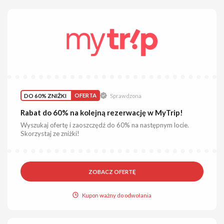
DO 60% ZNIŻKI
OFERTA
Sprawdzona
Rabat do 60% na kolejną rezerwację w MyTrip!
Wyszukaj ofertę i zaoszczędź do 60% na następnym locie.
Skorzystaj ze zniżki!
ZOBACZ OFERTĘ
Kupon ważny do odwołania