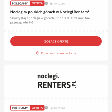
POLECAMY
OFERTA
Sprawdzona
Noclegi w polskich górach w Noclegi Renters!
Skorzystaj z noclegu w górach już od 170 zł za noc. Nie
przegap oferty!
ZOBACZ OFERTĘ
Kupon ważny do odwołania
POLECAMY
OFERTA
Sprawdzona