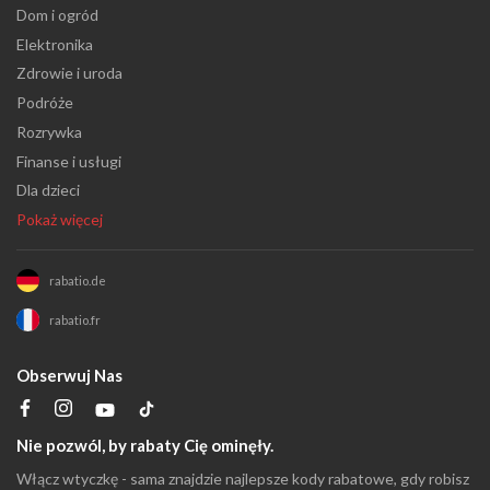
Dom i ogród
Elektronika
Zdrowie i uroda
Podróże
Rozrywka
Finanse i usługi
Dla dzieci
Pokaż więcej
rabatio.de
rabatio.fr
Obserwuj Nas
Nie pozwól, by rabaty Cię ominęły.
Włącz wtyczkę - sama znajdzie najlepsze kody rabatowe, gdy robisz