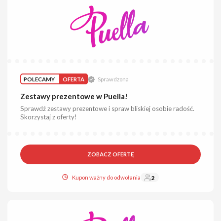
POLECAMY
OFERTA
Sprawdzona
Zestawy prezentowe w Puella!
Sprawdź zestawy prezentowe i spraw bliskiej osobie radość.
Skorzystaj z oferty!
ZOBACZ OFERTĘ
Kupon ważny do odwołania
2