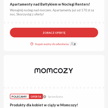
Apartamenty nad Bałtykiem w Noclegi Renters!
Wynajmij nocleg nad morzem. Apartamenty już od 170 zł za
noc. Skorzystaj z oferty!
ZOBACZ OFERTĘ
Kupon ważny do odwołania
2
POLECAMY
OFERTA
Sprawdzona
Produkty dla kobiet w ciąży w Momcozy!