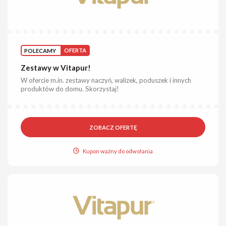
POLECAMY
OFERTA
Zestawy w Vitapur!
W ofercie m.in. zestawy naczyń, walizek, poduszek i innych
produktów do domu. Skorzystaj!
ZOBACZ OFERTĘ
Kupon ważny do odwołania