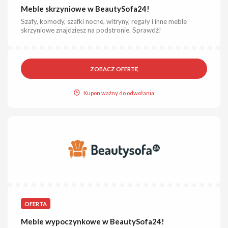
Meble skrzyniowe w BeautySofa24!
Szafy, komody, szafki nocne, witryny, regały i inne meble
skrzyniowe znajdziesz na podstronie. Sprawdź!
ZOBACZ OFERTĘ
Kupon ważny do odwołania
OFERTA
Meble wypoczynkowe w BeautySofa24!