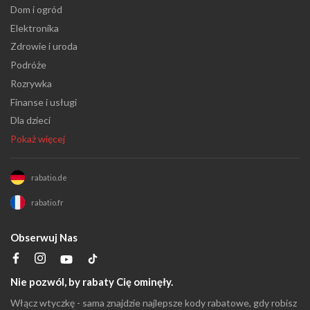
Dom i ogród
Elektronika
Zdrowie i uroda
Podróże
Rozrywka
Finanse i usługi
Dla dzieci
Pokaż więcej
rabatio.de
rabatio.fr
Obserwuj Nas
Nie pozwól, by rabaty Cię ominęły.
Włącz wtyczkę - sama znajdzie najlepsze kody rabatowe, gdy robisz