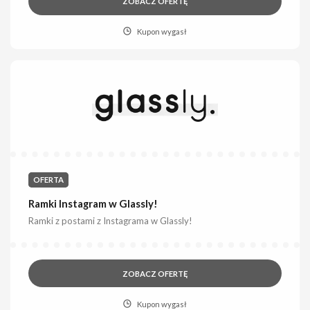
ZOBACZ OFERTĘ
Kupon wygasł
OFERTA
Ramki Instagram w Glassly!
Ramki z postami z Instagrama w Glassly!
ZOBACZ OFERTĘ
Kupon wygasł