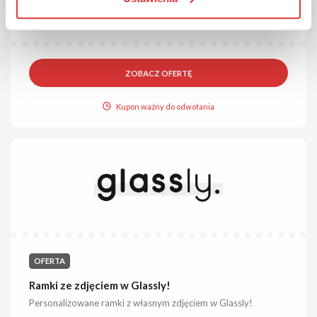
Sprawdź ofertę najnowszych herbat, konfitur, czy zestawów
prezentowych dostępnych w sklepie.
ZOBACZ OFERTĘ
Kupon ważny do odwołania
OFERTA
Ramki ze zdjęciem w Glassly!
Personalizowane ramki z własnym zdjęciem w Glassly!