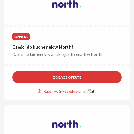
OFERTA
Części do kuchenek w North!
Części do kuchenek w atrakcyjnych cenach w North!
ZOBACZ OFERTĘ
Kupon ważny do odwołania
6