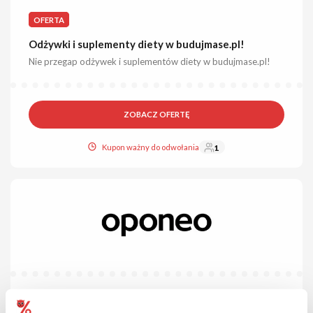
OFERTA
Odżywki i suplementy diety w budujmase.pl!
Nie przegap odżywek i suplementów diety w budujmase.pl!
ZOBACZ OFERTĘ
Kupon ważny do odwołania
1
OFERTA