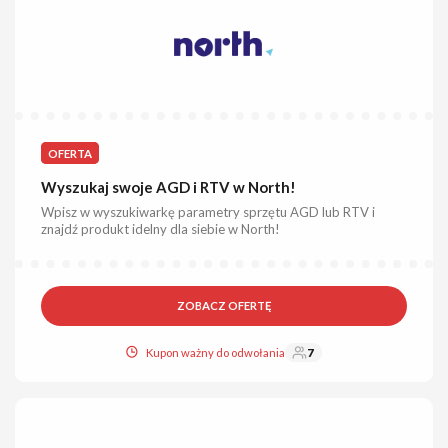
OFERTA
Wyszukaj swoje AGD i RTV w North!
Wpisz w wyszukiwarkę parametry sprzętu AGD lub RTV i
znajdź produkt idelny dla siebie w North!
ZOBACZ OFERTĘ
Kupon ważny do odwołania
7