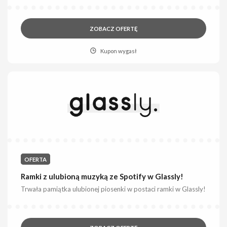
ZOBACZ OFERTĘ
Kupon wygasł
OFERTA
Ramki z ulubioną muzyką ze Spotify w Glassly!
Trwała pamiątka ulubionej piosenki w postaci ramki w Glassly!