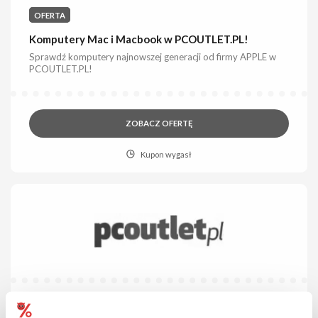
OFERTA
Komputery Mac i Macbook w PCOUTLET.PL!
Sprawdź komputery najnowszej generacji od firmy APPLE w
PCOUTLET.PL!
ZOBACZ OFERTĘ
Kupon wygasł
OFERTA