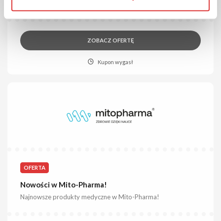
Sprawdź najnowsze produkty ezoteryczne w Czary Mary!
ZOBACZ OFERTĘ
Kupon wygasł
OFERTA
Nowości w Mito-Pharma!
Najnowsze produkty medyczne w Mito-Pharma!