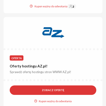
Kupon ważny do odwołania
2
OFERTA
Oferty hostingu AZ.pl!
Sprawdź ofertę hostingu stron WWW AZ.pl!
ZOBACZ OFERTĘ
Kupon ważny do odwołania