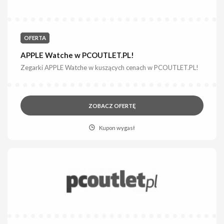
OFERTA
APPLE Watche w PCOUTLET.PL!
Zegarki APPLE Watche w kuszących cenach w PCOUTLET.PL!
ZOBACZ OFERTĘ
Kupon wygasł