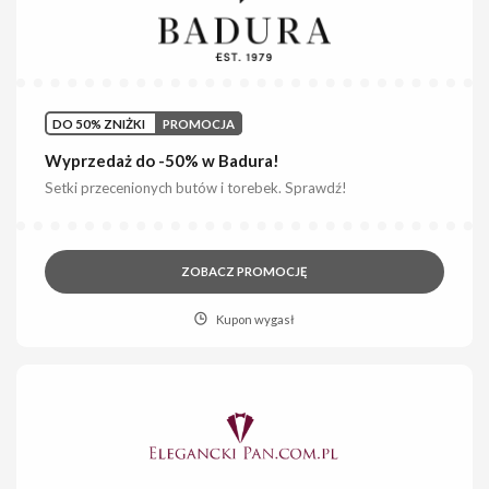
DO 50% ZNIŻKI
PROMOCJA
Wyprzedaż do -50% w Badura!
Setki przecenionych butów i torebek. Sprawdź!
ZOBACZ PROMOCJĘ
Kupon wygasł