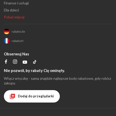
Finanse i usługi
Dla dzieci
Pokaż więcej
rabatio.de
rabatio.fr
Obserwuj Nas
Nie pozwól, by rabaty Cię ominęły.
Włącz wtyczkę - sama znajdzie najlepsze kody rabatowe, gdy robisz
zakupy.
Dodaj do przeglądarki