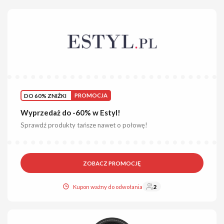
DO 60% ZNIŻKI
PROMOCJA
Wyprzedaż do -60% w Estyl!
Sprawdź produkty tańsze nawet o połowę!
ZOBACZ PROMOCJĘ
Kupon ważny do odwołania
2