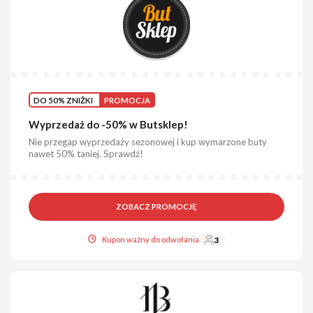
DO 50% ZNIŻKI
PROMOCJA
Wyprzedaż do -50% w Butsklep!
Nie przegap wyprzedaży sezonowej i kup wymarzone buty
nawet 50% taniej. Sprawdź!
ZOBACZ PROMOCJĘ
Kupon ważny do odwołania
3