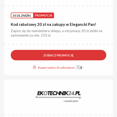
20 ZŁ ZNIŻKI
PROMOCJA
Kod rabatowy 20 zł na zakupy w Elegancki Pan!
Zapisz się do newslettera sklepu, a otrzymasz 20 zł zniżki na
zamówienie za min. 150 zł.
ZOBACZ PROMOCJĘ
Kupon ważny do odwołania
3