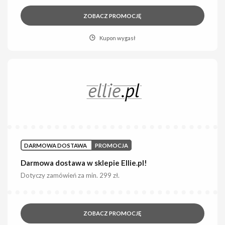
ZOBACZ PROMOCJĘ
Kupon wygasł
DARMOWA DOSTAWA
PROMOCJA
Darmowa dostawa w sklepie Ellie.pl!
Dotyczy zamówień za min. 299 zł.
ZOBACZ PROMOCJĘ