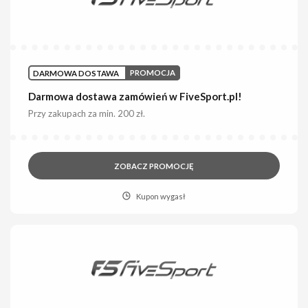
DARMOWA DOSTAWA
PROMOCJA
Darmowa dostawa zamówień w FiveSport.pl!
Przy zakupach za min. 200 zł.
ZOBACZ PROMOCJĘ
Kupon wygasł