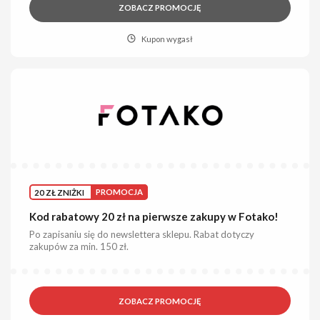
ZOBACZ PROMOCJĘ
Kupon wygasł
20 ZŁ ZNIŻKI
PROMOCJA
Kod rabatowy 20 zł na pierwsze zakupy w Fotako!
Po zapisaniu się do newslettera sklepu. Rabat dotyczy
zakupów za min. 150 zł.
ZOBACZ PROMOCJĘ