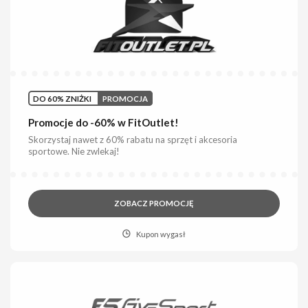
DO 60% ZNIŻKI
PROMOCJA
Promocje do -60% w FitOutlet!
Skorzystaj nawet z 60% rabatu na sprzęt i akcesoria
sportowe. Nie zwlekaj!
ZOBACZ PROMOCJĘ
Kupon wygasł