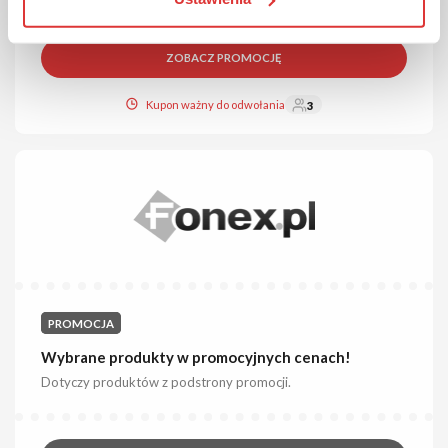
ZOBACZ PROMOCJĘ
Kupon ważny do odwołania
3
PROMOCJA
Wybrane produkty w promocyjnych cenach!
Dotyczy produktów z podstrony promocji.