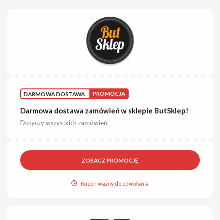
DARMOWA DOSTAWA
PROMOCJA
Darmowa dostawa zamówień w sklepie ButSklep!
Dotyczy wszystkich zamówień.
ZOBACZ PROMOCJĘ
Kupon ważny do odwołania