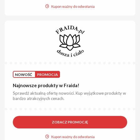
Kupon ważny do odwołania
NOWOŚĆ
PROMOCJA
Najnowsze produkty w Fraida!
Sprawdź aktualną ofertę nowości. Kup wyjątkowe produkty w
bardzo atrakcyjnych cenach.
ZOBACZ PROMOCJĘ
Kupon ważny do odwołania