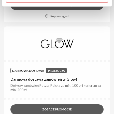
ZOBACZ PROMOCJĘ
Kupon wygasł
DARMOWA DOSTAWA
PROMOCJA
Darmowa dostawa zamówień w Glow!
Dotyczy zamówień Pocztą Polską za min. 100 zł i kurierem za
min. 200 zł.
ZOBACZ PROMOCJĘ