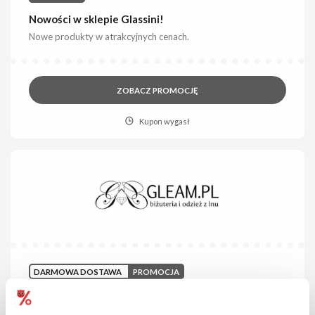
Nowości w sklepie Glassini!
Nowe produkty w atrakcyjnych cenach.
ZOBACZ PROMOCJĘ
Kupon wygasł
DARMOWA DOSTAWA
PROMOCJA
Darmowa dostawa w sklepie Gleam!
Przy zakupach za min. 250 zł.