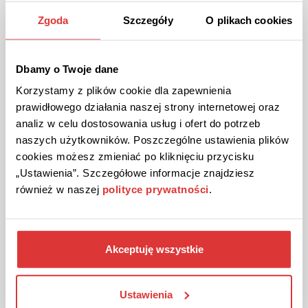
Zgoda
Szczegóły
O plikach cookies
ZOBACZ PROMOCJĘ
Dbamy o Twoje dane
Kupon wygasł
Korzystamy z plików cookie dla zapewnienia
prawidłowego działania naszej strony internetowej oraz
analiz w celu dostosowania usług i ofert do potrzeb
naszych użytkowników. Poszczególne ustawienia plików
cookies możesz zmieniać po kliknięciu przycisku
„Ustawienia”. Szczegółowe informacje znajdziesz
również w naszej
polityce prywatności
.
PROMOCJA
Akceptuję wszystkie
Aktualne promocje w sklepie Gleam!
Wybrane produkty w promocyjnych cenach.
Ustawienia