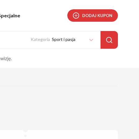
Specjalne
DODAJ KUPON
Sport i pasja
wizję.