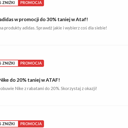
 ZNIŻKI
PROMOCJA
adidas w promocji do 30% taniej w Ataf!
a produkty adidas. Sprawdź jakie i wybierz coś dla siebie!
 ZNIŻKI
PROMOCJA
Nike do 20% taniej w ATAF!
 obuwie Nike z rabatami do 20%. Skorzystaj z okazji!
 ZNIŻKI
PROMOCJA