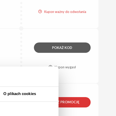
Kupon ważny do odwołania
POKAŻ KOD
Kupon wygasł
O plikach cookies
ZOBACZ PROMOCJĘ