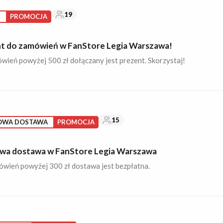
19
S
PROMOCJA
t do zamówień w FanStore Legia Warszawa!
ień powyżej 500 zł dołączany jest prezent. Skorzystaj!
15
OWA DOSTAWA
PROMOCJA
a dostawa w FanStore Legia Warszawa
ówień powyżej 300 zł dostawa jest bezpłatna.