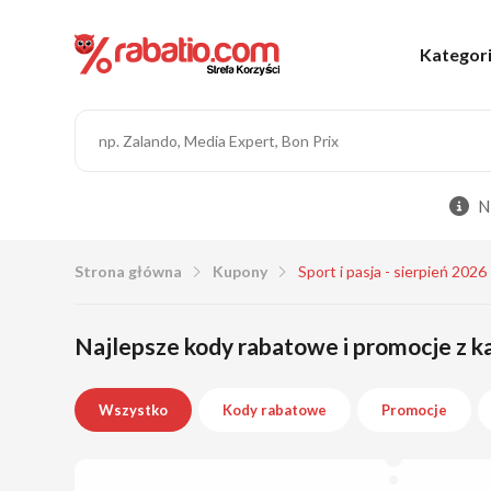
Kategor
N
Strona główna
Kupony
Sport i pasja - sierpień 2026
Najlepsze kody rabatowe i promocje z kat
Wszystko
Kody rabatowe
Promocje