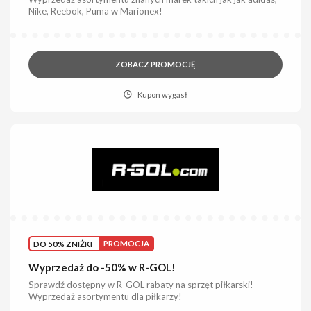
Nike, Reebok, Puma w Marionex!
ZOBACZ PROMOCJĘ
Kupon wygasł
DO 50% ZNIŻKI
PROMOCJA
Wyprzedaż do -50% w R-GOL!
Sprawdź dostępny w R-GOL rabaty na sprzęt piłkarski!
Wyprzedaż asortymentu dla piłkarzy!