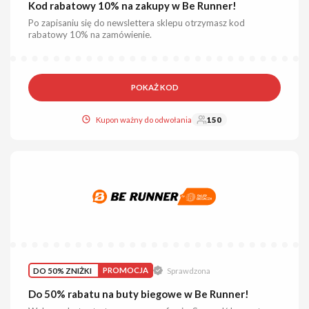
Kod rabatowy 10% na zakupy w Be Runner!
Po zapisaniu się do newslettera sklepu otrzymasz kod
rabatowy 10% na zamówienie.
POKAŻ KOD
Kupon ważny do odwołania
150
DO 50% ZNIŻKI
PROMOCJA
Sprawdzona
Do 50% rabatu na buty biegowe w Be Runner!