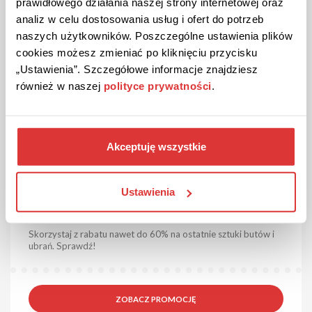
prawidłowego działania naszej strony internetowej oraz
ZOBACZ PROMOCJĘ
analiz w celu dostosowania usług i ofert do potrzeb
naszych użytkowników. Poszczególne ustawienia plików
Kupon ważny do odwołania
15
cookies możesz zmieniać po kliknięciu przycisku
„Ustawienia”. Szczegółowe informacje znajdziesz
również w naszej
polityce prywatności
.
Akceptuję wszystkie
Ustawienia
DO 60% ZNIŻKI
PROMOCJA
Outlet do -60% w Reebok!
Skorzystaj z rabatu nawet do 60% na ostatnie sztuki butów i
ubrań. Sprawdź!
ZOBACZ PROMOCJĘ