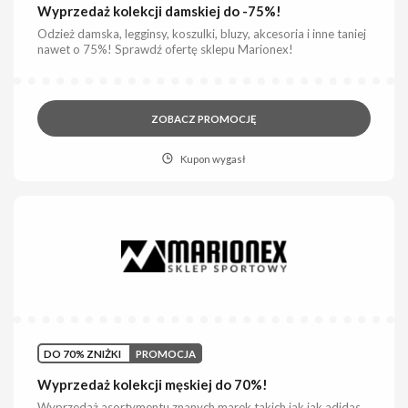
Wyprzedaż kolekcji damskiej do -75%!
Odzież damska, legginsy, koszulki, bluzy, akcesoria i inne taniej
nawet o 75%! Sprawdź ofertę sklepu Marionex!
ZOBACZ PROMOCJĘ
Kupon wygasł
DO 70% ZNIŻKI
PROMOCJA
Wyprzedaż kolekcji męskiej do 70%!
Wyprzedaż asortymentu znanych marek takich jak jak adidas,