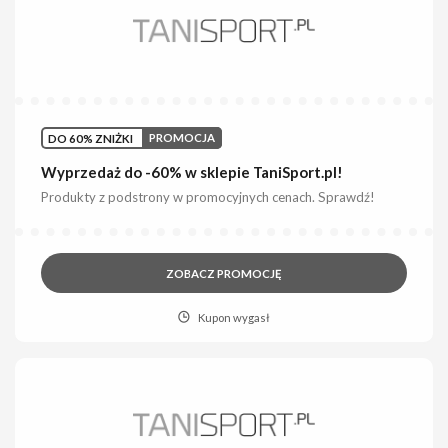
DO 60% ZNIŻKI
PROMOCJA
Wyprzedaż do -60% w sklepie TaniSport.pl!
Produkty z podstrony w promocyjnych cenach. Sprawdź!
ZOBACZ PROMOCJĘ
Kupon wygasł