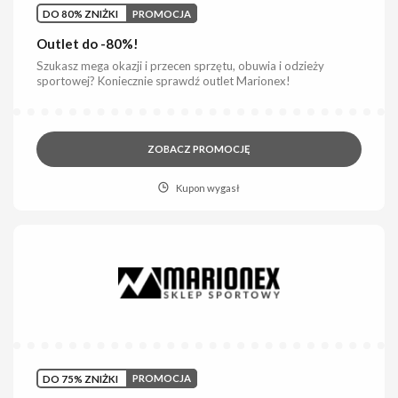
DO 80% ZNIŻKI
PROMOCJA
Outlet do -80%!
Szukasz mega okazji i przecen sprzętu, obuwia i odzieży
sportowej? Koniecznie sprawdź outlet Marionex!
ZOBACZ PROMOCJĘ
Kupon wygasł
DO 75% ZNIŻKI
PROMOCJA