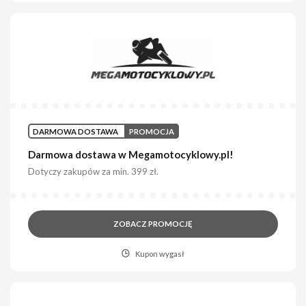
DARMOWA DOSTAWA
PROMOCJA
Darmowa dostawa w Megamotocyklowy.pl!
Dotyczy zakupów za min. 399 zł.
ZOBACZ PROMOCJĘ
Kupon wygasł