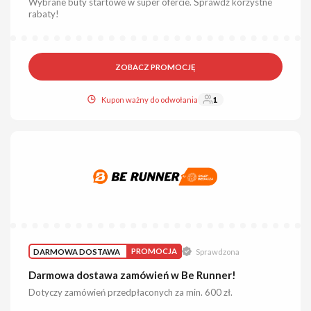
Wybrane buty startowe w super ofercie. Sprawdź korzystne
rabaty!
ZOBACZ PROMOCJĘ
Kupon ważny do odwołania
1
DARMOWA DOSTAWA
PROMOCJA
Sprawdzona
Darmowa dostawa zamówień w Be Runner!
Dotyczy zamówień przedpłaconych za min. 600 zł.