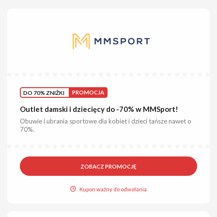
DO 70% ZNIŻKI
PROMOCJA
Outlet damski i dziecięcy do -70% w MMSport!
Obuwie i ubrania sportowe dla kobiet i dzieci tańsze nawet o
70%.
ZOBACZ PROMOCJĘ
Kupon ważny do odwołania