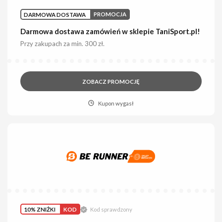
DARMOWA DOSTAWA
PROMOCJA
Darmowa dostawa zamówień w sklepie TaniSport.pl!
Przy zakupach za min. 300 zł.
ZOBACZ PROMOCJĘ
Kupon wygasł
10% ZNIŻKI
KOD
Kod sprawdzony