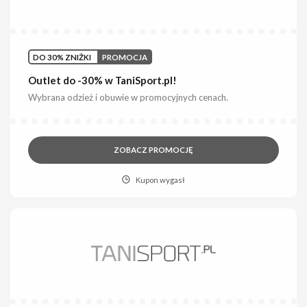
DO 30% ZNIŻKI
PROMOCJA
Outlet do -30% w TaniSport.pl!
Wybrana odzież i obuwie w promocyjnych cenach.
ZOBACZ PROMOCJĘ
Kupon wygasł