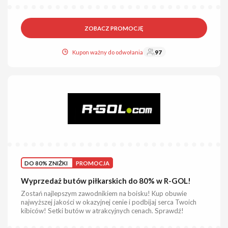
ZOBACZ PROMOCJĘ
Kupon ważny do odwołania
97
DO 80% ZNIŻKI
PROMOCJA
Wyprzedaż butów piłkarskich do 80% w R-GOL!
Zostań najlepszym zawodnikiem na boisku! Kup obuwie
najwyższej jakości w okazyjnej cenie i podbijaj serca Twoich
kibiców! Setki butów w atrakcyjnych cenach. Sprawdź!