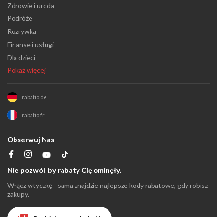
Zdrowie i uroda
Podróże
Rozrywka
Finanse i usługi
Dla dzieci
Pokaż więcej
rabatio.de
rabatio.fr
Obserwuj Nas
Nie pozwól, by rabaty Cię ominęły.
Włącz wtyczkę - sama znajdzie najlepsze kody rabatowe, gdy robisz
zakupy.