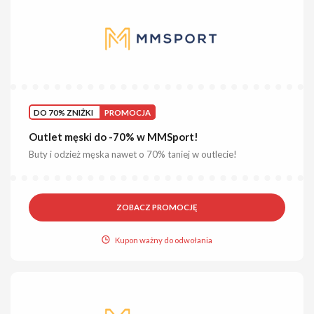
DO 70% ZNIŻKI
PROMOCJA
Outlet męski do -70% w MMSport!
Buty i odzież męska nawet o 70% taniej w outlecie!
ZOBACZ PROMOCJĘ
Kupon ważny do odwołania