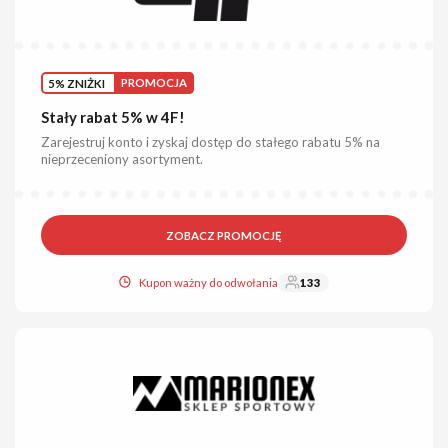
5% ZNIŻKI
PROMOCJA
Stały rabat 5% w 4F!
Zarejestruj konto i zyskaj dostęp do stałego rabatu 5% na
nieprzeceniony asortyment.
ZOBACZ PROMOCJĘ
Kupon ważny do odwołania
133