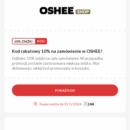
10% ZNIŻKI
KOD
Kod rabatowy 10% na zamówienie w OSHEE!
Odbierz 10% zniżki na całe zamówienie. W przypadku
promocji zostanie zastosowana większa zniżka. Aby
aktywować, wklej kod promocyjny w koszyku.
POKAŻ KOD
Kupon ważny do 31.12.2026
104