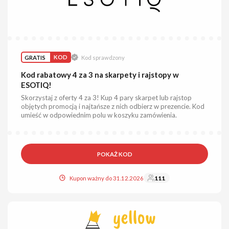
GRATIS
KOD
Kod sprawdzony
Kod rabatowy 4 za 3 na skarpety i rajstopy w
ESOTIQ!
Skorzystaj z oferty 4 za 3! Kup 4 pary skarpet lub rajstop
objętych promocją i najtańsze z nich odbierz w prezencie. Kod
umieść w odpowiednim polu w koszyku zamówienia.
POKAŻ KOD
Kupon ważny do 31.12.2026
111