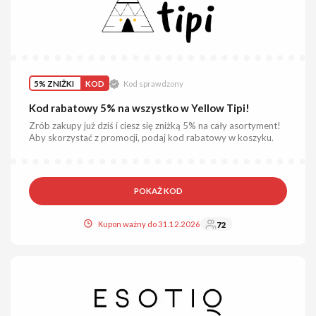
5% ZNIŻKI
KOD
Kod sprawdzony
Kod rabatowy 5% na wszystko w Yellow Tipi!
Zrób zakupy już dziś i ciesz się zniżką 5% na cały asortyment!
Aby skorzystać z promocji, podaj kod rabatowy w koszyku.
POKAŻ KOD
Kupon ważny do 31.12.2026
72