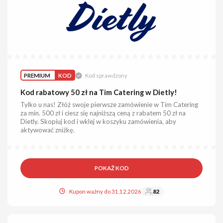
PREMIUM
KOD
Kod sprawdzony
Kod rabatowy 50 zł na Tim Catering w Dietly!
Tylko u nas! Złóż swoje pierwsze zamówienie w Tim Catering
za min. 500 zł i ciesz się najniższą ceną z rabatem 50 zł na
Dietly. Skopiuj kod i wklej w koszyku zamówienia, aby
aktywować zniżkę.
POKAŻ KOD
Kupon ważny do 31.12.2026
82