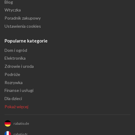
Blog
Wtyczka
Poradnik zakupowy
Ustawienia cookies
Popularne kategorie
Dom i ogród
Elektronika
Zdrowie i uroda
Podróże
Rozrywka
Finanse i usługi
Dla dzieci
Pokaż więcej
rabatio.de
rabatio.fr