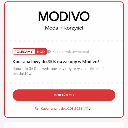
POLECAMY
KOD
Kod sprawdzony wczoraj
Kod rabatowy do 35% na zakupy w Modivo!
Rabat do 35% na wybrane artykuły przy zakupie min. 2
produktów.
POKAŻ KOD
Kupon ważny do 10.08.2026
7