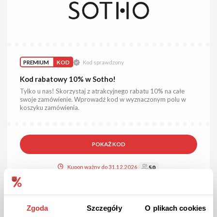
PREMIUM
KOD
Kod sprawdzony
Kod rabatowy 10% w Sotho!
Tylko u nas! Skorzystaj z atrakcyjnego rabatu 10% na całe
swoje zamówienie. Wprowadź kod w wyznaczonym polu w
koszyku zamówienia.
POKAŻ KOD
Kupon ważny do 31.12.2026
50
Zgoda
Szczegóły
O plikach cookies