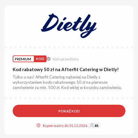
PREMIUM
KOD
Kod sprawdzony
Kod rabatowy 50 zł na Afterfit Catering w Dietly!
Tylko u nas! Afterfit Catering najtaniej na Dietly z
wykorzystaniem kodu rabatowego 50 zł na pierwsze
zamówienie za min. 500 zł. Kod wklej w koszyku zamówienia.
POKAŻ KOD
Kupon ważny do 31.12.2026
81