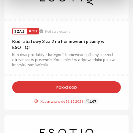
3 ZA 2
KOD
Kod sprawdzony
Kod rabatowy 3 za 2 na homewear i piżamy w
ESOTIQ!
Kup dwa produkty z kategorii: homewear i piżamy, a trzeci
otrzymasz w prezencie. Kod umieść w odpowiednim polu w
koszyku zamówienia.
POKAŻ KOD
Kupon ważny do 31.12.2026
107