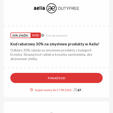
30% ZNIŻKI
KOD
Kod sprawdzony
Kod rabatowy 30% na zmysłowe produkty w Aelia!
Odbierz 30% rabatu na zmysłowe produkty z kategorii
Erotyka. Skopiuj kod i wklej w koszyku zamówienia, aby
aktywować zniżkę.
POKAŻ KOD
Kupon ważny do 17.08.2026
67