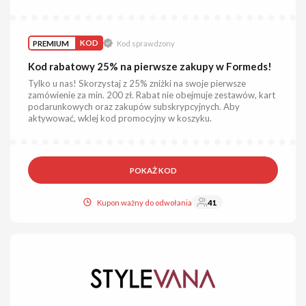
PREMIUM
KOD
Kod sprawdzony
Kod rabatowy 25% na pierwsze zakupy w Formeds!
Tylko u nas! Skorzystaj z 25% zniżki na swoje pierwsze
zamówienie za min. 200 zł. Rabat nie obejmuje zestawów, kart
podarunkowych oraz zakupów subskrypcyjnych. Aby
aktywować, wklej kod promocyjny w koszyku.
POKAŻ KOD
Kupon ważny do odwołania
41