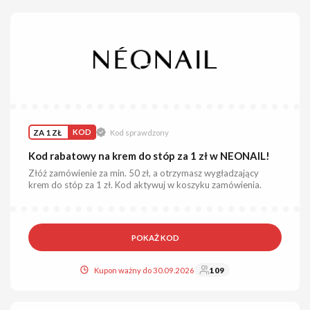
ZA 1 ZŁ
KOD
Kod sprawdzony
Kod rabatowy na krem do stóp za 1 zł w NEONAIL!
Złóż zamówienie za min. 50 zł, a otrzymasz wygładzający
krem do stóp za 1 zł. Kod aktywuj w koszyku zamówienia.
POKAŻ KOD
Kupon ważny do 30.09.2026
109