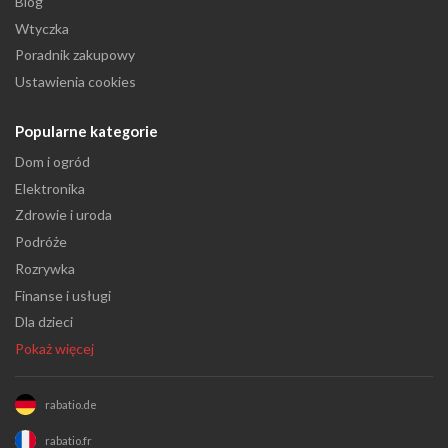
Blog
Wtyczka
Poradnik zakupowy
Ustawienia cookies
Popularne kategorie
Dom i ogród
Elektronika
Zdrowie i uroda
Podróże
Rozrywka
Finanse i usługi
Dla dzieci
Pokaż więcej
rabatio.de
rabatio.fr