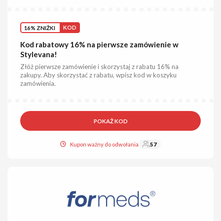
16% ZNIŻKI
KOD
Kod rabatowy 16% na pierwsze zamówienie w
Stylevana!
Złóż pierwsze zamówienie i skorzystaj z rabatu 16% na
zakupy. Aby skorzystać z rabatu, wpisz kod w koszyku
zamówienia.
POKAŻ KOD
Kupon ważny do odwołania
57