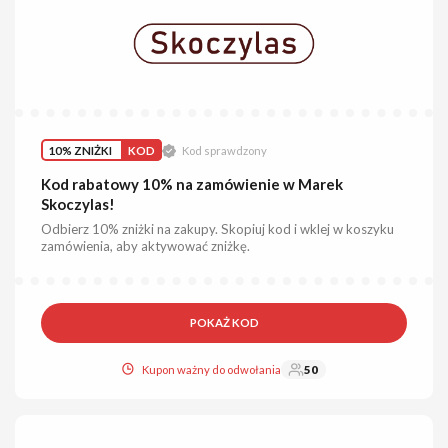
10% ZNIŻKI
KOD
Kod sprawdzony
Kod rabatowy 10% na zamówienie w Marek
Skoczylas!
Odbierz 10% zniżki na zakupy. Skopiuj kod i wklej w koszyku
zamówienia, aby aktywować zniżkę.
POKAŻ KOD
Kupon ważny do odwołania
50