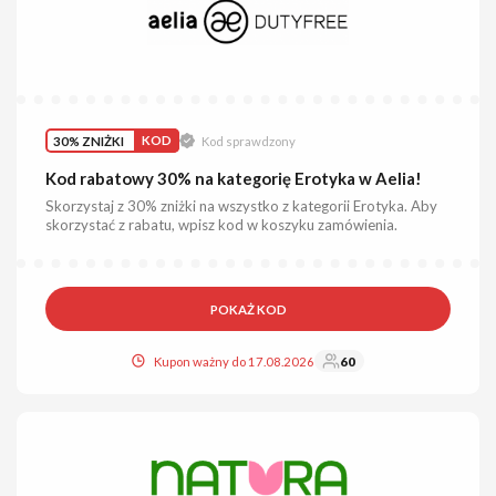
30% ZNIŻKI
KOD
Kod sprawdzony
Kod rabatowy 30% na kategorię Erotyka w Aelia!
Skorzystaj z 30% zniżki na wszystko z kategorii Erotyka. Aby
skorzystać z rabatu, wpisz kod w koszyku zamówienia.
POKAŻ KOD
Kupon ważny do 17.08.2026
60