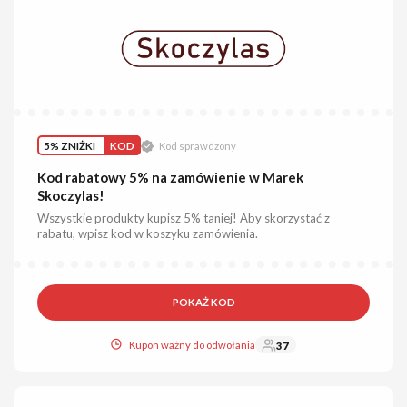
5% ZNIŻKI
KOD
Kod sprawdzony
Kod rabatowy 5% na zamówienie w Marek
Skoczylas!
Wszystkie produkty kupisz 5% taniej! Aby skorzystać z
rabatu, wpisz kod w koszyku zamówienia.
POKAŻ KOD
Kupon ważny do odwołania
37