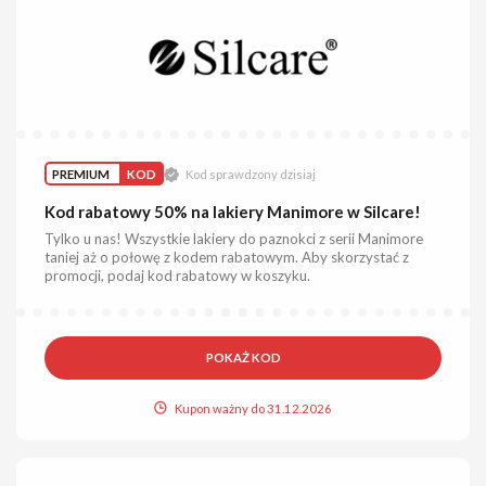
PREMIUM
KOD
Kod sprawdzony dzisiaj
Kod rabatowy 50% na lakiery Manimore w Silcare!
Tylko u nas! Wszystkie lakiery do paznokci z serii Manimore
taniej aż o połowę z kodem rabatowym. Aby skorzystać z
promocji, podaj kod rabatowy w koszyku.
POKAŻ KOD
Kupon ważny do 31.12.2026