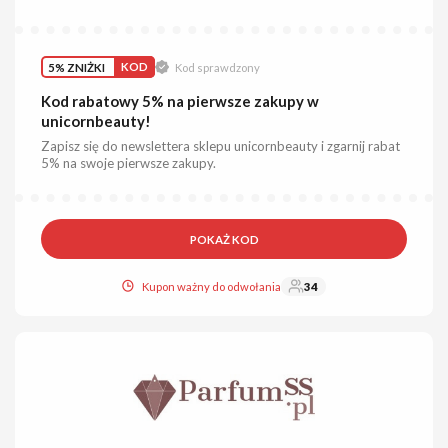
5% ZNIŻKI
KOD
Kod sprawdzony
Kod rabatowy 5% na pierwsze zakupy w
unicornbeauty!
Zapisz się do newslettera sklepu unicornbeauty i zgarnij rabat
5% na swoje pierwsze zakupy.
POKAŻ KOD
Kupon ważny do odwołania
34