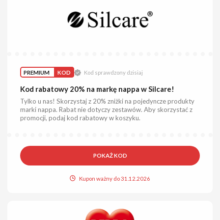
PREMIUM
KOD
Kod sprawdzony dzisiaj
Kod rabatowy 20% na markę nappa w Silcare!
Tylko u nas! Skorzystaj z 20% zniżki na pojedyncze produkty
marki nappa. Rabat nie dotyczy zestawów. Aby skorzystać z
promocji, podaj kod rabatowy w koszyku.
POKAŻ KOD
Kupon ważny do 31.12.2026