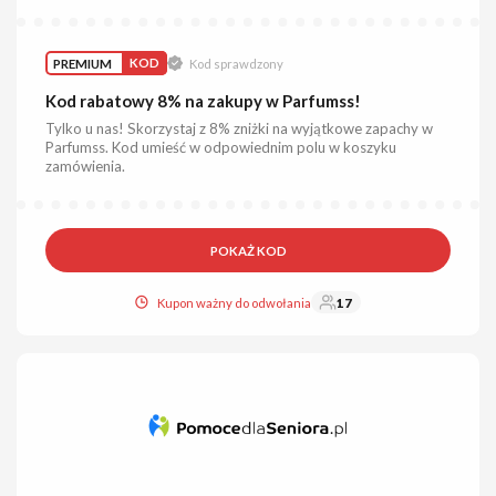
PREMIUM
KOD
Kod sprawdzony
Kod rabatowy 8% na zakupy w Parfumss!
Tylko u nas! Skorzystaj z 8% zniżki na wyjątkowe zapachy w
Parfumss. Kod umieść w odpowiednim polu w koszyku
zamówienia.
POKAŻ KOD
Kupon ważny do odwołania
17