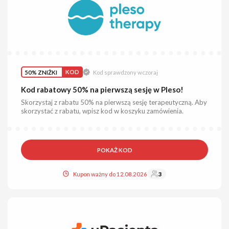
50% ZNIŻKI
KOD
Kod sprawdzony wczoraj
Kod rabatowy 50% na pierwszą sesję w Pleso!
Skorzystaj z rabatu 50% na pierwszą sesję terapeutyczną. Aby
skorzystać z rabatu, wpisz kod w koszyku zamówienia.
POKAŻ KOD
Kupon ważny do 12.08.2026
3