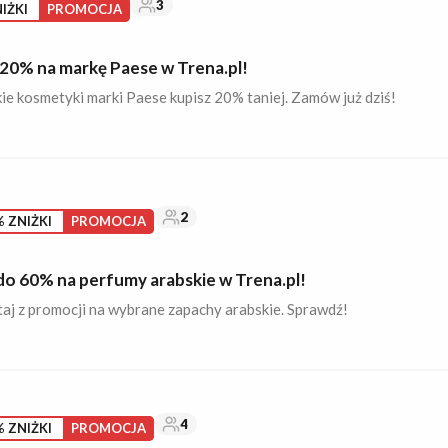
3
IŻKI
PROMOCJA
 20% na markę Paese w Trena.pl!
e kosmetyki marki Paese kupisz 20% taniej. Zamów już dziś!
2
 ZNIŻKI
PROMOCJA
do 60% na perfumy arabskie w Trena.pl!
aj z promocji na wybrane zapachy arabskie. Sprawdź!
4
 ZNIŻKI
PROMOCJA