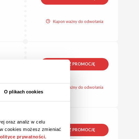
Kupon ważny do odwołania
ZOBACZ PROMOCJĘ
Kupon ważny do odwołania
O plikach cookies
ej oraz analiz w celu
ków cookies możesz zmieniać
ZOBACZ PROMOCJĘ
olityce prywatności
.