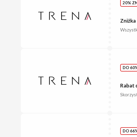
20% ZN
Zniżka
Wszystki
DO 60%
Rabat 
Skorzyst
DO 66%