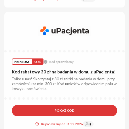
PREMIUM
KOD
Kod sprawdzony
Kod rabatowy 30 zł na badania w domu z uPacjenta!
Tylko u nas! Skorzystaj z 30 zł zniżki na badania w domu przy
zamówieniu za min. 300 zł. Kod umieść w odpowiednim polu w
koszyku zamówienia.
POKAŻ KOD
Kupon ważny do 31.12.2026
9