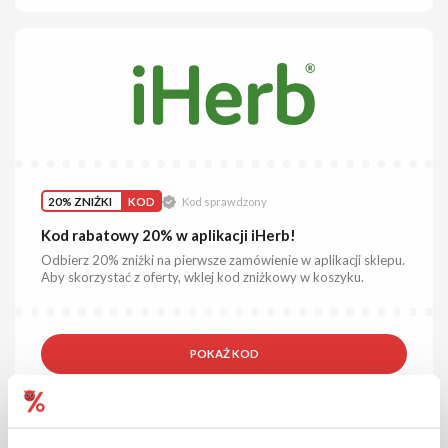
20% ZNIŻKI
KOD
Kod sprawdzony
Kod rabatowy 20% w aplikacji iHerb!
Odbierz 20% zniżki na pierwsze zamówienie w aplikacji sklepu.
Aby skorzystać z oferty, wklej kod zniżkowy w koszyku.
POKAŻ KOD
Kupon ważny do 31.12.2030
93