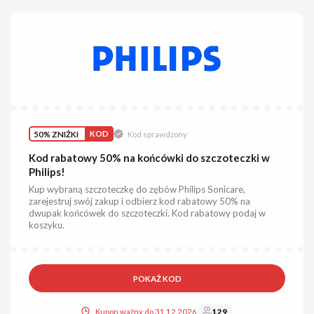
50% ZNIŻKI
KOD
Kod sprawdzony
Kod rabatowy 50% na końcówki do szczoteczki w
Philips!
Kup wybraną szczoteczkę do zębów Philips Sonicare,
zarejestruj swój zakup i odbierz kod rabatowy 50% na
dwupak końcówek do szczoteczki. Kod rabatowy podaj w
koszyku.
POKAŻ KOD
Kupon ważny do 31.12.2026
129