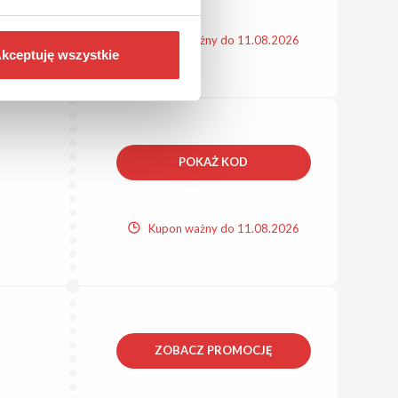
Kupon ważny do 11.08.2026
kceptuję wszystkie
POKAŻ KOD
Kupon ważny do 11.08.2026
ZOBACZ PROMOCJĘ