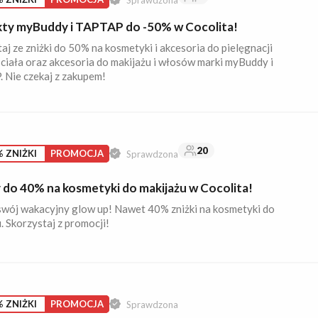
ty myBuddy i TAPTAP do -50% w Cocolita!
aj ze zniżki do 50% na kosmetyki i akcesoria do pielęgnacji
 ciała oraz akcesoria do makijażu i włosów marki myBuddy i
 Nie czekaj z zakupem!
20
 ZNIŻKI
PROMOCJA
Sprawdzona
 do 40% na kosmetyki do makijażu w Cocolita!
swój wakacyjny glow up! Nawet 40% zniżki na kosmetyki do
. Skorzystaj z promocji!
 ZNIŻKI
PROMOCJA
Sprawdzona