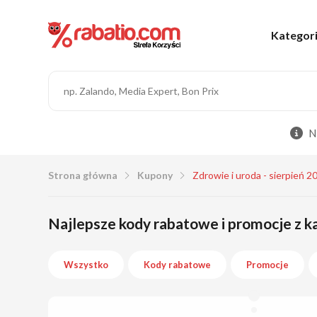
Kategor
N
Strona główna
Kupony
Zdrowie i uroda - sierpień 2
Najlepsze kody rabatowe i promocje z ka
Wszystko
Kody rabatowe
Promocje