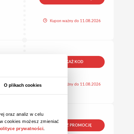
Kupon ważny do 11.08.2026
POKAŻ KOD
Kupon ważny do 11.08.2026
O plikach cookies
ej oraz analiz w celu
ków cookies możesz zmieniać
ZOBACZ PROMOCJĘ
olityce prywatności
.