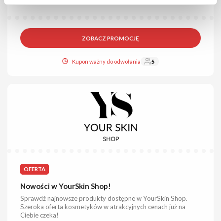
Wybrane produkty w promocji znajdziesz na podstronie.
ZOBACZ PROMOCJĘ
Kupon ważny do odwołania
5
OFERTA
Nowości w YourSkin Shop!
Sprawdź najnowsze produkty dostępne w YourSkin Shop.
Szeroka oferta kosmetyków w atrakcyjnych cenach już na
Ciebie czeka!