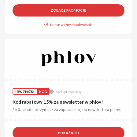
ZOBACZ PROMOCJĘ
Kupon ważny do odwołania
15% ZNIŻKI
KOD
Kod sprawdzony
Kod rabatowy 15% za newsletter w phlov!
15% rabatu otrzymasz za zapisanie się do newslettera phlov!
POKAŻ KOD