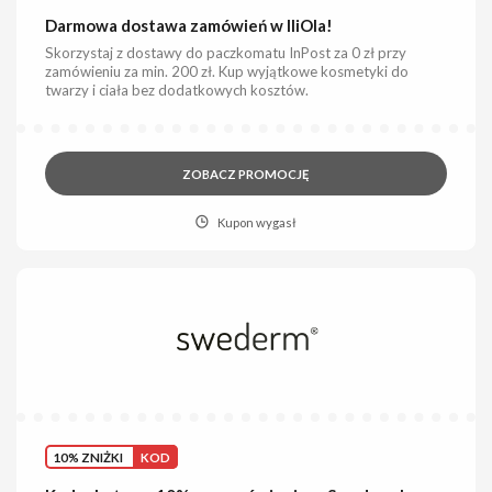
Darmowa dostawa zamówień w IliOla!
Skorzystaj z dostawy do paczkomatu InPost za 0 zł przy
zamówieniu za min. 200 zł. Kup wyjątkowe kosmetyki do
twarzy i ciała bez dodatkowych kosztów.
ZOBACZ PROMOCJĘ
Kupon wygasł
10% ZNIŻKI
KOD