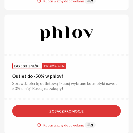
Kupon ważny do odwołania
2
DO 50% ZNIŻKI
PROMOCJA
Outlet do -50% w phlov!
Sprawdź ofertę outletową i kupuj wybrane kosmetyki nawet
50% taniej. Ruszaj na zakupy!
ZOBACZ PROMOCJĘ
Kupon ważny do odwołania
3