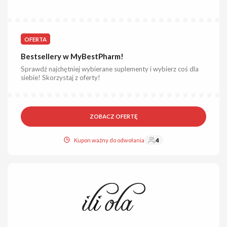
OFERTA
Bestsellery w MyBestPharm!
Sprawdź najchętniej wybierane suplementy i wybierz coś dla
siebie! Skorzystaj z oferty!
ZOBACZ OFERTĘ
Kupon ważny do odwołania
4