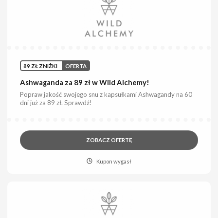
89 ZŁ ZNIŻKI
OFERTA
Ashwaganda za 89 zł w Wild Alchemy!
Popraw jakość swojego snu z kapsułkami Ashwagandy na 60
dni już za 89 zł. Sprawdź!
ZOBACZ OFERTĘ
Kupon wygasł