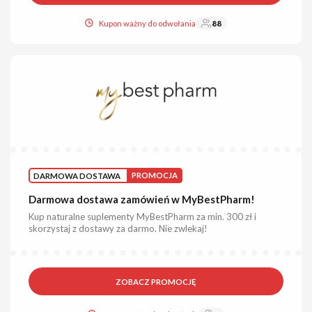
Kupon ważny do odwołania
88
DARMOWA DOSTAWA
PROMOCJA
Darmowa dostawa zamówień w MyBestPharm!
Kup naturalne suplementy MyBestPharm za min. 300 zł i
skorzystaj z dostawy za darmo. Nie zwlekaj!
ZOBACZ PROMOCJĘ