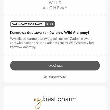
DARMOWA DOSTAWA
KOD
Darmowa dostawa zamówień w Wild Alchemy!
Wysyłka za darmo bez kwoty minimalnej. Zadbaj o swoje
zdrowie i samopoczucie z adaptogenami Wild Alchemy bez
kosztów dostawy!
POKAŻ KOD
Kupon wygasł