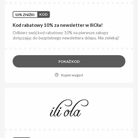
10% ZNIŻKI
KOD
Kod rabatowy 10% za newsletter w IliOla!
Odbierz swój kod rabatowy 10% na pierwsze zakupy
dołączając do bezpłatnego newslettera sklepu. Nie zwlekaj!
POKAŻ KOD
Kupon wygasł