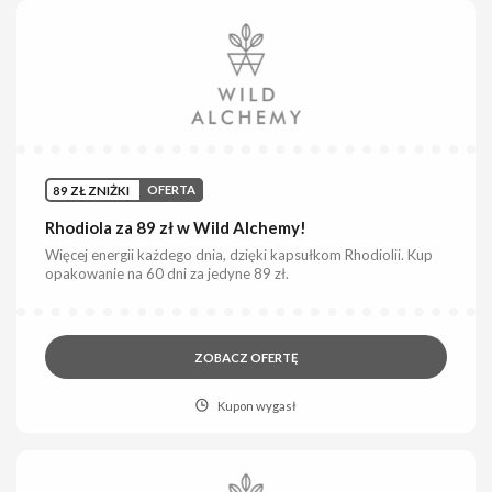
89 ZŁ ZNIŻKI
OFERTA
Rhodiola za 89 zł w Wild Alchemy!
Więcej energii każdego dnia, dzięki kapsułkom Rhodiolii. Kup
opakowanie na 60 dni za jedyne 89 zł.
ZOBACZ OFERTĘ
Kupon wygasł