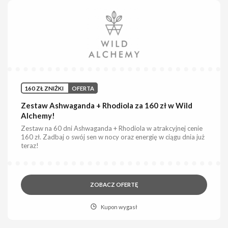
160 ZŁ ZNIŻKI
OFERTA
Zestaw Ashwaganda + Rhodiola za 160 zł w Wild
Alchemy!
Zestaw na 60 dni Ashwaganda + Rhodiola w atrakcyjnej cenie
160 zł. Zadbaj o swój sen w nocy oraz energię w ciągu dnia już
teraz!
ZOBACZ OFERTĘ
Kupon wygasł