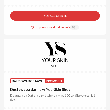
ZOBACZ OFERTĘ
Kupon ważny do odwołania
1
DARMOWA DOSTAWA
PROMOCJA
Dostawa za darmo w YourSkin Shop!
Dostawa za 0 zł dla zamówień za min. 100 zł. Skorzystaj już
dziś!