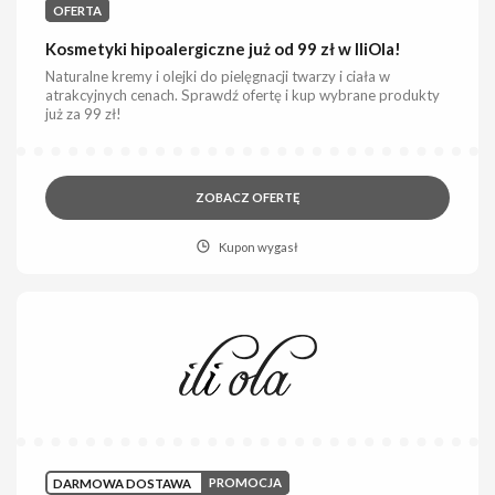
OFERTA
Kosmetyki hipoalergiczne już od 99 zł w IliOla!
Naturalne kremy i olejki do pielęgnacji twarzy i ciała w
atrakcyjnych cenach. Sprawdź ofertę i kup wybrane produkty
już za 99 zł!
ZOBACZ OFERTĘ
Kupon wygasł
DARMOWA DOSTAWA
PROMOCJA