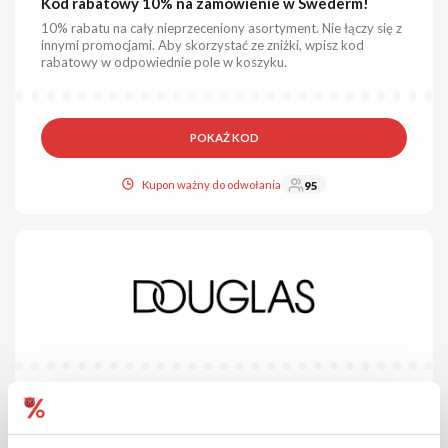
Kod rabatowy 10% na zamówienie w Swederm!
10% rabatu na cały nieprzeceniony asortyment. Nie łączy się z
innymi promocjami. Aby skorzystać ze zniżki, wpisz kod
rabatowy w odpowiednie pole w koszyku.
POKAŻ KOD
Kupon ważny do odwołania
95
20% ZNIŻKI
KOD
Kod sprawdzony wczoraj
Kod rabatowy 20% na zakupy w Douglas!