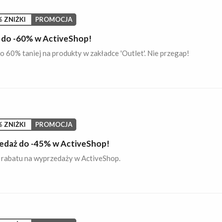
 ZNIŻKI
PROMOCJA
 do -60% w ActiveShop!
 60% taniej na produkty w zakładce 'Outlet'. Nie przegap!
 ZNIŻKI
PROMOCJA
daż do -45% w ActiveShop!
rabatu na wyprzedaży w ActiveShop.