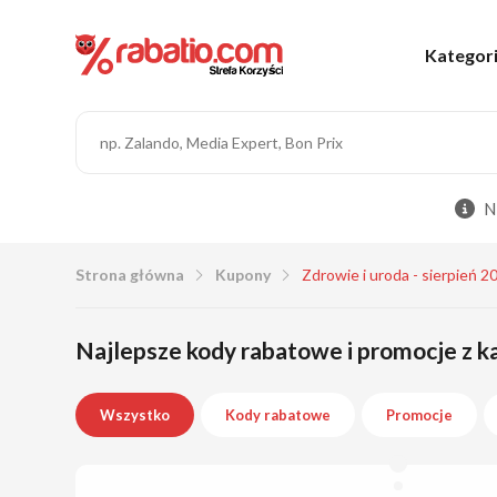
Kategor
N
Strona główna
Kupony
Zdrowie i uroda - sierpień 2
Najlepsze kody rabatowe i promocje z ka
Wszystko
Kody rabatowe
Promocje