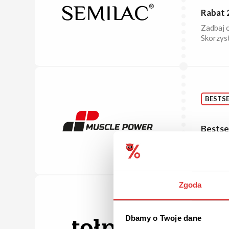
Rabat 
Zadbaj o
Skorzyst
BESTSE
Bestse
Sprawdź
Zgoda
PROMO
Dbamy o Twoje dane