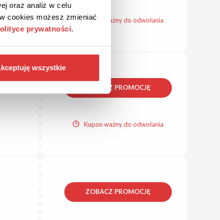
ej oraz analiz w celu
ków cookies możesz zmieniać
Kupon ważny do odwołania
olityce prywatności
.
kceptuję wszystkie
ZOBACZ PROMOCJĘ
Kupon ważny do odwołania
ZOBACZ PROMOCJĘ