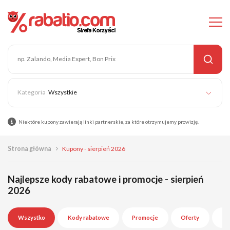
Wszystkie
Niektóre kupony zawierają linki partnerskie, za które otrzymujemy prowizję.
Strona główna
Kupony - sierpień 2026
Najlepsze kody rabatowe i promocje - sierpień
2026
Wszystko
Kody rabatowe
Promocje
Oferty
Wy