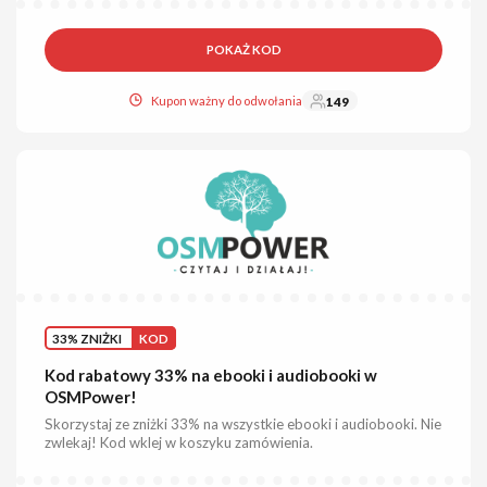
POKAŻ KOD
Kupon ważny do odwołania
149
33% ZNIŻKI
KOD
Kod rabatowy 33% na ebooki i audiobooki w
OSMPower!
Skorzystaj ze zniżki 33% na wszystkie ebooki i audiobooki. Nie
zwlekaj! Kod wklej w koszyku zamówienia.