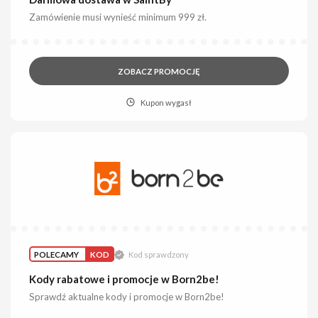
Zamówienie musi wynieść minimum 999 zł.
ZOBACZ PROMOCJĘ
Kupon wygasł
POLECAMY
KOD
Kod sprawdzony
Kody rabatowe i promocje w Born2be!
Sprawdź aktualne kody i promocje w Born2be!