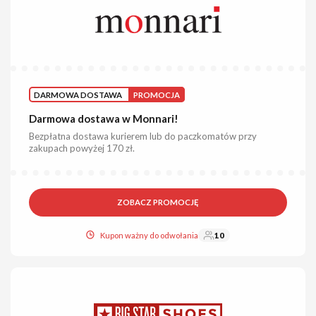
DARMOWA DOSTAWA
PROMOCJA
Darmowa dostawa w Monnari!
Bezpłatna dostawa kurierem lub do paczkomatów przy
zakupach powyżej 170 zł.
ZOBACZ PROMOCJĘ
Kupon ważny do odwołania
10