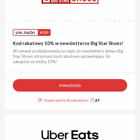
10% ZNIŻKI
KOD
Kod rabatowy 10% w newsletterze Big Star Shoes!
W ramach podziękowania za zapis do newslettera sklepu Big
Star Shoes otrzymasz kod rabatowy uprawniający do
zakupów ze zniżką 10%!
POKAŻ KOD
Kupon ważny do odwołania
67