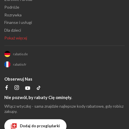
Podróże
Rozrywka
Finanse i usługi
Dla dzieci
Pokaż więcej
rabatio.de
rabatio.fr
Obserwuj Nas
Nie pozwól, by rabaty Cię ominęły.
Włącz wtyczkę - sama znajdzie najlepsze kody rabatowe, gdy robisz
zakupy.
Dodaj do przeglądarki