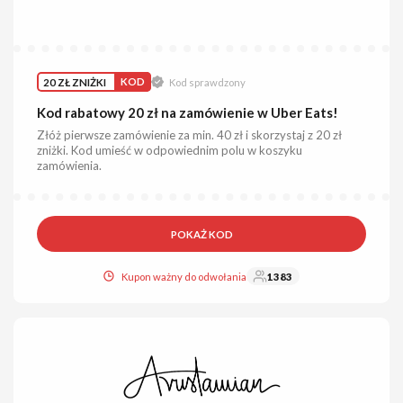
20 ZŁ ZNIŻKI
KOD
Kod sprawdzony
Kod rabatowy 20 zł na zamówienie w Uber Eats!
Złóż pierwsze zamówienie za min. 40 zł i skorzystaj z 20 zł
zniżki. Kod umieść w odpowiednim polu w koszyku
zamówienia.
POKAŻ KOD
Kupon ważny do odwołania
1383