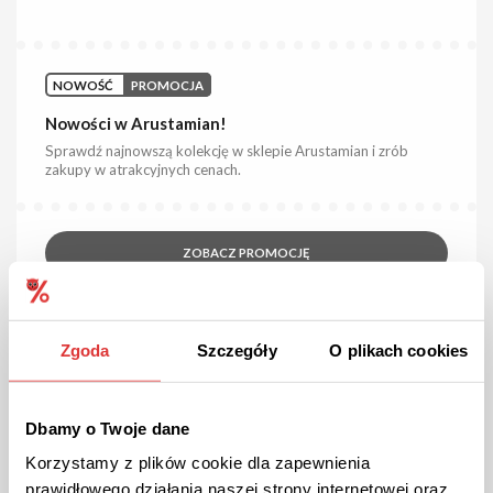
NOWOŚĆ
PROMOCJA
Nowości w Arustamian!
Sprawdź najnowszą kolekcję w sklepie Arustamian i zrób
zakupy w atrakcyjnych cenach.
ZOBACZ PROMOCJĘ
Kupon wygasł
Zgoda
Szczegóły
O plikach cookies
Dbamy o Twoje dane
Korzystamy z plików cookie dla zapewnienia
prawidłowego działania naszej strony internetowej oraz