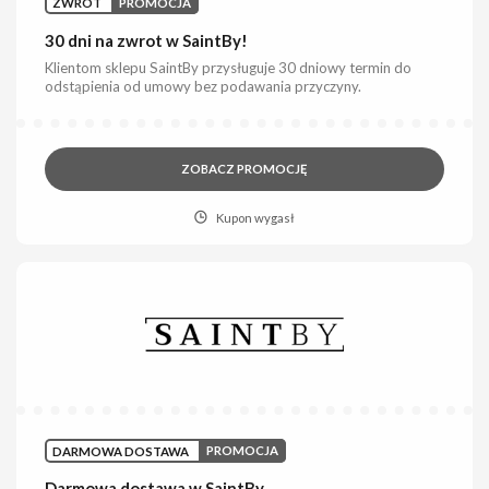
ZWROT
PROMOCJA
30 dni na zwrot w SaintBy!
Klientom sklepu SaintBy przysługuje 30 dniowy termin do
odstąpienia od umowy bez podawania przyczyny.
ZOBACZ PROMOCJĘ
Kupon wygasł
DARMOWA DOSTAWA
PROMOCJA
Darmowa dostawa w SaintBy