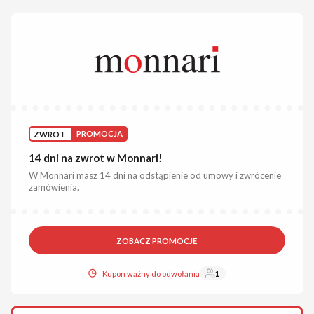
ZWROT
PROMOCJA
14 dni na zwrot w Monnari!
W Monnari masz 14 dni na odstąpienie od umowy i zwrócenie
zamówienia.
ZOBACZ PROMOCJĘ
Kupon ważny do odwołania
1