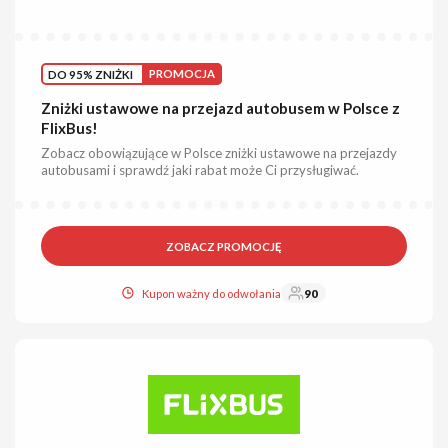
DO 95% ZNIŻKI
PROMOCJA
Zniżki ustawowe na przejazd autobusem w Polsce z
FlixBus!
Zobacz obowiązujące w Polsce zniżki ustawowe na przejazdy
autobusami i sprawdź jaki rabat może Ci przysługiwać.
ZOBACZ PROMOCJĘ
Kupon ważny do odwołania
90