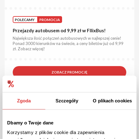
POLECAMY
PROMOCJA
Przejazdy autobusem od 9,99 zł w FllixBus!
Największa ilość połączeń autobusowych w najlepszej cenie!
Ponad 3000 kierunków na świecie, a ceny biletów już od 9,99
zł. Zobacz więcej!
ZOBACZ PROMOCJĘ
Kupon ważny do odwołania
60
Zgoda
Szczegóły
O plikach cookies
Dbamy o Twoje dane
Korzystamy z plików cookie dla zapewnienia