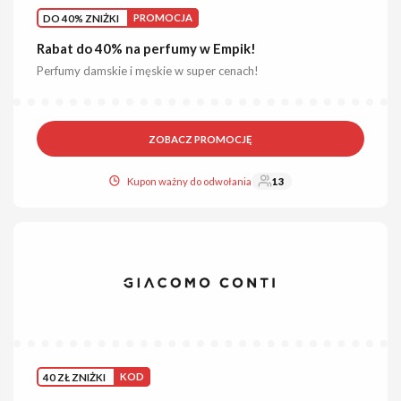
DO 40% ZNIŻKI
PROMOCJA
Rabat do 40% na perfumy w Empik!
Perfumy damskie i męskie w super cenach!
ZOBACZ PROMOCJĘ
Kupon ważny do odwołania
13
40 ZŁ ZNIŻKI
KOD