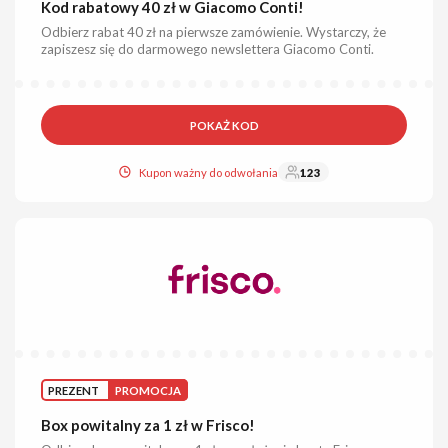
Kod rabatowy 40 zł w Giacomo Conti!
Odbierz rabat 40 zł na pierwsze zamówienie. Wystarczy, że
zapiszesz się do darmowego newslettera Giacomo Conti.
POKAŻ KOD
Kupon ważny do odwołania
123
PREZENT
PROMOCJA
Box powitalny za 1 zł w Frisco!