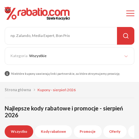
Wszystkie
Niektóre kupony zawierają linki partnerskie, za które otrzymujemy prowizję.
Strona główna
Kupony - sierpień 2026
Najlepsze kody rabatowe i promocje - sierpień
2026
Wszystko
Kody rabatowe
Promocje
Oferty
Wy