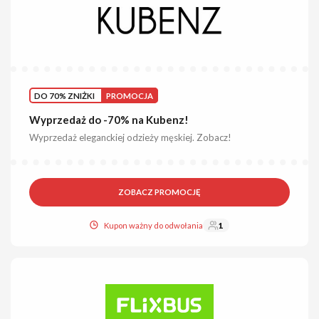
DO 70% ZNIŻKI
PROMOCJA
Wyprzedaż do -70% na Kubenz!
Wyprzedaż eleganckiej odzieży męskiej. Zobacz!
ZOBACZ PROMOCJĘ
Kupon ważny do odwołania
1