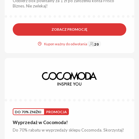
Odbierz box powitalny za 1 zł po założeniu konta Frisco
Biznes. Nie zwlekaj!
ZOBACZ PROMOCJĘ
Kupon ważny do odwołania
20
DO 70% ZNIŻKI
PROMOCJA
Wyprzedaż w Cocomoda!
Do 70% rabatu w wyprzedaży sklepu Cocomoda. Skorzystaj!