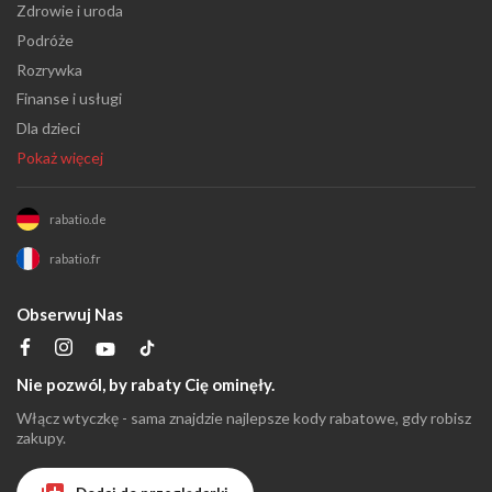
Zdrowie i uroda
Podróże
Rozrywka
Finanse i usługi
Dla dzieci
Pokaż więcej
rabatio.de
rabatio.fr
Obserwuj Nas
Nie pozwól, by rabaty Cię ominęły.
Włącz wtyczkę - sama znajdzie najlepsze kody rabatowe, gdy robisz
zakupy.