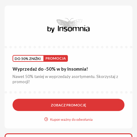
DO 50% ZNIŻKI
PROMOCJA
Wyprzedaż do -50% w by Insomnia!
Nawet 50% taniej w wyprzedaży asortymentu. Skorzystaj z
promocji!
ZOBACZ PROMOCJĘ
Kupon ważny do odwołania