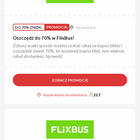
DO 70% ZNIŻKI
PROMOCJA
Sprawdzona
Oszczędź do 70% w FlixBus!
Zobacz w jaki sposób możesz zyskać rabat na kupno biletu i
oszczędzić nawet 70%. Im wcześniej kupisz bilet, tym większy
rabat dostaniesz. Sprawdź!
ZOBACZ PROMOCJĘ
Kupon ważny do odwołania
217