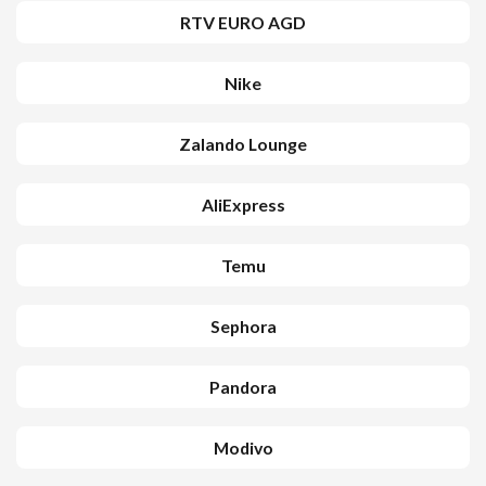
RTV EURO AGD
Nike
Zalando Lounge
AliExpress
Temu
Sephora
Pandora
Modivo