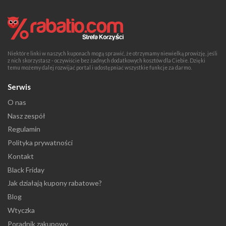
Niektóre linki w naszych kuponach mogą sprawić, że otrzymamy niewielką prowizję, jeśli
z nich skorzystasz - oczywiście bez żadnych dodatkowych kosztów dla Ciebie. Dzięki
temu możemy dalej rozwijać portal i udostępniać wszystkie funkcje za darmo.
Serwis
O nas
Nasz zespół
Regulamin
Polityka prywatności
Kontakt
Black Friday
Jak działają kupony rabatowe?
Blog
Wtyczka
Poradnik zakupowy