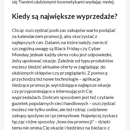
się Twoimi ulubionymi kosmetykami wydając mniej.
Kiedy są największe wyprzedaże?
Chcąc oszczędzać podczas zakupów warto podążać
za kalendarzem promocji, aby skorzystać z
najlepszych cen. Datami, na które należy zwrócić
szczególną uwagę są Black Friday czy Cyber
Monday, jednak każdy okres roku jest odpowiedni,
żeby upolować okazje. Zależnie od typu produktów
możesz śledzić aktualne oferty w zaglądając do
ulubionych sklepów czy przeglądarki. Z pomocą
przychodzą też nowe technologie – aplikacje
śledzące promocje, wyróżniające najlepsze okazje
czy przypominające o interesujących Cię
wyprzedażach. Dobrym sposobem jest też czytanie
gazetek popularnych sieci handlowych – oszczędzać
możesz nie tylko online, ale też robiąc codzienne
zakupy spożywcze i przemysłowe. Najwięcej zyskasz
łącząc różne sposoby „łowców promocji” – dzięki
temu nie ominą Cię okazje i będziesz na bieżąco z