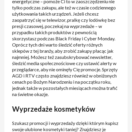
energetyczne – pomoże Ci to w zaoszczędzeniu nie
tylko podczas zakupu, ale też w czasie codziennego
użytkowania takich urządzeń. Jeżeli chcesz
zaopatrzyć się w telewizor, pralkę czy lodówkę bez
presji czasowej, poczekaj na wyprzedaże – w
przypadku takich produktów z pewnością
skorzystasz podczas Black Friday i Cyber Monday.
Oprócz tych dni warto śledzić oferty różnych
sklepów z tej branży, aby zrobić zakupy płacąc jak
najmniej. Możesz też zasubskrybować newsletter,
śledzić media społecznościowe czy ustawić alerty w
przeglądarce, aby nie ominęły Cię promocje. Sprzęty
AGD i RTV często znajdziesz również w obniżonych
cenach po Bożym Narodzeniu i na początku roku,
jednak także w pozostałych miesiącach można trafić
na świetne okazje.
Wyprzedaże kosmetyków
Szukasz promocji i wyprzedaży dzięki którym kupisz
swoje ulubione kosmetyki taniej? Znajdziesz je