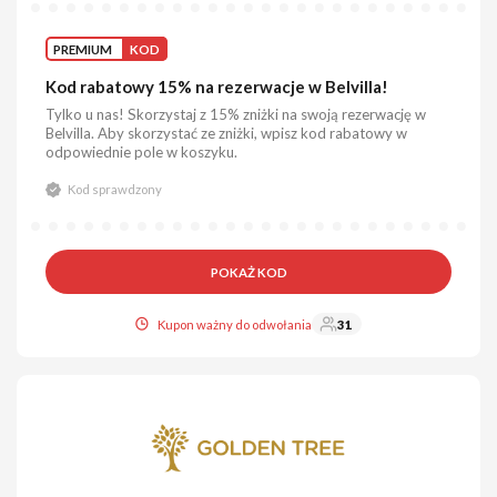
PREMIUM
KOD
Kod rabatowy 15% na rezerwacje w Belvilla!
Tylko u nas! Skorzystaj z 15% zniżki na swoją rezerwację w
Belvilla. Aby skorzystać ze zniżki, wpisz kod rabatowy w
odpowiednie pole w koszyku.
Kod sprawdzony
POKAŻ KOD
Kupon ważny do odwołania
31