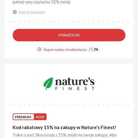
pełnej ceny zapłacisz 32% mniej.
Kod sprawdzony
POKAŻ KOD
Kupon ważny do odwołania
79
PREMIUM
KOD
Kod rabatowy 15% na zakupy w Nature's Finest!
Tylko u nas! Skorzystaj z 15% zniżki na swoje zakupy. Aby