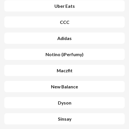
Uber Eats
CCC
Adidas
Notino (iPerfumy)
Maczfit
New Balance
Dyson
Sinsay