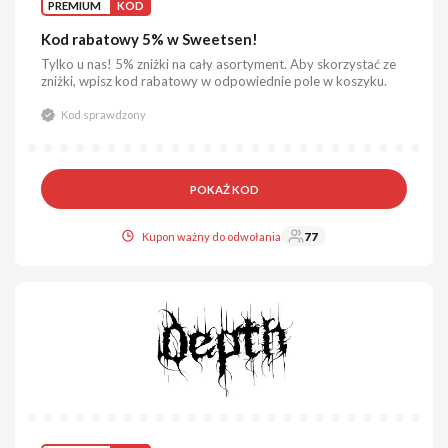
PREMIUM
KOD
Kod rabatowy 5% w Sweetsen!
Tylko u nas! 5% zniżki na cały asortyment. Aby skorzystać ze
zniżki, wpisz kod rabatowy w odpowiednie pole w koszyku.
Kod sprawdzony
POKAŻ KOD
Kupon ważny do odwołania
77