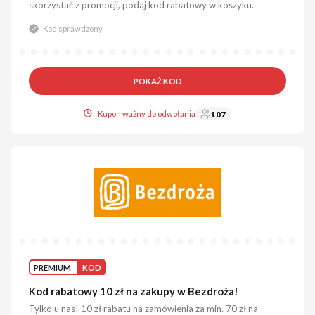
skorzystać z promocji, podaj kod rabatowy w koszyku.
Kod sprawdzony
POKAŻ KOD
Kupon ważny do odwołania
107
PREMIUM
KOD
Kod rabatowy 10 zł na zakupy w Bezdroża!
Tylko u nas! 10 zł rabatu na zamówienia za min. 70 zł na