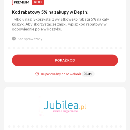
PREMIUM
KOD
Kod rabatowy 5% na zakupy w Depth!
Tylko u nas! Skorzystaj z wyjątkowego rabatu 5% na cały
koszyk. Aby skorzystać ze zniżki, wpisz kod rabatowy w
odpowiednie pole w koszyku.
Kod sprawdzony
POKAŻ KOD
Kupon ważny do odwołania
31