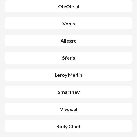
OleOle.pl
Vobis
Allegro
Sferis
Leroy Merlin
Smartney
Vivus.pl
Body Chief