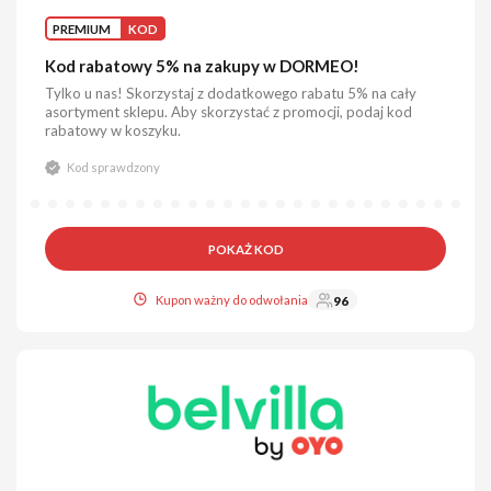
PREMIUM
KOD
Kod rabatowy 5% na zakupy w DORMEO!
Tylko u nas! Skorzystaj z dodatkowego rabatu 5% na cały
asortyment sklepu. Aby skorzystać z promocji, podaj kod
rabatowy w koszyku.
Kod sprawdzony
POKAŻ KOD
Kupon ważny do odwołania
96