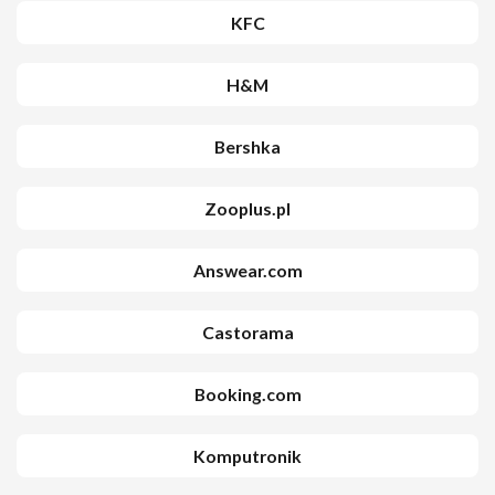
KFC
H&M
Bershka
Zooplus.pl
Answear.com
Castorama
Booking.com
Komputronik