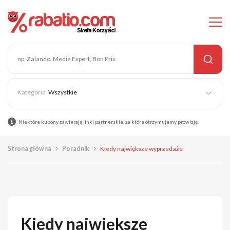
Wszystkie
Niektóre kupony zawierają linki partnerskie, za które otrzymujemy prowizję.
Strona główna
Poradnik
Kiedy największe wyprzedaże
Kiedy największe