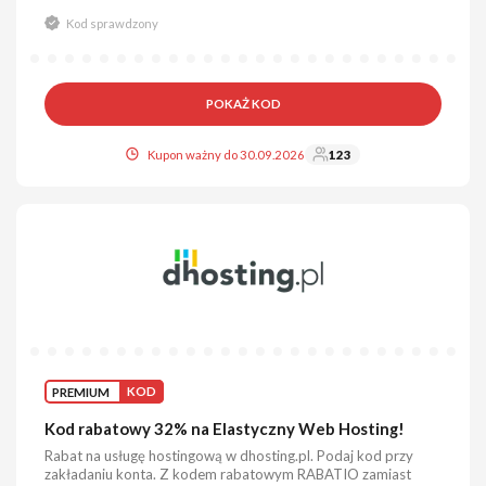
Kod sprawdzony
POKAŻ KOD
Kupon ważny do 30.09.2026
123
PREMIUM
KOD
Kod rabatowy 32% na Elastyczny Web Hosting!
Rabat na usługę hostingową w dhosting.pl. Podaj kod przy
zakładaniu konta. Z kodem rabatowym RABATIO zamiast