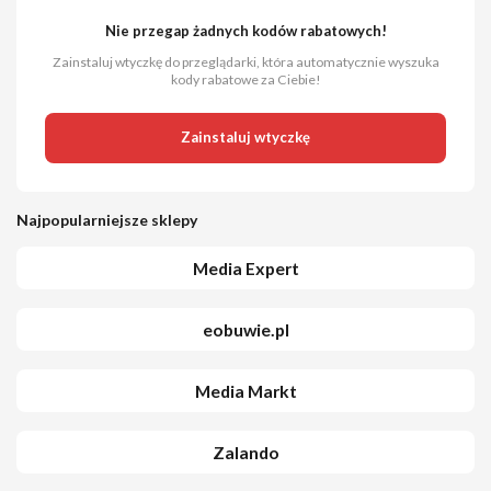
Nie przegap żadnych kodów rabatowych!
Zainstaluj wtyczkę do przeglądarki, która automatycznie wyszuka
kody rabatowe za Ciebie!
Zainstaluj wtyczkę
Najpopularniejsze sklepy
Media Expert
eobuwie.pl
Media Markt
Zalando