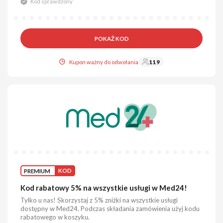
Kod sprawdzony
POKAŻ KOD
Kupon ważny do odwołania
119
PREMIUM
KOD
Kod rabatowy 5% na wszystkie usługi w Med24!
Tylko u nas! Skorzystaj z 5% zniżki na wszystkie usługi
dostępny w Med24. Podczas składania zamówienia użyj kodu
rabatowego w koszyku.