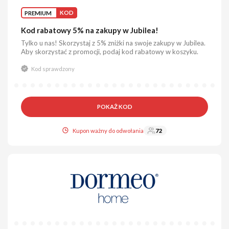
PREMIUM
KOD
Kod rabatowy 5% na zakupy w Jubilea!
Tylko u nas! Skorzystaj z 5% zniżki na swoje zakupy w Jubilea.
Aby skorzystać z promocji, podaj kod rabatowy w koszyku.
Kod sprawdzony
POKAŻ KOD
Kupon ważny do odwołania
72