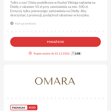
Tylko u nas! Dieta pudełkowa w Kuchni Vikinga najtaniej na
Dietly z rabatem 50 zł przy zamówieniu za min. 500 zł.
Dotyczy tylko pierwszego zamówienia na Dietly. Aby
skorzystać z promocji, podaj kod rabatowy w koszyku.
Kod sprawdzony
POKAŻ KOD
Kupon ważny do 31.12.2026
108
PREMIUM
KOD