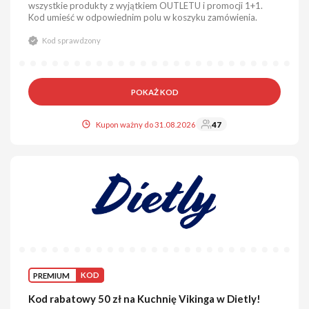
wszystkie produkty z wyjątkiem OUTLETU i promocji 1+1.
Kod umieść w odpowiednim polu w koszyku zamówienia.
Kod sprawdzony
POKAŻ KOD
Kupon ważny do 31.08.2026
47
PREMIUM
KOD
Kod rabatowy 50 zł na Kuchnię Vikinga w Dietly!