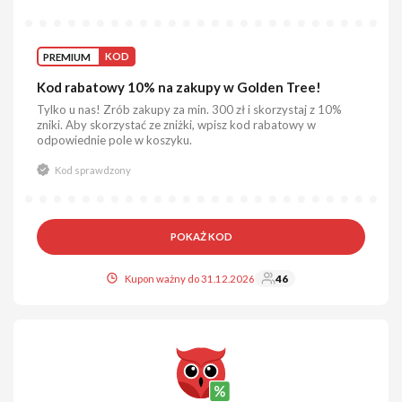
PREMIUM
KOD
Kod rabatowy 10% na zakupy w Golden Tree!
Tylko u nas! Zrób zakupy za min. 300 zł i skorzystaj z 10%
zniki. Aby skorzystać ze zniżki, wpisz kod rabatowy w
odpowiednie pole w koszyku.
Kod sprawdzony
POKAŻ KOD
Kupon ważny do 31.12.2026
46