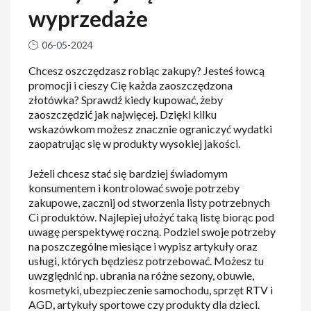
wyprzedaże
06-05-2024
Chcesz oszczędzasz robiąc zakupy? Jesteś łowcą
promocji i cieszy Cię każda zaoszczędzona
złotówka? Sprawdź kiedy kupować, żeby
zaoszczędzić jak najwięcej. Dzięki kilku
wskazówkom możesz znacznie ograniczyć wydatki
zaopatrując się w produkty wysokiej jakości.
Jeżeli chcesz stać się bardziej świadomym
konsumentem i kontrolować swoje potrzeby
zakupowe, zacznij od stworzenia listy potrzebnych
Ci produktów. Najlepiej ułożyć taką listę biorąc pod
uwagę perspektywę roczną. Podziel swoje potrzeby
na poszczególne miesiące i wypisz artykuły oraz
usługi, których będziesz potrzebować. Możesz tu
uwzględnić np. ubrania na różne sezony, obuwie,
kosmetyki, ubezpieczenie samochodu, sprzęt RTV i
AGD, artykuły sportowe czy produkty dla dzieci.