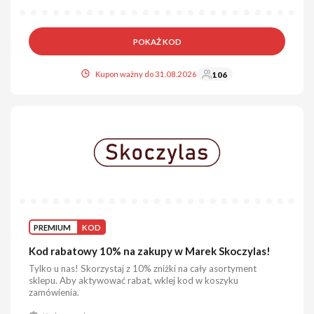
POKAŻ KOD
Kupon ważny do 31.08.2026
106
PREMIUM
KOD
Kod rabatowy 10% na zakupy w Marek Skoczylas!
Tylko u nas! Skorzystaj z 10% zniżki na cały asortyment
sklepu. Aby aktywować rabat, wklej kod w koszyku
zamówienia.