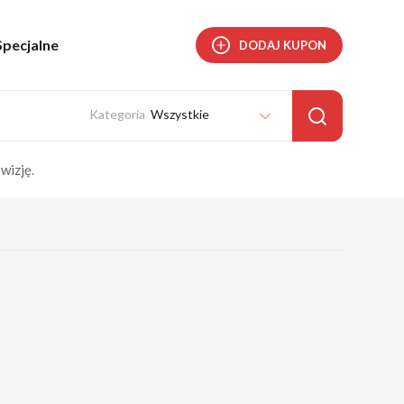
Specjalne
DODAJ KUPON
Wszystkie
wizję.