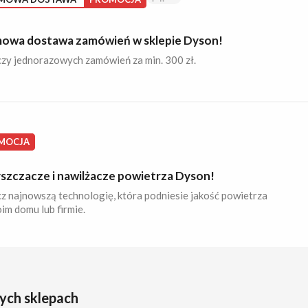
owa dostawa zamówień w sklepie Dyson!
zy jednorazowych zamówień za min. 300 zł.
MOCJA
szczacze i nawilżacze powietrza Dyson!
z najnowszą technologię, która podniesie jakość powietrza
im domu lub firmie.
ych sklepach