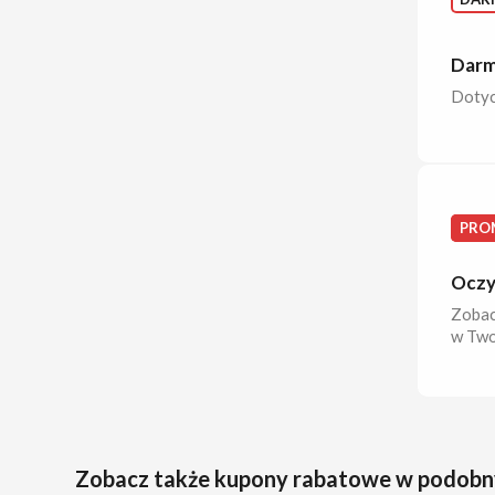
Darm
Dotyc
PRO
Oczy
Zobac
w Two
Zobacz także kupony rabatowe w podobn