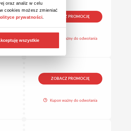
ej oraz analiz w celu
ków cookies możesz zmieniać
ZOBACZ PROMOCJĘ
olityce prywatności
.
Kupon ważny do odwołania
kceptuję wszystkie
ZOBACZ PROMOCJĘ
Kupon ważny do odwołania