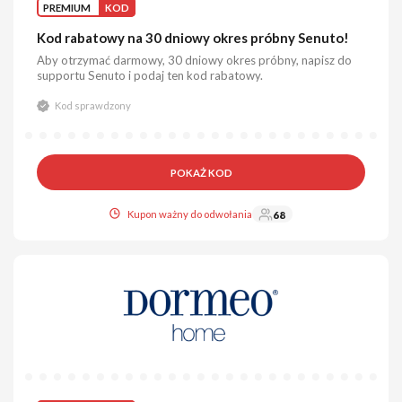
PREMIUM
KOD
Kod rabatowy na 30 dniowy okres próbny Senuto!
Aby otrzymać darmowy, 30 dniowy okres próbny, napisz do
supportu Senuto i podaj ten kod rabatowy.
Kod sprawdzony
POKAŻ KOD
Kupon ważny do odwołania
68