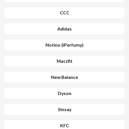
CCC
Adidas
Notino (iPerfumy)
Maczfit
New Balance
Dyson
Sinsay
KFC