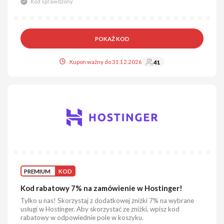
Kod sprawdzony
POKAŻ KOD
Kupon ważny do 31.12.2026
41
PREMIUM
KOD
Kod rabatowy 7% na zamówienie w Hostinger!
Tylko u nas! Skorzystaj z dodatkowej zniżki 7% na wybrane
usługi w Hostinger. Aby skorzystać ze zniżki, wpisz kod
rabatowy w odpowiednie pole w koszyku.