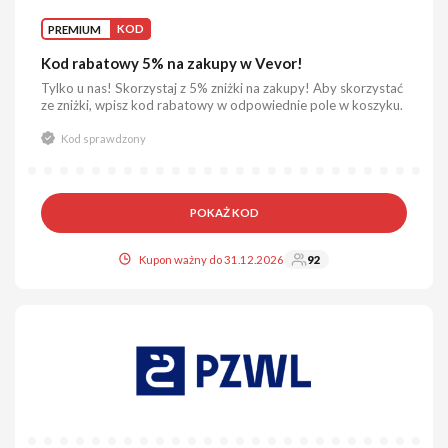
PREMIUM
KOD
Kod rabatowy 5% na zakupy w Vevor!
Tylko u nas! Skorzystaj z 5% zniżki na zakupy! Aby skorzystać
ze zniżki, wpisz kod rabatowy w odpowiednie pole w koszyku.
Kod sprawdzony
POKAŻ KOD
Kupon ważny do 31.12.2026
92