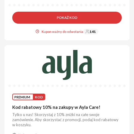
POKAŻ KOD
Kupon ważny do odwołania
141
PREMIUM
KOD
Kod rabatowy 10% na zakupy w Ayla Care!
Tylko u nas! Skorzystaj z 10% zniżki na całe swoje
zamówienie. Aby skorzystać z promocji, podaj kod rabatowy
w koszyku.