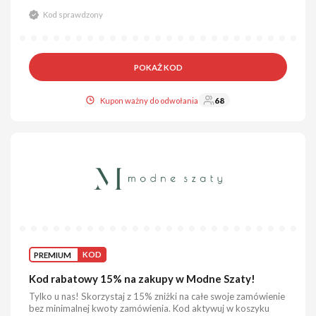
Kod sprawdzony
POKAŻ KOD
Kupon ważny do odwołania
68
PREMIUM
KOD
Kod rabatowy 15% na zakupy w Modne Szaty!
Tylko u nas! Skorzystaj z 15% zniżki na całe swoje zamówienie
bez minimalnej kwoty zamówienia. Kod aktywuj w koszyku