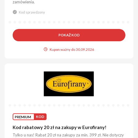
zamówienia.
Kod sprawdzony
POKAŻ KOD
Kupon ważny do 30.09.2026
PREMIUM
KOD
Kod rabatowy 20 zł na zakupy w Eurofirany!
Tylko u nas! Rabat 20 zł na zakupy za min. 399 zł. Nie dotyczy