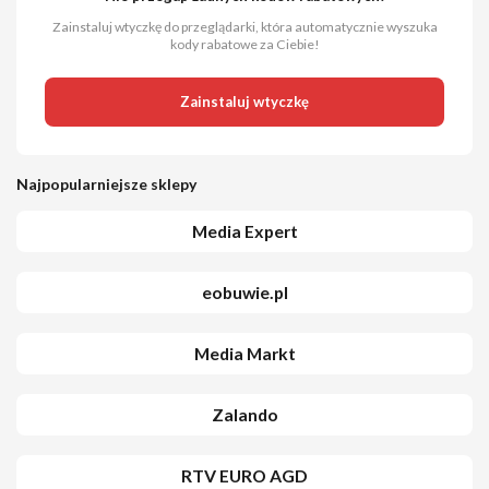
Zainstaluj wtyczkę do przeglądarki, która automatycznie wyszuka
kody rabatowe za Ciebie!
Zainstaluj wtyczkę
Najpopularniejsze sklepy
Media Expert
eobuwie.pl
Media Markt
Zalando
RTV EURO AGD