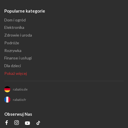
Popularne kategorie
Dom i ogród
Elektronika
Zdrowie i uroda
Podróże
Rozrywka
Finanse i usługi
Dla dzieci
Pokaż więcej
rabatio.de
rabatio.fr
Obserwuj Nas