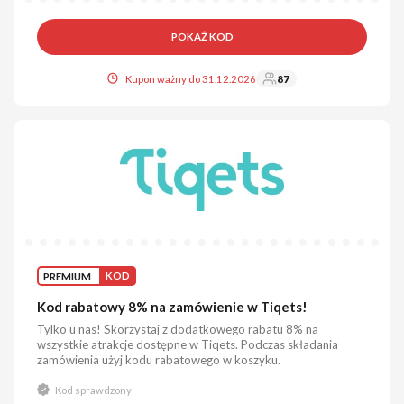
POKAŻ KOD
Kupon ważny do 31.12.2026
87
PREMIUM
KOD
Kod rabatowy 8% na zamówienie w Tiqets!
Tylko u nas! Skorzystaj z dodatkowego rabatu 8% na
wszystkie atrakcje dostępne w Tiqets. Podczas składania
zamówienia użyj kodu rabatowego w koszyku.
Kod sprawdzony