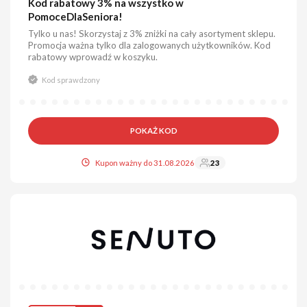
Kod rabatowy 3% na wszystko w
PomoceDlaSeniora!
Tylko u nas! Skorzystaj z 3% zniżki na cały asortyment sklepu.
Promocja ważna tylko dla zalogowanych użytkowników. Kod
rabatowy wprowadź w koszyku.
Kod sprawdzony
POKAŻ KOD
Kupon ważny do 31.08.2026
23