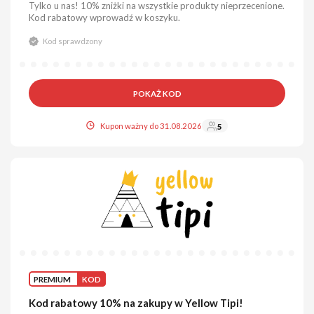
Tylko u nas! 10% zniżki na wszystkie produkty nieprzecenione.
Kod rabatowy wprowadź w koszyku.
Kod sprawdzony
POKAŻ KOD
Kupon ważny do 31.08.2026
5
PREMIUM
KOD
Kod rabatowy 10% na zakupy w Yellow Tipi!