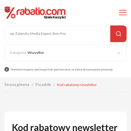
Wszystkie
Niektóre kupony zawierają linki partnerskie, za które otrzymujemy prowizję.
Strona główna
Poradnik
Kod rabatowy newsletter
Kod rabatowy newsletter