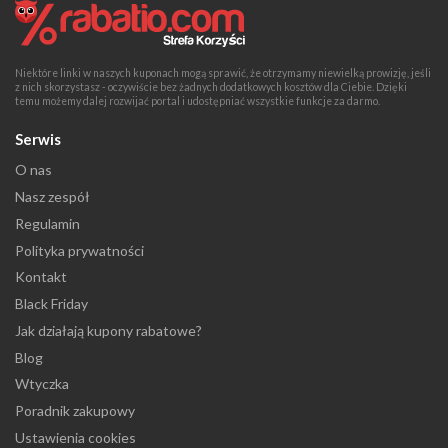
Niektóre linki w naszych kuponach mogą sprawić, że otrzymamy niewielką prowizję, jeśli
z nich skorzystasz - oczywiście bez żadnych dodatkowych kosztów dla Ciebie. Dzięki
temu możemy dalej rozwijać portal i udostępniać wszystkie funkcje za darmo.
Serwis
O nas
Nasz zespół
Regulamin
Polityka prywatności
Kontakt
Black Friday
Jak działają kupony rabatowe?
Blog
Wtyczka
Poradnik zakupowy
Ustawienia cookies