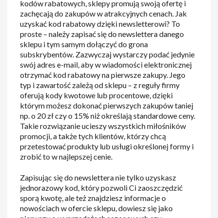
kodów rabatowych, sklepy promują swoją ofertę i
zachęcają do zakupów w atrakcyjnych cenach. Jak
uzyskać kod rabatowy dzięki newsletterowi? To
proste – należy zapisać się do newslettera danego
sklepu i tym samym dołączyć do grona
subskrybentów. Zazwyczaj wystarczy podać jedynie
swój adres e-mail, aby w wiadomości elektronicznej
otrzymać kod rabatowy na pierwsze zakupy. Jego
typ i zawartość zależą od sklepu – z reguły firmy
oferują kody kwotowe lub procentowe, dzięki
którym możesz dokonać pierwszych zakupów taniej
np. o 20 zł czy o 15% niż określają standardowe ceny.
Takie rozwiązanie ucieszy wszystkich miłośników
promocji, a także tych klientów, którzy chcą
przetestować produkty lub usługi określonej formy i
zrobić to w najlepszej cenie.
Zapisując się do newslettera nie tylko uzyskasz
jednorazowy kod, który pozwoli Ci zaoszczędzić
sporą kwotę, ale też znajdziesz informacje o
nowościach w ofercie sklepu, dowiesz się jako