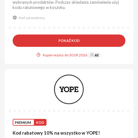
wybranych produktów. Podczas składania zamówienia użyj
kodu rabatowego w koszyku.
Kod sprawdzony
POKAŻ KOD
Kupon ważny do 30.09.2026
62
PREMIUM
KOD
Kod rabatowy 10% na wszystko w YOPE!