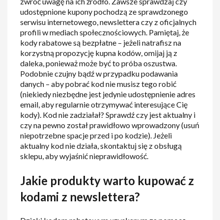
zwróć uwagę na ich źródło. Zawsze sprawdzaj czy
udostępnione kupony pochodzą ze sprawdzonego
serwisu internetowego, newslettera czy z oficjalnych
profili w mediach społecznościowych. Pamiętaj, że
kody rabatowe są bezpłatne – jeżeli natrafisz na
korzystną propozycję kupna kodów, omijaj ją z
daleka, ponieważ może być to próba oszustwa.
Podobnie czujny bądź w przypadku podawania
danych – aby pobrać kod nie musisz tego robić
(niekiedy niezbędne jest jedynie udostępnienie adres
email, aby regularnie otrzymywać interesujące Cię
kody). Kod nie zadziałał? Sprawdź czy jest aktualny i
czy na pewno został prawidłowo wprowadzony (usuń
niepotrzebne spacje przed i po kodzie). Jeżeli
aktualny kod nie działa, skontaktuj się z obsługą
sklepu, aby wyjaśnić nieprawidłowość.
Jakie produkty warto kupować z
kodami z newslettera?