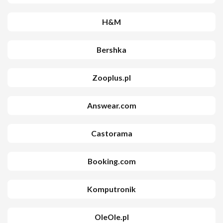
H&M
Bershka
Zooplus.pl
Answear.com
Castorama
Booking.com
Komputronik
OleOle.pl