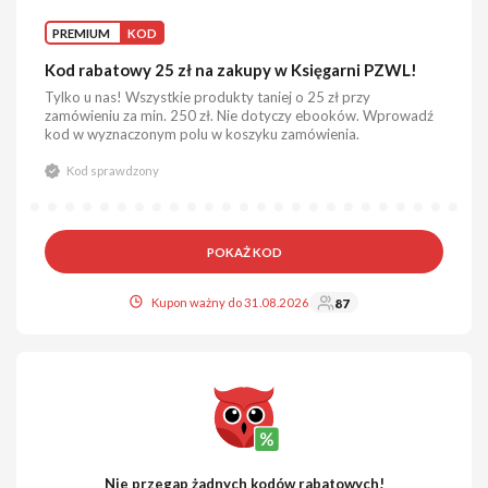
PREMIUM
KOD
Kod rabatowy 25 zł na zakupy w Księgarni PZWL!
Tylko u nas! Wszystkie produkty taniej o 25 zł przy
zamówieniu za min. 250 zł. Nie dotyczy ebooków. Wprowadź
kod w wyznaczonym polu w koszyku zamówienia.
Kod sprawdzony
POKAŻ KOD
Kupon ważny do 31.08.2026
87
Nie przegap żadnych kodów rabatowych!