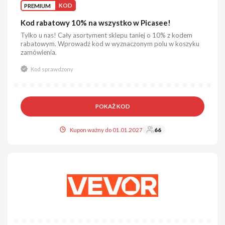
PREMIUM
KOD
Kod rabatowy 10% na wszystko w Picasee!
Tylko u nas! Cały asortyment sklepu taniej o 10% z kodem
rabatowym. Wprowadź kod w wyznaczonym polu w koszyku
zamówienia.
Kod sprawdzony
POKAŻ KOD
Kupon ważny do 01.01.2027
66