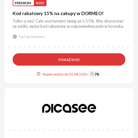
PREMIUM
KOD
Kod rabatowy 15% na zakupy w DORMEO!
Tylko u nas! Cały asortyment taniej aż o 15%. Aby skorzystać
ze zniżki, wpisz kod rabatowy w odpowiednie pole w koszyku.
Kod sprawdzony
POKAŻ KOD
Kupon ważny do 31.08.2026
78