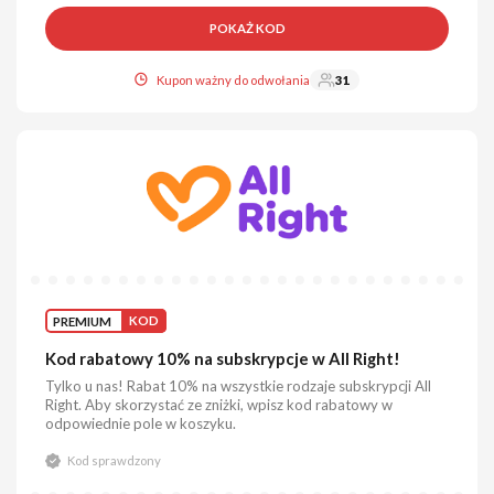
POKAŻ KOD
Kupon ważny do odwołania
31
PREMIUM
KOD
Kod rabatowy 10% na subskrypcje w All Right!
Tylko u nas! Rabat 10% na wszystkie rodzaje subskrypcji All
Right. Aby skorzystać ze zniżki, wpisz kod rabatowy w
odpowiednie pole w koszyku.
Kod sprawdzony