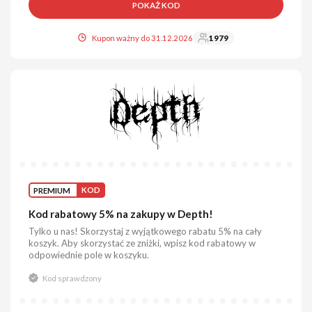
POKAŻ KOD
Kupon ważny do 31.12.2026
1979
PREMIUM
KOD
Kod rabatowy 5% na zakupy w Depth!
Tylko u nas! Skorzystaj z wyjątkowego rabatu 5% na cały
koszyk. Aby skorzystać ze zniżki, wpisz kod rabatowy w
odpowiednie pole w koszyku.
Kod sprawdzony