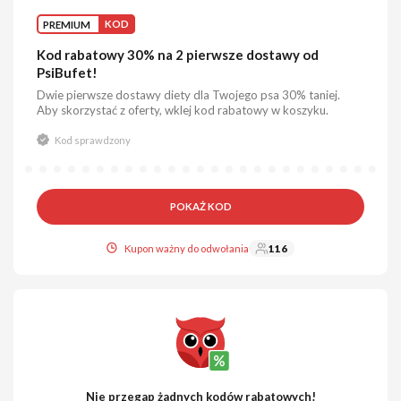
PREMIUM
KOD
Kod rabatowy 30% na 2 pierwsze dostawy od
PsiBufet!
Dwie pierwsze dostawy diety dla Twojego psa 30% taniej.
Aby skorzystać z oferty, wklej kod rabatowy w koszyku.
Kod sprawdzony
POKAŻ KOD
Kupon ważny do odwołania
116
Nie przegap żadnych kodów rabatowych!