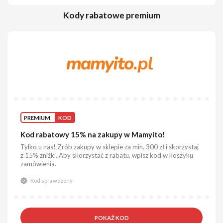
Kody rabatowe premium
PREMIUM
KOD
Kod rabatowy 15% na zakupy w Mamyito!
Tylko u nas! Zrób zakupy w sklepie za min. 300 zł i skorzystaj
z 15% zniżki. Aby skorzystać z rabatu, wpisz kod w koszyku
zamówienia.
Kod sprawdzony
POKAŻ KOD