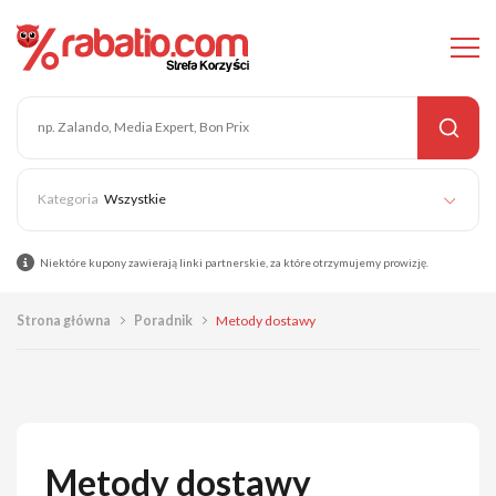
Wszystkie
Niektóre kupony zawierają linki partnerskie, za które otrzymujemy prowizję.
Strona główna
Poradnik
Metody dostawy
Metody dostawy