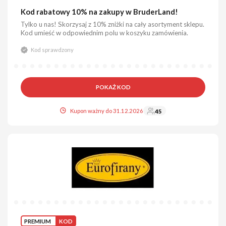
Kod rabatowy 10% na zakupy w BruderLand!
Tylko u nas! Skorzysaj z 10% zniżki na cały asortyment sklepu.
Kod umieść w odpowiednim polu w koszyku zamówienia.
Kod sprawdzony
POKAŻ KOD
Kupon ważny do 31.12.2026
45
PREMIUM
KOD