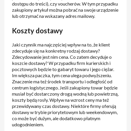
dostępu do treści), czy voucherów. W tym przypadku
zakupiony artykuł można pobrać na swoje urządzenie
lub otrzymać na wskazany adres mailowy.
Koszty dostawy
Jaki czynnik ma najczęściej wpływ na to, że klient
zdecyduje się na konkretny rodzaj dostawy?
Zdecydowanie jest nim cena. Co zatem decyduje o
koszcie dostawy? W przypadku firm kurierskich i
pocztowych będzie to gabaryt towaru i jego ciężar.
Im większa paczka, tym cena ulega podwyższeniu.
Znaczenie ma też środek transportu i odległość od
centrum logistycznego. Jeśli zakupiony towar będzie
musiał być dostarczony drogą wodną lub powietrzną,
koszty będą rosły. Wpływ na wzrost ceny ma też
przewidywany czas dostawy. Niektóre firmy oferują
dostawy w trybie priorytetowym lub weekendowym,
co może być dużym, ale dodatkowo płatnym
udogodnieniem.