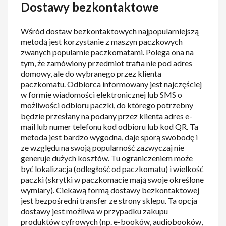
Dostawy bezkontaktowe
Wśród dostaw bezkontaktowych najpopularniejszą
metodą jest korzystanie z maszyn paczkowych
zwanych popularnie paczkomatami. Polega ona na
tym, że zamówiony przedmiot trafia nie pod adres
domowy, ale do wybranego przez klienta
paczkomatu. Odbiorca informowany jest najczęściej
w formie wiadomości elektronicznej lub SMS o
możliwości odbioru paczki, do którego potrzebny
będzie przesłany na podany przez klienta adres e-
mail lub numer telefonu kod odbioru lub kod QR. Ta
metoda jest bardzo wygodna, daje sporą swobodę i
ze względu na swoją popularność zazwyczaj nie
generuje dużych kosztów. Tu ograniczeniem może
być lokalizacja (odległość od paczkomatu) i wielkość
paczki (skrytki w paczkomacie mają swoje określone
wymiary). Ciekawą formą dostawy bezkontaktowej
jest bezpośredni transfer ze strony sklepu. Ta opcja
dostawy jest możliwa w przypadku zakupu
produktów cyfrowych (np. e-booków, audiobooków,