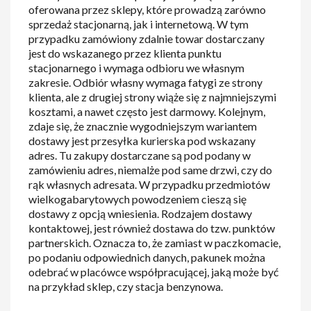
oferowana przez sklepy, które prowadzą zarówno
sprzedaż stacjonarną, jak i internetową. W tym
przypadku zamówiony zdalnie towar dostarczany
jest do wskazanego przez klienta punktu
stacjonarnego i wymaga odbioru we własnym
zakresie. Odbiór własny wymaga fatygi ze strony
klienta, ale z drugiej strony wiąże się z najmniejszymi
kosztami, a nawet często jest darmowy. Kolejnym,
zdaje się, że znacznie wygodniejszym wariantem
dostawy jest przesyłka kurierska pod wskazany
adres. Tu zakupy dostarczane są pod podany w
zamówieniu adres, niemalże pod same drzwi, czy do
rąk własnych adresata. W przypadku przedmiotów
wielkogabarytowych powodzeniem cieszą się
dostawy z opcją wniesienia. Rodzajem dostawy
kontaktowej, jest również dostawa do tzw. punktów
partnerskich. Oznacza to, że zamiast w paczkomacie,
po podaniu odpowiednich danych, pakunek można
odebrać w placówce współpracującej, jaką może być
na przykład sklep, czy stacja benzynowa.