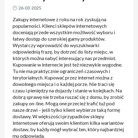
26-03-2025
Zakupy internetowe z roku na rok zyskują na
popularności. Klienci sklepów internetowych
doceniają przede wszystkim możliwość wyboru i
łatwy dostęp do szerokiej gamy produktów.
Wystarczy wprowadzić do wyszukiwarki
odpowiednią frazę, by dotrzeć do listy miejsc, w
których można nabyć interesujący nas przedmiot.
Kupowanie w internecie jest też niezwykle wygodne.
Tu nie ma praktycznie ograniczeń czasowych i
terytorialnych. Kupować przez internet można z
dowolnego miejsca i o każdej porze. Nie traci się
czasu i pieniędzy na dojazdy i stanie w kolejkach. Na
dobrą sprawę nie trzeba ruszać się z domu, by zrobić
zakupy on-line. Mogą one przecież trafić tuż pod
nasze drzwi – jeśli tylko klient wybierze taką formę
dostawy. W większości przypadków sklepy
internetowe oferują swoim klientom kilka wariantów
dostaw, by każdy mógł wybrać ten, który najbardziej
mu odpowiada.