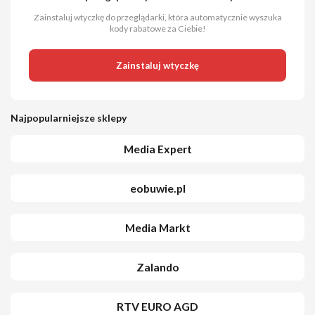
Zainstaluj wtyczkę do przeglądarki, która automatycznie wyszuka
kody rabatowe za Ciebie!
Zainstaluj wtyczkę
Najpopularniejsze sklepy
Media Expert
eobuwie.pl
Media Markt
Zalando
RTV EURO AGD