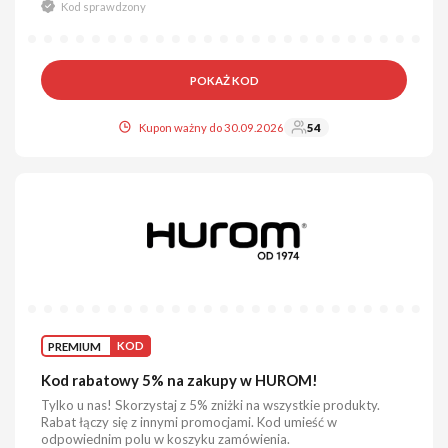
Kod sprawdzony
POKAŻ KOD
Kupon ważny do 30.09.2026
54
PREMIUM
KOD
Kod rabatowy 5% na zakupy w HUROM!
Tylko u nas! Skorzystaj z 5% zniżki na wszystkie produkty.
Rabat łączy się z innymi promocjami. Kod umieść w
odpowiednim polu w koszyku zamówienia.