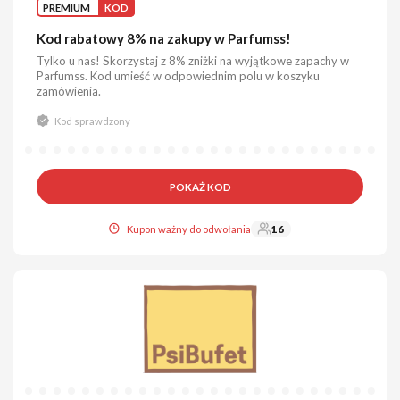
PREMIUM
KOD
Kod rabatowy 8% na zakupy w Parfumss!
Tylko u nas! Skorzystaj z 8% zniżki na wyjątkowe zapachy w
Parfumss. Kod umieść w odpowiednim polu w koszyku
zamówienia.
Kod sprawdzony
POKAŻ KOD
Kupon ważny do odwołania
16