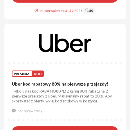
Kupon ważny do 31.12.2026
60
PREMIUM
KOD
Uber kod rabatowy 80% na pierwsze przejazdy!
Tylko u nas kod RABATIO80PL! Zgarnij 80% rabatu na 2
pierwsze przejazdy z Uber. Maksymalny rabat to 20 zł. Aby
skorzystać z oferty, wklej kod zniżkowy w koszyku.
Kod sprawdzony