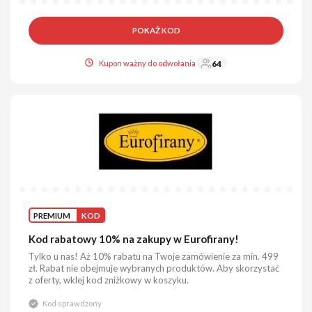
POKAŻ KOD
Kupon ważny do odwołania
64
PREMIUM
KOD
Kod rabatowy 10% na zakupy w Eurofirany!
Tylko u nas! Aż 10% rabatu na Twoje zamówienie za min. 499
zł. Rabat nie obejmuje wybranych produktów. Aby skorzystać
z oferty, wklej kod zniżkowy w koszyku.
Kod sprawdzony