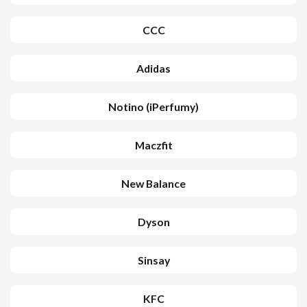
CCC
Adidas
Notino (iPerfumy)
Maczfit
New Balance
Dyson
Sinsay
KFC