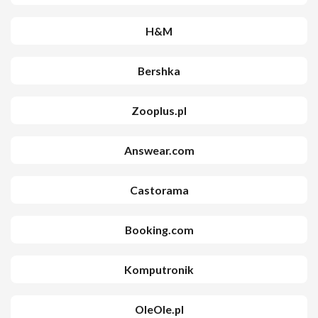
H&M
Bershka
Zooplus.pl
Answear.com
Castorama
Booking.com
Komputronik
OleOle.pl