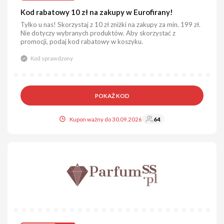
Kod rabatowy 10 zł na zakupy w Eurofirany!
Tylko u nas! Skorzystaj z 10 zł zniżki na zakupy za min. 199 zł.
Nie dotyczy wybranych produktów. Aby skorzystać z
promocji, podaj kod rabatowy w koszyku.
Kod sprawdzony
POKAŻ KOD
Kupon ważny do 30.09.2026
64