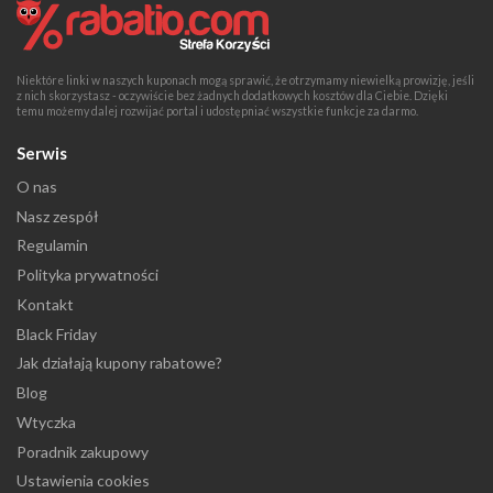
Niektóre linki w naszych kuponach mogą sprawić, że otrzymamy niewielką prowizję, jeśli
z nich skorzystasz - oczywiście bez żadnych dodatkowych kosztów dla Ciebie. Dzięki
temu możemy dalej rozwijać portal i udostępniać wszystkie funkcje za darmo.
Serwis
O nas
Nasz zespół
Regulamin
Polityka prywatności
Kontakt
Black Friday
Jak działają kupony rabatowe?
Blog
Wtyczka
Poradnik zakupowy
Ustawienia cookies