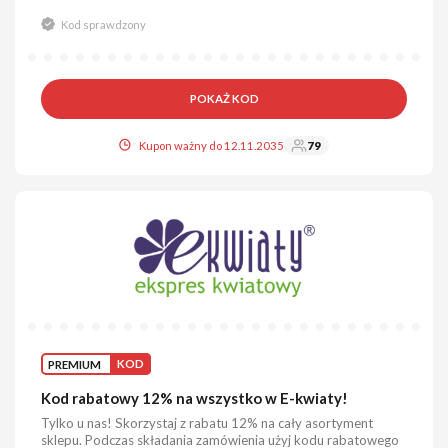
Kod sprawdzony
POKAŻ KOD
Kupon ważny do 12.11.2035
79
PREMIUM
KOD
Kod rabatowy 12% na wszystko w E-kwiaty!
Tylko u nas! Skorzystaj z rabatu 12% na cały asortyment
sklepu. Podczas składania zamówienia użyj kodu rabatowego