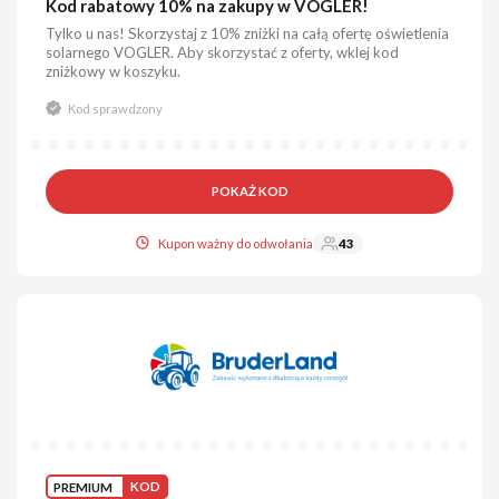
Kod rabatowy 10% na zakupy w VOGLER!
Tylko u nas! Skorzystaj z 10% zniżki na całą ofertę oświetlenia
solarnego VOGLER. Aby skorzystać z oferty, wklej kod
zniżkowy w koszyku.
Kod sprawdzony
POKAŻ KOD
Kupon ważny do odwołania
43
PREMIUM
KOD