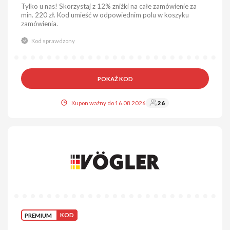
Tylko u nas! Skorzystaj z 12% zniżki na całe zamówienie za
min. 220 zł. Kod umieść w odpowiednim polu w koszyku
zamówienia.
Kod sprawdzony
POKAŻ KOD
Kupon ważny do 16.08.2026
26
PREMIUM
KOD