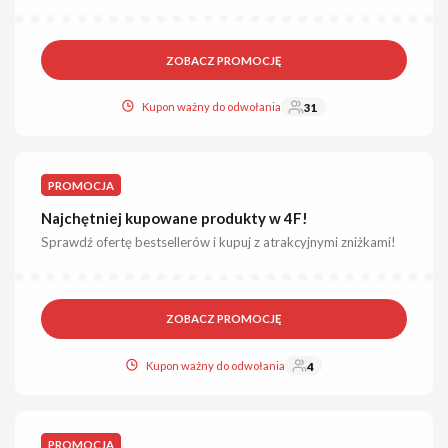
ZOBACZ PROMOCJĘ
Kupon ważny do odwołania
31
PROMOCJA
Najchętniej kupowane produkty w 4F!
Sprawdź ofertę bestsellerów i kupuj z atrakcyjnymi zniżkami!
ZOBACZ PROMOCJĘ
Kupon ważny do odwołania
4
PROMOCJA