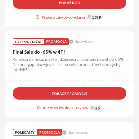
POKAŻ KOD
Kupon ważny do odwołania
1039
DO 65% ZNIŻKI
PROMOCJA
Sprawdzona
Final Sale do -65% w 4F!
Kolekcja damska, męska i dziecięca z rabatami nawet do 65%.
Nie przegap okazyjnych cen na setki produktów i skorzystaj
już dziś!
ZOBACZ PROMOCJĘ
Kupon ważny do 31.08.2026
50
POLECAMY
PROMOCJA
Sprawdzona