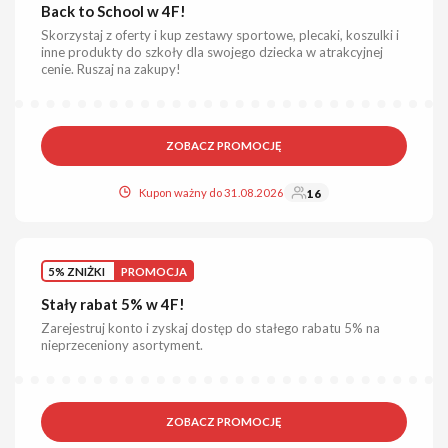
Back to School w 4F!
Skorzystaj z oferty i kup zestawy sportowe, plecaki, koszulki i
inne produkty do szkoły dla swojego dziecka w atrakcyjnej
cenie. Ruszaj na zakupy!
ZOBACZ PROMOCJĘ
Kupon ważny do 31.08.2026
16
5% ZNIŻKI
PROMOCJA
Stały rabat 5% w 4F!
Zarejestruj konto i zyskaj dostęp do stałego rabatu 5% na
nieprzeceniony asortyment.
ZOBACZ PROMOCJĘ