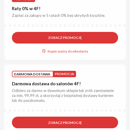
Raty 0% w 4F!
Zapłać za zakupy w 5 ratach 0% bez ukrytych kosztów.
ZOBACZ PROMOCJĘ
Kupon ważny do odwołania
DARMOWA DOSTAWA
PROMOCJA
Darmowa dostawa do salonów 4F!
Odbierz za darmo w dowolnym sklepie lub zrób zamówienie
za min. 99,99 zł, a skorzystaj z bezpłatnej dostawy kurierem
lub do paczkomatu.
ZOBACZ PROMOCJĘ