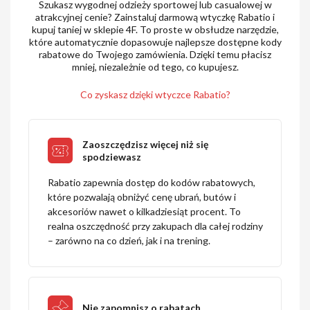
Szukasz wygodnej odzieży sportowej lub casualowej w
atrakcyjnej cenie? Zainstaluj darmową wtyczkę Rabatio i
kupuj taniej w sklepie 4F. To proste w obsłudze narzędzie,
które automatycznie dopasowuje najlepsze dostępne kody
rabatowe do Twojego zamówienia. Dzięki temu płacisz
mniej, niezależnie od tego, co kupujesz.
Co zyskasz dzięki wtyczce Rabatio?
Zaoszczędzisz więcej niż się
spodziewasz
Rabatio zapewnia dostęp do kodów rabatowych,
które pozwalają obniżyć cenę ubrań, butów i
akcesoriów nawet o kilkadziesiąt procent. To
realna oszczędność przy zakupach dla całej rodziny
– zarówno na co dzień, jak i na trening.
Nie zapomnisz o rabatach