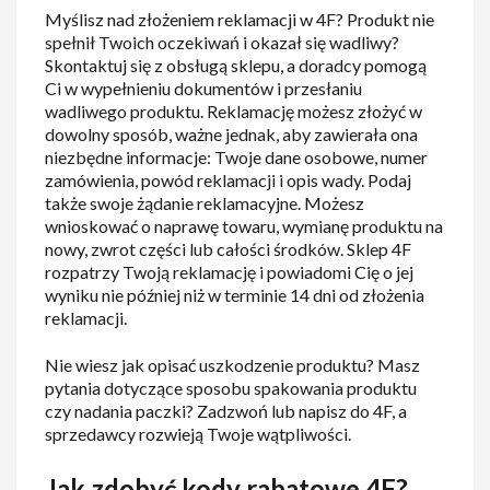
Myślisz nad złożeniem reklamacji w 4F? Produkt nie
spełnił Twoich oczekiwań i okazał się wadliwy?
Skontaktuj się z obsługą sklepu, a doradcy pomogą
Ci w wypełnieniu dokumentów i przesłaniu
wadliwego produktu. Reklamację możesz złożyć w
dowolny sposób, ważne jednak, aby zawierała ona
niezbędne informacje: Twoje dane osobowe, numer
zamówienia, powód reklamacji i opis wady. Podaj
także swoje żądanie reklamacyjne. Możesz
wnioskować o naprawę towaru, wymianę produktu na
nowy, zwrot części lub całości środków. Sklep 4F
rozpatrzy Twoją reklamację i powiadomi Cię o jej
wyniku nie później niż w terminie 14 dni od złożenia
reklamacji.
Nie wiesz jak opisać uszkodzenie produktu? Masz
pytania dotyczące sposobu spakowania produktu
czy nadania paczki? Zadzwoń lub napisz do 4F, a
sprzedawcy rozwieją Twoje wątpliwości.
Jak zdobyć kody rabatowe 4F?