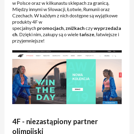
w Polsce oraz w kilkunastu sklepach za granicą.
Między innymi w Słowacji, Łotwie, Rumunii oraz
Czechach. W każdym z nich dostępne są wyjątkowe
produkty 4F w
specjalnych
promocjach
,
zniżkach
czy
wyprzedaża
ch
. Dzięki nim, zakupy są o wiele
tańsze
, łatwiejsze i
przyjemniejsze!
4F - niezastąpiony partner
olimpijski