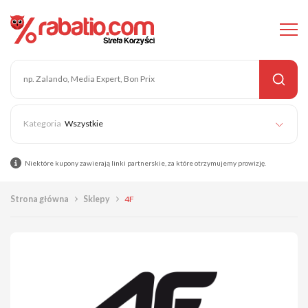
Wszystkie
Niektóre kupony zawierają linki partnerskie, za które otrzymujemy prowizję.
Strona główna
Sklepy
4F