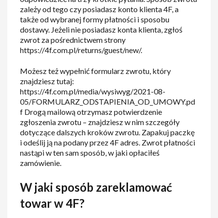
zależy od tego czy posiadasz konto klienta 4F, a
także od wybranej formy płatności i sposobu
dostawy. Jeżeli nie posiadasz konta klienta, zgłoś
zwrot za pośrednictwem strony
https://4f.com.pl/returns/guest/new/.
Możesz też wypełnić formularz zwrotu, który
znajdziesz tutaj:
https://4f.com.pl/media/wysiwyg/2021-08-
05/FORMULARZ_ODSTAPIENIA_OD_UMOWY.pd
f Drogą mailową otrzymasz potwierdzenie
zgłoszenia zwrotu – znajdziesz w nim szczegóły
dotyczące dalszych kroków zwrotu. Zapakuj paczkę
i odeślij ją na podany przez 4F adres. Zwrot płatności
nastąpi w ten sam sposób, w jaki opłaciłeś
zamówienie.
W jaki sposób zareklamować
towar w 4F?