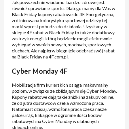
Jak powszechnie wiadomo, bardzo zdrowe jest
również uprawianie sportu. Dlatego mamy dla Was w
Black Friday kupony rabatowe do 4F. Energetyczna,
zróżnicowana kolorystyka sportowej odzieży tej
marki wprost pobudza do działania. Uzyskany w
sklepie 4F rabat w Black Friday to także dodatkowy
zastrzyk energii, którą będziecie mogli efektownie
wybiegać w swoich nowych, modnych, sportowych
ciuchach. Ale najpierw biegnijcie odebrać swój rabat
na Black Friday na 4F.com.pl.
Cyber Monday 4F
Mobilizacja firm kurierskich osiąga maksymalny
poziom, w związku ze zbliżającym się Cyber Monday.
Kupony rabatowe dają takie zniżki na zakupy online,
że od jutra dostawców czeka wzmożona praca.
Natomiast dzisiaj, wzmożona praca czeka nasze
palce u rąk, klikające w ogromne ilości kodów
rabatowych na Cyber Monday w ulubionych
sklepach online.