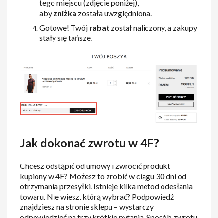
tego miejscu (zdjęcie poniżej),
aby
zniżka
została uwzględniona.
Gotowe! Twój
rabat
został naliczony, a zakupy
stały się tańsze.
Jak dokonać zwrotu w 4F?
Chcesz odstąpić od umowy i zwrócić produkt
kupiony w 4F? Możesz to zrobić w ciągu 30 dni od
otrzymania przesyłki. Istnieje kilka metod odesłania
towaru. Nie wiesz, którą wybrać? Podpowiedź
znajdziesz na stronie sklepu – wystarczy
odpowiedzieć na trzy krótkie pytania. Sposób zwrotu