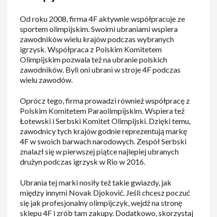
Od roku 2008, firma 4F aktywnie współpracuje ze
sportem olimpijskim. Swoimi ubraniami wspiera
zawodników wielu krajów podczas wybranych
igrzysk. Współpraca z Polskim Komitetem
Olimpijskim pozwala też na ubranie polskich
zawodników. Byli oni ubrani w stroje 4F podczas
wielu zawodów.
Oprócz tego, firma prowadzi również współpracę z
Polskim Komitetem Paraolimpijskim. Wspiera też
Łotewski i Serbski Komitet Olimpijski. Dzięki temu,
zawodnicy tych krajów godnie reprezentują markę
4F w swoich barwach narodowych. Zespół Serbski
znalazł się w pierwszej piątce najlepiej ubranych
drużyn podczas igrzysk w Rio w 2016.
Ubrania tej marki nosiły też takie gwiazdy, jak
między innymi Novak Djoković. Jeśli chcesz poczuć
się jak profesjonalny olimpijczyk, wejdź na stronę
sklepu 4F i zrób tam zakupy. Dodatkowo, skorzystaj