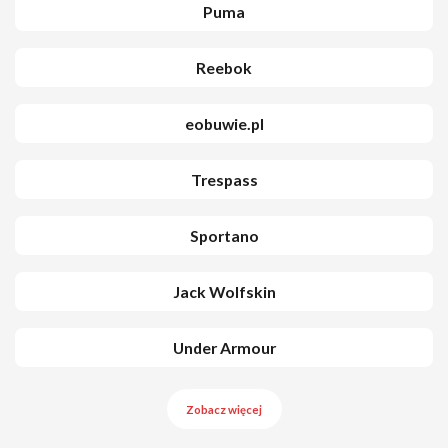
Puma
Reebok
eobuwie.pl
Trespass
Sportano
Jack Wolfskin
Under Armour
Zobacz więcej