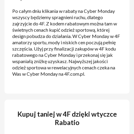
Po całym dniu klikania w rabaty na Cyber Monday
wszyscy będziemy spragnieni ruchu, dlatego
zajrzyjcie do 4F. Z kodem rabatowym można tam w
świetnych cenach kupić odzież sportową, której
design pobudza do działania. W Cyber Monday w 4F
amatorzy sportu, mody i niskich cen poczują pełnię
szczęścia. Użyj przy finalizacji zakupów w 4F kodu
rabatowego na Cyber Monday i przekonaj się jak
wspaniałą zniżkę uzyskasz. Najwyższej jakości
odzież sportowa w rewelacyjnych cenach czeka na
Was w Cyber Monday na 4F.com.pl.
Kupuj taniej w 4F dzięki wtyczce
Rabatio