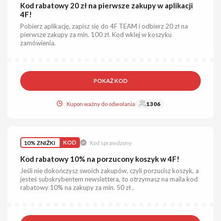
Kod rabatowy 20 zł na pierwsze zakupy w aplikacji
4F!
Pobierz aplikację, zapisz się do 4F TEAM i odbierz 20 zł na
pierwsze zakupy za min. 100 zł. Kod wklej w koszyku
zamówienia.
POKAŻ KOD
Kupon ważny do odwołania
1306
10% ZNIŻKI
KOD
Kod sprawdzony
Kod rabatowy 10% na porzucony koszyk w 4F!
Jeśli nie dokończysz swoich zakupów, czyli porzucisz koszyk, a
jesteś subskrybentem newslettera, to otrzymasz na maila kod
rabatowy 10% na zakupy za min. 50 zł ,