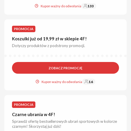
Kupon ważny do odwołania
133
PROMOCJA
Koszulki już od 19,99 zł w sklepie 4F!
Dotyczy produktów z podstrony promocji.
ZOBACZ PROMOCJĘ
Kupon ważny do odwołania
16
PROMOCJA
Czarne ubrania w 4F!
Sprawdź ofertę bestsellerowych ubrań sportowych w kolorze
czarnym! Skorzystaj już dziś!