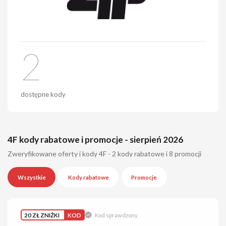
2
dostępne kody
4F kody rabatowe i promocje - sierpień 2026
Zweryfikowane oferty i kody 4F - 2 kody rabatowe i 8 promocji
Wszystkie
Kody rabatowe
Promocje
20 ZŁ ZNIŻKI
KOD
Kod sprawdzony