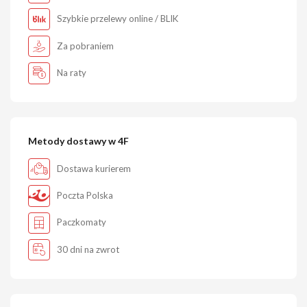
Szybkie przelewy online / BLIK
Za pobraniem
Na raty
Metody dostawy w 4F
Dostawa kurierem
Poczta Polska
Paczkomaty
30 dni na zwrot