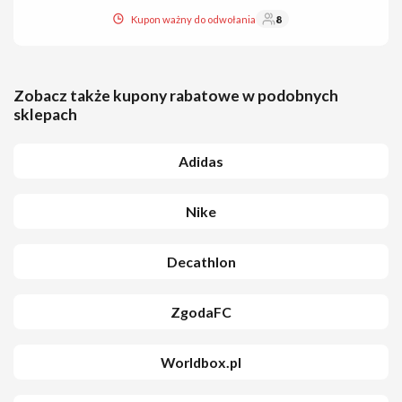
Kupon ważny do odwołania
8
Zobacz także kupony rabatowe w podobnych
sklepach
Adidas
Nike
Decathlon
ZgodaFC
Worldbox.pl