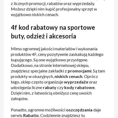
z licznych promocji, rabatów oraz wyprzedaży.
Możesz dzięki nim kupić profesjonalny sprzęt w
wyjątkowo niskich cenach.
4f kod rabatowy na sportowe
buty, odzież i akcesoria
Mimo ogromnej jakości materiałów i wykonania
produktów 4F, ceny pozytywnie zaskakują każdego
kupującego. Są one wyjątkowo przystępne.
Dodatkowo, na stronie internetowej sklepu,
znajdziesz specjalne zakładki z
promocjami
. Są tam
produkty w okazyjnych,
niskich
cenach
. Oprócz
tego, sklep często organizuje
wyprzedaże
oraz
udostępnia liczne
rabaty
czy
kody
rabatowe
.
Dzięki nim, z łatwością obniżysz cenę swoich
zakupów.
Ponadto, ogromne możliwości
oszczędzania
daje
serwis
Rabatio
. Codziennie znajdziesz tu