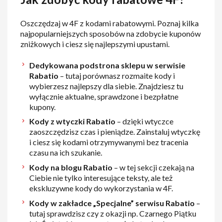
Oszczędzaj w 4F z kodami rabatowymi. Poznaj kilka
najpopularniejszych sposobów na zdobycie kuponów
zniżkowych i ciesz się najlepszymi upustami.
Dedykowana podstrona sklepu w serwisie
Rabatio
– tutaj porównasz rozmaite kody i
wybierzesz najlepszy dla siebie. Znajdziesz tu
wyłącznie aktualne, sprawdzone i bezpłatne
kupony.
Kody z wtyczki Rabatio
– dzięki wtyczce
zaoszczędzisz czas i pieniądze. Zainstaluj wtyczkę
i ciesz się kodami otrzymywanymi bez tracenia
czasu na ich szukanie.
Kody na blogu Rabatio
– w tej sekcji czekają na
Ciebie nie tylko interesujące teksty, ale też
ekskluzywne kody do wykorzystania w 4F.
Kody w zakładce „Specjalne” serwisu Rabatio
–
tutaj sprawdzisz czy z okazji np. Czarnego Piątku