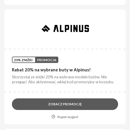
20% ZNIŻKI
PROMOCJA
Rabat 20% na wybrane buty w Alpinus!
Skorzystaj ze zniżki 20% na wybrane modele butów. Nie
przegap! Aby aktywować, wklej kod promocyjny w koszyku.
ZOBACZ PROMOCJĘ
Kupon wygasł