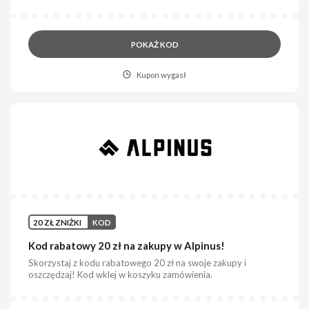
POKAŻ KOD
Kupon wygasł
20 ZŁ ZNIŻKI
KOD
Kod rabatowy 20 zł na zakupy w Alpinus!
Skorzystaj z kodu rabatowego 20 zł na swoje zakupy i
oszczędzaj! Kod wklej w koszyku zamówienia.