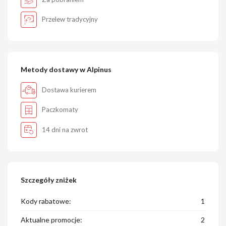
Przelew tradycyjny
Metody dostawy w Alpinus
Dostawa kurierem
Paczkomaty
14 dni na zwrot
Szczegóły zniżek
Kody rabatowe:
1
Aktualne promocje:
2