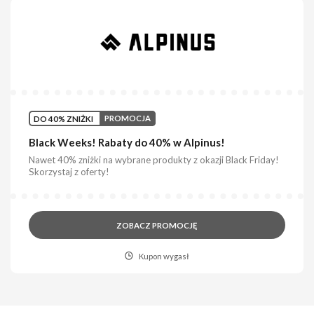
DO 40% ZNIŻKI
PROMOCJA
Black Weeks! Rabaty do 40% w Alpinus!
Nawet 40% zniżki na wybrane produkty z okazji Black Friday!
Skorzystaj z oferty!
ZOBACZ PROMOCJĘ
Kupon wygasł