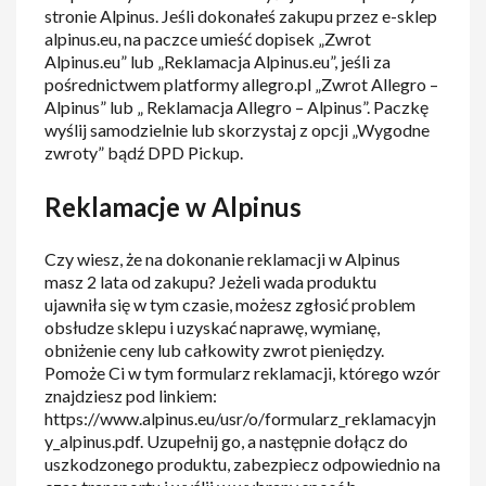
stronie Alpinus. Jeśli dokonałeś zakupu przez e-sklep
alpinus.eu, na paczce umieść dopisek „Zwrot
Alpinus.eu” lub „Reklamacja Alpinus.eu”, jeśli za
pośrednictwem platformy allegro.pl „Zwrot Allegro –
Alpinus” lub „ Reklamacja Allegro – Alpinus”. Paczkę
wyślij samodzielnie lub skorzystaj z opcji „Wygodne
zwroty” bądź DPD Pickup.
Reklamacje w Alpinus
Czy wiesz, że na dokonanie reklamacji w Alpinus
masz 2 lata od zakupu? Jeżeli wada produktu
ujawniła się w tym czasie, możesz zgłosić problem
obsłudze sklepu i uzyskać naprawę, wymianę,
obniżenie ceny lub całkowity zwrot pieniędzy.
Pomoże Ci w tym formularz reklamacji, którego wzór
znajdziesz pod linkiem:
https://www.alpinus.eu/usr/o/formularz_reklamacyjn
y_alpinus.pdf. Uzupełnij go, a następnie dołącz do
uszkodzonego produktu, zabezpiecz odpowiednio na