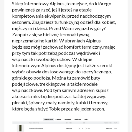
Sklep internetowy Alpinus, to miejsce, do którego
powinieneś zajrzeć, jeśli jesteś na etapie
kompletowania ekwipunku przed nadchodzącym
sezonem. Znajdziesz tu funkcyjną odzież dla kobiet,
mężczyzn i dzieci. Przed Wami wyjazd w góry?
Zaopatrz się w bieliznę termoaktywną,
nieprzemakalne kurtki. W ubraniach Alpinus
będziesz mógł zachować komfort termiczny, mając
przy tym tak potrzebą podczas wędrówek i
wspinaczki swobodę ruchów. W sklepie
internetowym Alpinus dostępny jest także szeroki
wybór obuwia dostosowanego do specyficznego,
górskiego podłoża. Można tu zamówić buty
podejściowe, trekkingowe, a także modele
wspinaczkowe. Pod tym samym adresem kupisz
akcesoria niezbędne podczas każdej wyprawy:
plecaki, śpiwory, maty, namioty, kubki i termosy,
które będą służyć Tobie przez nie jeden sezon.