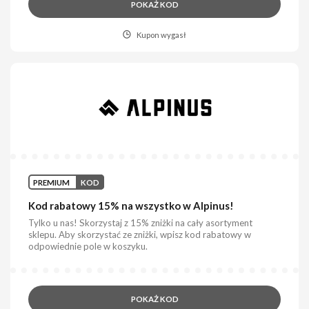
POKAŻ KOD
Kupon wygasł
PREMIUM
KOD
Kod rabatowy 15% na wszystko w Alpinus!
Tylko u nas! Skorzystaj z 15% zniżki na cały asortyment
sklepu. Aby skorzystać ze zniżki, wpisz kod rabatowy w
odpowiednie pole w koszyku.
POKAŻ KOD