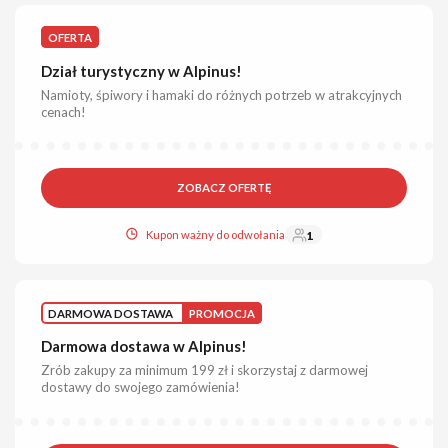
OFERTA
Dział turystyczny w Alpinus!
Namioty, śpiwory i hamaki do różnych potrzeb w atrakcyjnych
cenach!
ZOBACZ OFERTĘ
Kupon ważny do odwołania
1
DARMOWA DOSTAWA
PROMOCJA
Darmowa dostawa w Alpinus!
Zrób zakupy za minimum 199 zł i skorzystaj z darmowej
dostawy do swojego zamówienia!