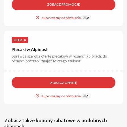
ZOBACZ PROMOCJĘ
Kupon ważny do odwołania
2
OFERTA
Plecaki w Alpinus!
Sprawdź szeroką ofertę plecaków w różnych kolorach, do
różnych potrzeb i znajdź to czego szukasz!
ZOBACZ OFERTĘ
Kupon ważny do odwołania
1
Zobacz także kupony rabatowe w podobnych
sklepach