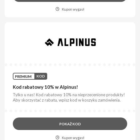
Kupon wygasł
PREMIUM
KOD
Kod rabatowy 10% w Alpinus!
Tylko u nas! Kod rabatowy 10% na nieprzecenione produkty!
Aby skorzystać z rabatu, wpisz kod w koszyku zamówienia.
POKAŻ KOD
Kupon wygasł