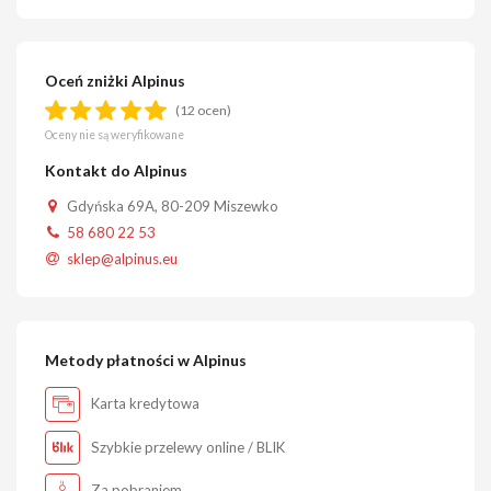
Oceń zniżki Alpinus
(12 ocen)
Oceny nie są weryfikowane
Kontakt do Alpinus
Gdyńska 69A, 80-209 Miszewko
58 680 22 53
sklep@alpinus.eu
Metody płatności w Alpinus
Karta kredytowa
Szybkie przelewy online / BLIK
Za pobraniem