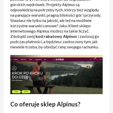
górskich wędrówek. Projekty Alpinus są
odpowiedzią na potrzeby tych, którzy bez względu
na panujące warunki, pragną bliskości gór i przyrody.
Stawiasz nie tylko na jakość, ale też na możliwie
korzystne warunki cenowe? Jako Klient sklepu
internetowego Alpinus możesz na takie liczyć.
Zdobądź swój
kod rabatowy Alpinus
i zastosuj go
podczas płatności, a będziesz zaskoczony tym, jak
niewiele trzeba, by obniżyć cenę swojego rachunku.
Co oferuje sklep Alpinus?