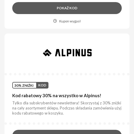
POKAŻ KOD
Kupon wygasł
30% ZNIŻKI
KOD
Kod rabatowy 30% na wszystko w Alpinus!
Tylko dla subskrybentów newslettera! Skorzystaj z 30% zniżki
na cały asortyment sklepu. Podczas składania zamówienia użyj
kodu rabatowego w koszyku.