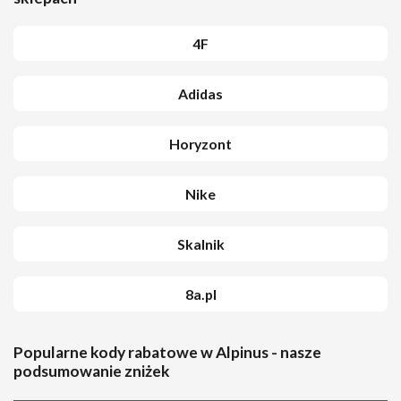
4F
Adidas
Horyzont
Nike
Skalnik
8a.pl
Popularne kody rabatowe w Alpinus - nasze
podsumowanie zniżek