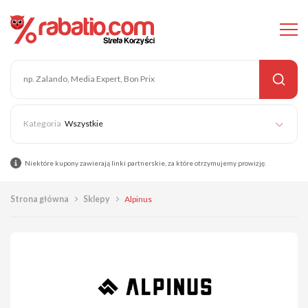
Wszystkie
Niektóre kupony zawierają linki partnerskie, za które otrzymujemy prowizję.
Strona główna
Sklepy
Alpinus