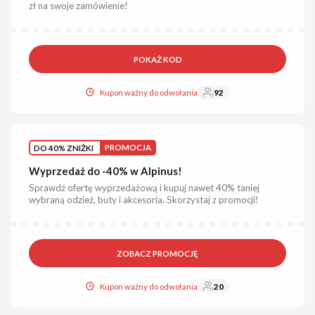
zł na swoje zamówienie!
POKAŻ KOD
Kupon ważny do odwołania
92
DO 40% ZNIŻKI
PROMOCJA
Wyprzedaż do -40% w Alpinus!
Sprawdź ofertę wyprzedażową i kupuj nawet 40% taniej
wybraną odzież, buty i akcesoria. Skorzystaj z promocji!
ZOBACZ PROMOCJĘ
Kupon ważny do odwołania
20