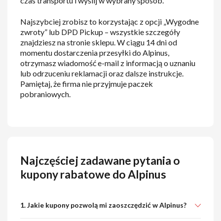
czas transportu i wyślij w wybrany sposób.
Najszybciej zrobisz to korzystając z opcji „Wygodne
zwroty” lub DPD Pickup – wszystkie szczegóły
znajdziesz na stronie sklepu. W ciągu 14 dni od
momentu dostarczenia przesyłki do Alpinus,
otrzymasz wiadomość e-mail z informacją o uznaniu
lub odrzuceniu reklamacji oraz dalsze instrukcje.
Pamiętaj, że firma nie przyjmuje paczek
pobraniowych.
Najczęściej zadawane pytania o
kupony rabatowe do Alpinus
1. Jakie kupony pozwolą mi zaoszczędzić w Alpinus?