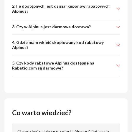
2. Ile dostępnych jest dzisiaj kuponów rabatowych
Alpinus?
3. Czy w Alpinus jest darmowa dostawa?
4. Gdzie mam wkleić skopiowany kod rabatowy
Alpinus?
5. Czy kody rabatowe Alpinus dostępne na
Rabatio.com są darmowe?
Co warto wiedzieć?
Chcesz być na bieżąco z ofertą Alpinus? Dołącz do