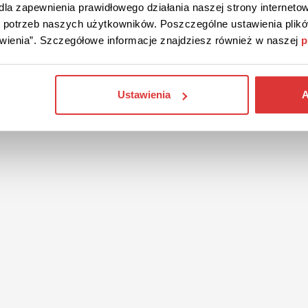
la zapewnienia prawidłowego działania naszej strony internetow
do potrzeb naszych użytkowników. Poszczególne ustawienia pli
tawienia”. Szczegółowe informacje znajdziesz również w naszej
p
Ustawienia
A