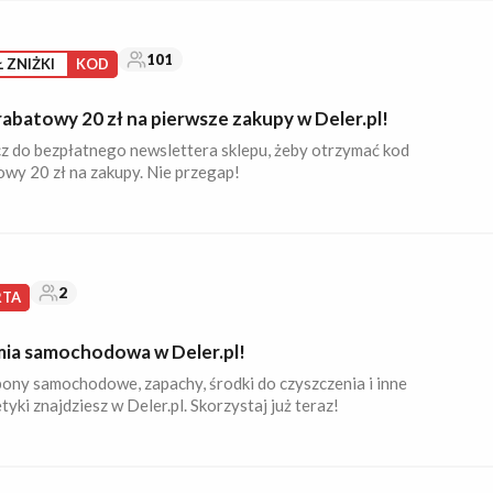
101
Ł ZNIŻKI
KOD
abatowy 20 zł na pierwsze zakupy w Deler.pl!
z do bezpłatnego newslettera sklepu, żeby otrzymać kod
owy 20 zł na zakupy. Nie przegap!
2
RTA
ia samochodowa w Deler.pl!
ony samochodowe, zapachy, środki do czyszczenia i inne
yki znajdziesz w Deler.pl. Skorzystaj już teraz!