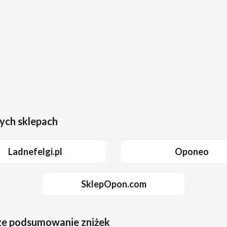
ych sklepach
Ladnefelgi.pl
Oponeo
SklepOpon.com
sze podsumowanie zniżek