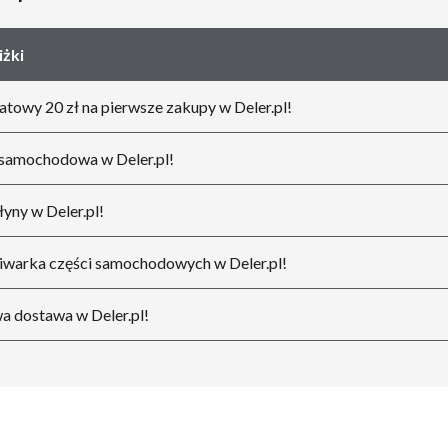
iżki
towy 20 zł na pierwsze zakupy w Deler.pl!
samochodowa w Deler.pl!
płyny w Deler.pl!
warka części samochodowych w Deler.pl!
 dostawa w Deler.pl!