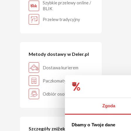
Szybkie przelewy online /
BLIK
Przelew tradycyjny
Metody dostawy w Deler.pl
Dostawa kurierem
Paczkomaty
Odbiór osobisty
Zgoda
Dbamy o Twoje dane
Szczegóły zniżek