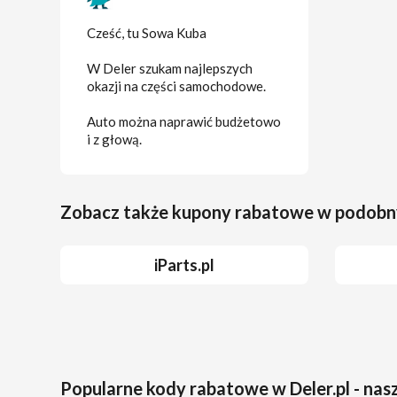
Cześć, tu Sowa Kuba
W Deler szukam najlepszych
okazji na części samochodowe.
Auto można naprawić budżetowo
i z głową.
Zobacz także kupony rabatowe w podobn
iParts.pl
Popularne kody rabatowe w Deler.pl - na