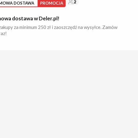
2
MOWA DOSTAWA
PROMOCJA
owa dostawa w Deler.pl!
zakupy za minimum 250 zł i zaoszczędź na wysyłce. Zamów
raz!