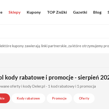
ie
Sklepy
Kupony
TOP Zniżki
Gazetki
Blog
iektóre kupony zawierają linki partnerskie, za które otrzymujemy pro
pl kody rabatowe i promocje - sierpień 20
ane oferty i kody Deler.pl - 1 kod rabatowy i 1 promocja
kie
Kody rabatowe
Promocje
Oferty