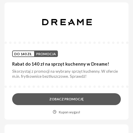
DO 140 ZŁ
PROMOCJA
Rabat do 140 zł na sprzęt kuchenny w Dreame!
Skorzystaj z promocji na wybrany sprzęt kuchenny. W ofercie
m.in. frytkownice beztłuszczowe. Sprawdź!
ZOBACZ PROMOCJĘ
Kupon wygasł