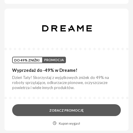
DO 49% ZNIŻKI
PROMOCJA
Wyprzedaż do -49% w Dreame!
Dzień Taty! Skorzystaj z wyjątkowych zniżek do 49% na
roboty sprzątające, odkurzacze pionowe, oczyszczacze
powietrza i wiele innych produktów.
ZOBACZ PROMOCJĘ
Kupon wygasł