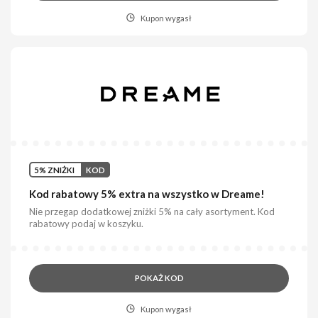
Kupon wygasł
5% ZNIŻKI
KOD
Kod rabatowy 5% extra na wszystko w Dreame!
Nie przegap dodatkowej zniżki 5% na cały asortyment. Kod
rabatowy podaj w koszyku.
POKAŻ KOD
Kupon wygasł