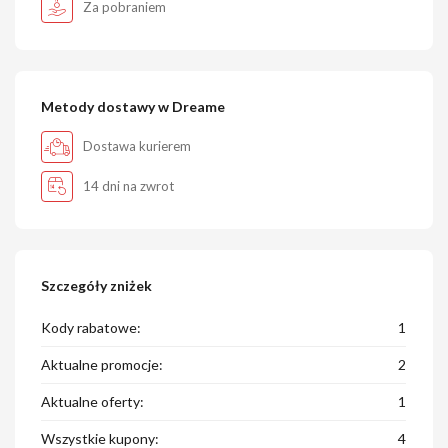
Za pobraniem
Metody dostawy w Dreame
Dostawa kurierem
14 dni na zwrot
Szczegóły zniżek
Kody rabatowe:
1
Aktualne promocje:
2
Aktualne oferty:
1
Wszystkie kupony:
4