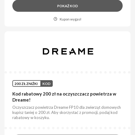
POKAŻ KOD
Kupon wygasł
200 ZŁ ZNIŻKI
KOD
Kod rabatowy 200 zł na oczyszczacz powietrza w
Dreame!
Oczyszczacz powietrza Dreame FP10 dla zwierząt domowych
kupisz taniej o 200 zł. Aby skorzystać z promocji, podaj kod
rabatowy w koszyku.