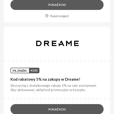
POKAŻ KOD
Kupon wygasł
5% ZNIŻKI
KOD
Kod rabatowy 5% na zakupy w Dreame!
Skorzystaj z dodatkowego rabatu 5% na cały asortyment.
Aby aktywować, wklej kod promocyjny w koszyku.
POKAŻ KOD