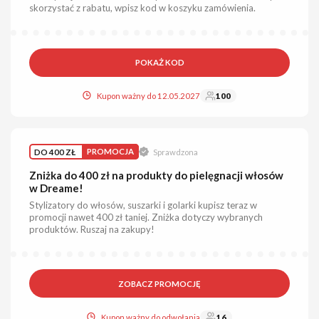
skorzystać z rabatu, wpisz kod w koszyku zamówienia.
POKAŻ KOD
Kupon ważny do 12.05.2027
100
DO 400 ZŁ
PROMOCJA
Sprawdzona
Zniżka do 400 zł na produkty do pielęgnacji włosów
w Dreame!
Stylizatory do włosów, suszarki i golarki kupisz teraz w
promocji nawet 400 zł taniej. Zniżka dotyczy wybranych
produktów. Ruszaj na zakupy!
ZOBACZ PROMOCJĘ
Kupon ważny do odwołania
16