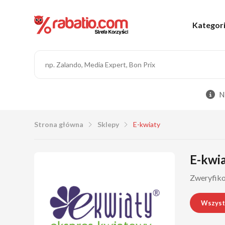
Kategor
N
Strona główna
Sklepy
E-kwiaty
E-kwia
Zweryfiko
Wszyst