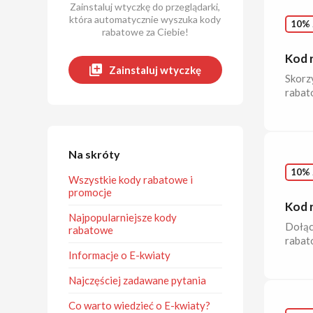
Zainstaluj wtyczkę do przeglądarki,
która automatycznie wyszuka kody
10% 
rabatowe za Ciebie!
Kod 
Zainstaluj wtyczkę
Skorzy
rabat
Na skróty
10% 
Wszystkie kody rabatowe i
promocje
Kod 
Najpopularniejsze kody
Dołąc
rabatowe
rabat
Informacje o E-kwiaty
Najczęściej zadawane pytania
Co warto wiedzieć o E-kwiaty?