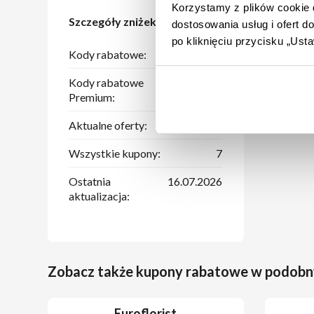
Korzystamy z plików cookie d
Szczegóły zniżek
dostosowania usług i ofert 
po kliknięciu przycisku „Us
Kody rabatowe:
4
Kody rabatowe
1
Premium:
Aktualne oferty:
3
Wszystkie kupony:
7
Ostatnia
16.07.2026
aktualizacja:
Zobacz także kupony rabatowe w podobn
Euroflorist