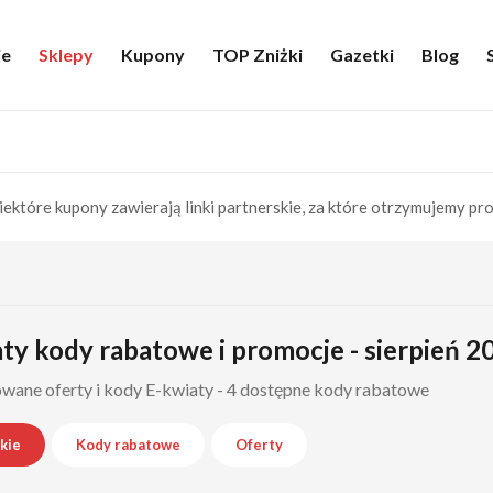
ie
Sklepy
Kupony
TOP Zniżki
Gazetki
Blog
iektóre kupony zawierają linki partnerskie, za które otrzymujemy pro
ty kody rabatowe i promocje - sierpień 2
wane oferty i kody E-kwiaty - 4 dostępne kody rabatowe
kie
Kody rabatowe
Oferty