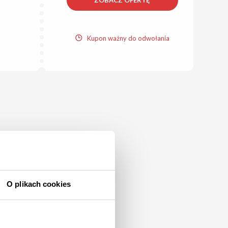
ZOBACZ OFERTĘ
Kupon ważny do odwołania
O plikach cookies