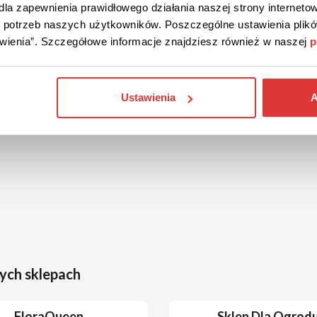
la zapewnienia prawidłowego działania naszej strony internetow
do potrzeb naszych użytkowników. Poszczególne ustawienia pli
tawienia”. Szczegółowe informacje znajdziesz również w naszej
p
Ustawienia
A
ych sklepach
FloraQueen
Sklep Dla Ogrod