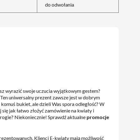
do odwołania
iesz wyrazić swoje uczucia wyjątkowym gestem?
. Ten uniwersalny prezent zawsze jest w dobrym
yć komuś bukiet, ale dzieli Was spora odległość? W
 się jak łatwo złożyć zamówienie na kwiaty i
drogie? Niekoniecznie! Sprawdź aktualne
promocje
prezentowanych. Klienci E-kwiaty mają możliwość