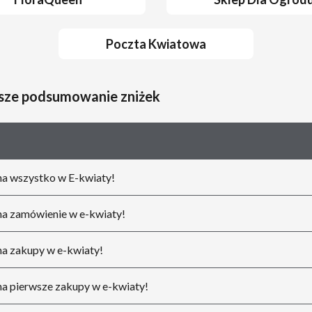
Poczta Kwiatowa
asze podsumowanie zniżek
a wszystko w E-kwiaty!
a zamówienie w e-kwiaty!
a zakupy w e-kwiaty!
a pierwsze zakupy w e-kwiaty!