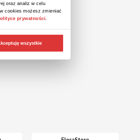
ej oraz analiz w celu
ków cookies możesz zmieniać
olityce prywatności
.
kceptuję wszystkie
u
FloraStore