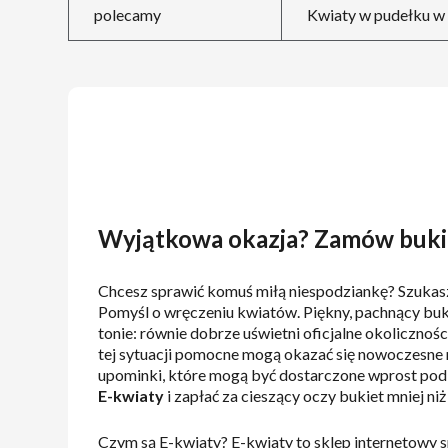
polecamy
Kwiaty w pudełku w 
Wyjątkowa okazja? Zamów buki
Chcesz sprawić komuś miłą niespodziankę? Szukasz
Pomyśl o wręczeniu kwiatów. Piękny, pachnący buki
tonie: równie dobrze uświetni oficjalne okolicznośc
tej sytuacji pomocne mogą okazać się nowoczesne ro
upominki, które mogą być dostarczone wprost pod 
E-kwiaty
i zapłać za cieszący oczy bukiet mniej n
Czym są E-kwiaty? E-kwiaty to sklep internetowy 