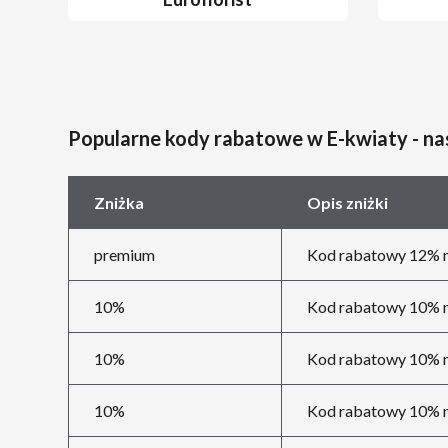
Popularne kody rabatowe w E-kwiaty - n
Zniżka
Opis zniżki
premium
Kod rabatowy 12% n
10%
Kod rabatowy 10% n
10%
Kod rabatowy 10% n
10%
Kod rabatowy 10% n