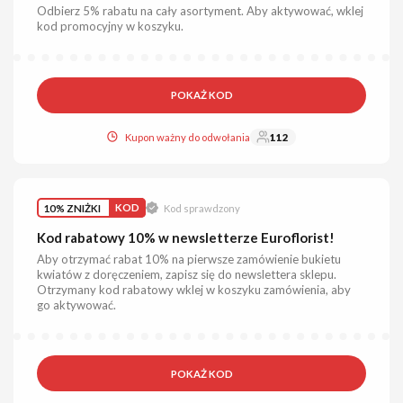
Odbierz 5% rabatu na cały asortyment. Aby aktywować, wklej
kod promocyjny w koszyku.
POKAŻ KOD
Kupon ważny do odwołania
112
10% ZNIŻKI
KOD
Kod sprawdzony
Kod rabatowy 10% w newsletterze Euroflorist!
Aby otrzymać rabat 10% na pierwsze zamówienie bukietu
kwiatów z doręczeniem, zapisz się do newslettera sklepu.
Otrzymany kod rabatowy wklej w koszyku zamówienia, aby
go aktywować.
POKAŻ KOD