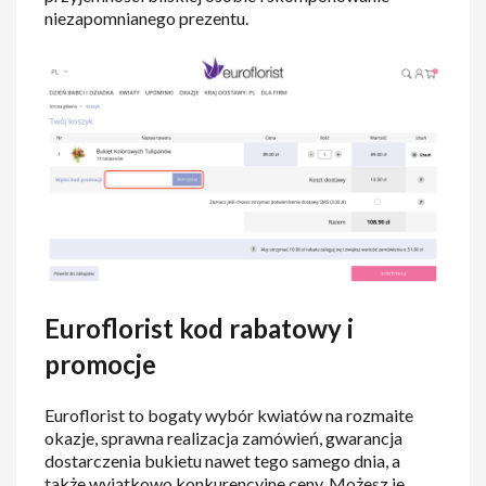
niezapomnianego prezentu.
Euroflorist kod rabatowy i
promocje
Euroflorist to bogaty wybór kwiatów na rozmaite
okazje, sprawna realizacja zamówień, gwarancja
dostarczenia bukietu nawet tego samego dnia, a
także wyjątkowo konkurencyjne ceny. Możesz je