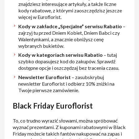
znajdziesz interesujące artykuły, a także liczne
kody rabatowe, z którymi zaoszczędzisz jeszcze
więcej w Euroflorist.
Kody w zakładce „Specjalne” serwisu Rabatio
–
zajrzyj tu przed Dniem Kobiet, Dniem Babci czy
Walentynkami, a znacznie obniżysz cenę
wybranych bukietów.
Kody w kategoriach serwisu Rabatio
– tutaj
szybko dopasujesz kod do zakupów. Sprawdź
dostępne opcje i oszczędzaj bez tracenia czasu.
Newsletter Euroflorist
– zasubskrybuj
newsletter Euroflorist i odbierz 10% zniżki na
Twoje pierwsze zamówienie.
Black Friday Euroflorist
To, co trudno wyrazić słowami, można spróbować
wyznać prezentami. Z kuponami rabatowymi w Black
Friday możecie takich fantów nakupować na zapas i