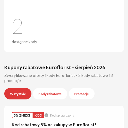
2
dostępne kody
Kupony rabatowe Euroflorist - sierpień 2026
Zweryfikowane oferty i kody Euroflorist - 2 kody rabatowe i 3
promocje
Wszystkie
Kody rabatowe
Promocje
5% ZNIŻKI
KOD
Kod sprawdzony
Kod rabatowy 5% na zakupy w Euroflorist!