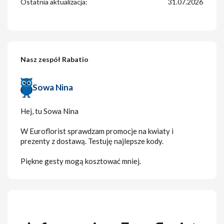
Ostatnia aktualizacja:
31.07.2026
Nasz zespół Rabatio
Sowa Nina
Hej, tu Sowa Nina
W Euroflorist sprawdzam promocje na kwiaty i
prezenty z dostawą. Testuję najlepsze kody.
Piękne gesty mogą kosztować mniej.