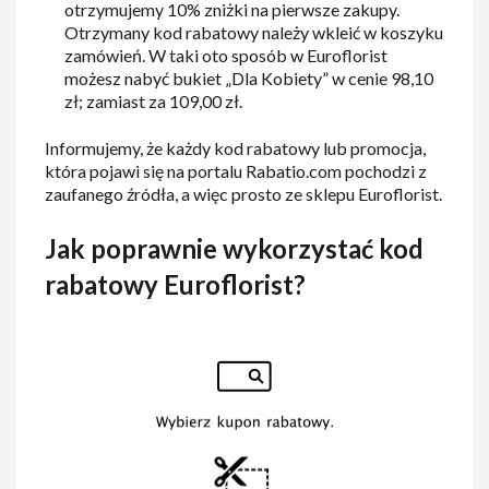
otrzymujemy 10% zniżki na pierwsze zakupy.
Otrzymany kod rabatowy należy wkleić w koszyku
zamówień. W taki oto sposób w Euroflorist
możesz nabyć bukiet „Dla Kobiety” w cenie 98,10
zł; zamiast za 109,00 zł.
Informujemy, że każdy kod rabatowy lub promocja,
która pojawi się na portalu Rabatio.com pochodzi z
zaufanego źródła, a więc prosto ze sklepu Euroflorist.
Jak poprawnie wykorzystać kod
rabatowy Euroflorist?