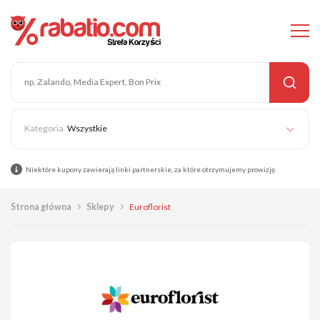
Wszystkie
Niektóre kupony zawierają linki partnerskie, za które otrzymujemy prowizję.
Strona główna
Sklepy
Euroflorist