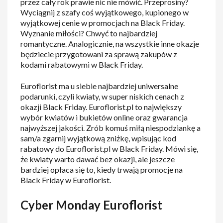
przez cały rok prawie nic nie mówić. Przeprosiny?
Wyciągnij z szafy coś wyjątkowego, kupionego w
wyjątkowej cenie w promocjach na Black Friday.
Wyznanie miłości? Chwyć to najbardziej
romantyczne. Analogicznie, na wszystkie inne okazje
będziecie przygotowani za sprawą zakupów z
kodami rabatowymi w Black Friday.
Euroflorist ma u siebie najbardziej uniwersalne
podarunki, czyli kwiaty, w super niskich cenach z
okazji Black Friday. Euroflorist.pl to największy
wybór kwiatów i bukietów online oraz gwarancja
najwyższej jakości. Zrób komuś miłą niespodziankę a
sam/a zgarnij wyjątkową zniżkę, wpisując kod
rabatowy do Euroflorist.pl w Black Friday. Mówi się,
że kwiaty warto dawać bez okazji, ale jeszcze
bardziej opłaca się to, kiedy trwają promocje na
Black Friday w Euroflorist.
Cyber Monday Euroflorist