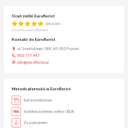
Oceń zniżki Euroflorist
(26 ocen)
Oceny nie są weryfikowane
Kontakt do Euroflorist
ul. Sowińskiego 18A, 60-283 Poznań
801 777 447
info@euroflorist.pl
Metody płatności w Euroflorist
Karta kredytowa
Szybkie przelewy online / BLIK
Za pobraniem