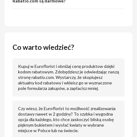
Rabatio.com są darmowe?
Co warto wiedzieć?
Kupuj w Euroflorist i obniżaj cenę produktow dzięki
kodom rabatowym. Zdobędziesz je odwiedzając naszą
stronę rabatio.com. Wystarczy, że skopiujesz
aktualny kod rabatowy i wkleisz go w wyznaczone
pole formularza zakupów, a zapłacisz mniej.
Czy wiesz, że Euroflorist to możliwość zrealizowania
dostawy nawet w 2 godziny? To szybka i wygodna
opcja dla każdego, kto chce zaskoczyć bliską osobę
pięknym bukietem i wysłać kwiaty w wybrane
miejsce w Polsce lub na świecie.