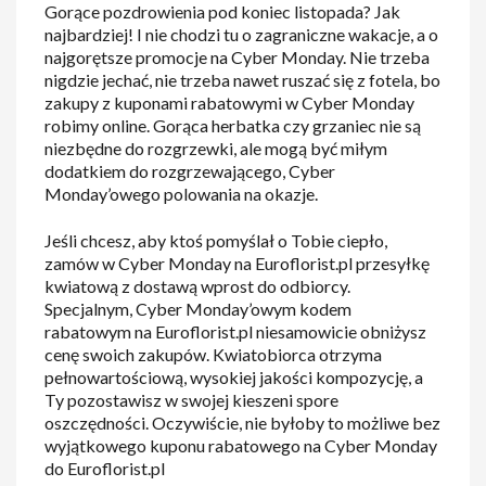
Gorące pozdrowienia pod koniec listopada? Jak
najbardziej! I nie chodzi tu o zagraniczne wakacje, a o
najgorętsze promocje na Cyber Monday. Nie trzeba
nigdzie jechać, nie trzeba nawet ruszać się z fotela, bo
zakupy z kuponami rabatowymi w Cyber Monday
robimy online. Gorąca herbatka czy grzaniec nie są
niezbędne do rozgrzewki, ale mogą być miłym
dodatkiem do rozgrzewającego, Cyber
Monday’owego polowania na okazje.
Jeśli chcesz, aby ktoś pomyślał o Tobie ciepło,
zamów w Cyber Monday na Euroflorist.pl przesyłkę
kwiatową z dostawą wprost do odbiorcy.
Specjalnym, Cyber Monday’owym kodem
rabatowym na Euroflorist.pl niesamowicie obniżysz
cenę swoich zakupów. Kwiatobiorca otrzyma
pełnowartościową, wysokiej jakości kompozycję, a
Ty pozostawisz w swojej kieszeni spore
oszczędności. Oczywiście, nie byłoby to możliwe bez
wyjątkowego kuponu rabatowego na Cyber Monday
do Euroflorist.pl