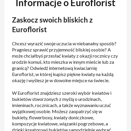
Informacje o Euroflorist
Zaskocz swoich bliskich z
Euroflorist
Chcesz wyrazić swoje uczucia w niebanalny sposób?
Pragniesz sprawić przyjemność bliskiej osobie? A
może chciałbyś przesłać kwiaty z okazji rocznicy czy
urodzin komuś, kto mieszka w innym mieście lub za
granicą? Odwiedź internetową kwiaciarnię
Euroflorist, w której kupisz piękne kwiaty na każdą
okazję i wyślesz je w dowolne miejsce na świecie.
W Euroflorist znajdziesz szeroki wybór kwiatów i
bukietów stworzonych z myślą o urodzinach,
imieninach, rocznicach, a także wyznawaniu uczuć
wyjątkowej osobie. Możesz zaopatrzyć się w
bukiety, flowerboxy, kwiaty doniczkowe,
kompozycje kwiatowe, wiązanki pogrzebowe, a
dzięki kreatorowi bukietów samodzielnie wybrać