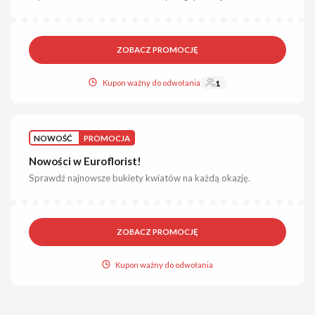
ZOBACZ PROMOCJĘ
Kupon ważny do odwołania
1
NOWOŚĆ
PROMOCJA
Nowości w Euroflorist!
Sprawdź najnowsze bukiety kwiatów na każdą okazję.
ZOBACZ PROMOCJĘ
Kupon ważny do odwołania