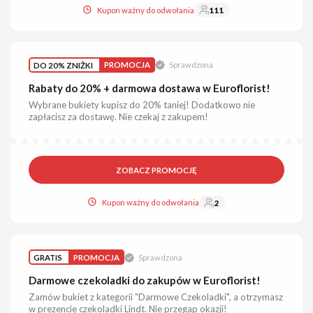
Kupon ważny do odwołania
111
DO 20% ZNIŻKI
PROMOCJA
Sprawdzona
Rabaty do 20% + darmowa dostawa w Euroflorist!
Wybrane bukiety kupisz do 20% taniej! Dodatkowo nie
zapłacisz za dostawę. Nie czekaj z zakupem!
ZOBACZ PROMOCJĘ
Kupon ważny do odwołania
2
GRATIS
PROMOCJA
Sprawdzona
Darmowe czekoladki do zakupów w Euroflorist!
Zamów bukiet z kategorii "Darmowe Czekoladki", a otrzymasz
w prezencie czekoladki Lindt. Nie przegap okazji!