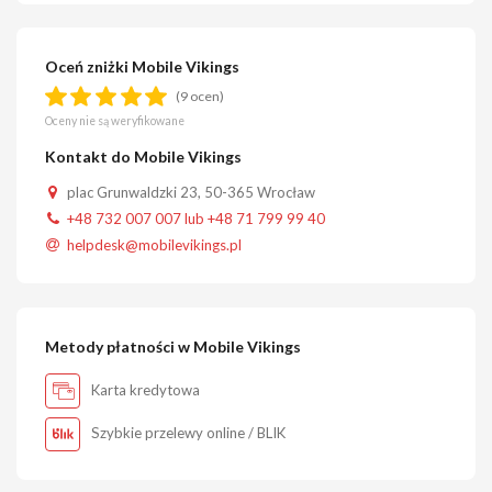
Oceń zniżki Mobile Vikings
(9 ocen)
Oceny nie są weryfikowane
Kontakt do Mobile Vikings
plac Grunwaldzki 23, 50-365 Wrocław
+48 732 007 007 lub +48 71 799 99 40
helpdesk@mobilevikings.pl
Metody płatności w Mobile Vikings
Karta kredytowa
Szybkie przelewy online / BLIK