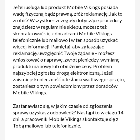
Jeżeli usługa lub produkt Mobile Vikings posiada
wadę fizyczną bądź prawną, złóż reklamację. Jak to
zrobić? Wszystkie szczegóły dotyczące procedury
znajdziesz w regulaminie sklepu, możesz też
skontaktować się z doradcami Mobile Vikings
telefonicznie lub mailowo i w ten sposób uzyskać
więcej informacji. Pamiętaj, aby zgłaszając
reklamację, uwzględnić Twoje żądanie – możesz
wnioskować o naprawę, zwrot pieniędzy, wymianę
produktu na nowy lub obniżenie ceny. Problem
najszybciej zgłosisz drogą elektroniczną. Jeżeli
zaistnieje konieczność odesłania wadliwego sprzętu,
zostaniesz o tym powiadomiony przez doradców
Mobile Vikings.
Zastanawiasz się, w jakim czasie od zgłoszenia
sprawy uzyskasz odpowiedź? Nastąpi to w ciągu 14
dni, a pracownik Mobile Vikings skontaktuje się z
Tobą mailowo lub telefonicznie.