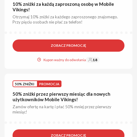
10% zniżki za każdą zaproszoną osobę w Mobile
Vikings!
Otrzymaj 10% zniżki za każdego zaproszonego znajomego.
Przy pięciu osobach nie płać za telefon!
ZOBACZ PROMOCJĘ
Kupon ważny do odwołania
18
50% ZNIŻKI
PROMOCJA
50% zniżki przez pierwszy miesiąc dla nowych
użytkowników Mobile Vikings!
Zamów ofertę na kartę i płać 50% mniej przez pierwszy
miesiąc!
ZOBACZ PROMOCJĘ