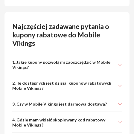
Najczęściej zadawane pytania o
kupony rabatowe do Mobile
Vikings
1. Jakie kupony pozwolą mi zaoszczędzić w Mobile
Vikings?
2. Ile dostępnych jest dzisiaj kuponów rabatowych
Mobile Vikings?
3. Czy w Mobile Vikings jest darmowa dostawa?
4. Gdzie mam wkleić skopiowany kod rabatowy
Mobile Vikings?