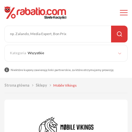
Wszystkie
Niektóre kupony zawierają linki partnerskie, za które otrzymujemy prowizję.
Strona główna
Sklepy
Mobile Vikings