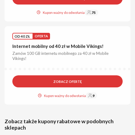
Kupon ważny do odwołania
75
OD 40 ZŁ
OFERTA
Internet mobilny od 40 zł w Mobile Vikings!
Zamów 100 GB internetu mobilnego za 40 zł w Mobile
Vikings!
ZOBACZ OFERTĘ
Kupon ważny do odwołania
9
Zobacz także kupony rabatowe w podobnych
sklepach