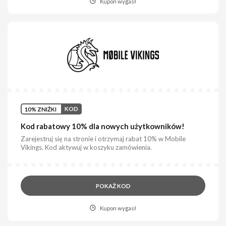
Kupon wygasł
10% ZNIŻKI
KOD
Kod rabatowy 10% dla nowych użytkowników!
Zarejestruj się na stronie i otrzymaj rabat 10% w Mobile
Vikings. Kod aktywuj w koszyku zamówienia.
POKAŻ KOD
Kupon wygasł