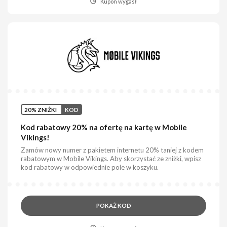
Kupon wygasł
20% ZNIŻKI
KOD
Kod rabatowy 20% na ofertę na kartę w Mobile
Vikings!
Zamów nowy numer z pakietem internetu 20% taniej z kodem
rabatowym w Mobile Vikings. Aby skorzystać ze zniżki, wpisz
kod rabatowy w odpowiednie pole w koszyku.
POKAŻ KOD