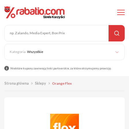
Wszystkie
Niektóre kupony zawierają linki partnerskie, za które otrzymujemy prowizję.
Strona główna
Sklepy
Orange Flex