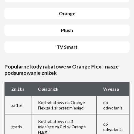
Orange
Plush
TV Smart
Popularne kody rabatowe w Orange Flex - nasze
podsumowanie zniżek
Zniżka
Opis zniżki
Wygasa
Kod rabatowy na Orange
do
za 1 zł
Flex za 1 zł przez miesiąc!
odwołania
Kod rabatowy na 3
do
gratis
miesiące za 0 zł w Orange
odwołania
FLEX!