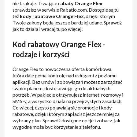
nie brakuje. Trwające
rabaty Orange Flex
sprawdzisz w serwisie Rabatio.com. Dostępie są tu
też
kody rabatowe Orange Flex
, dzięki którym
Twoje zakupy będą jeszcze bardziej udane. Sprawdź
jak to działa i wracaj tu po więcej!
Kod rabatowy Orange Flex -
rodzaje i korzyści
Orange Flex to nowoczesna oferta komórkowa,
która daje pełną kontrolę nad usługami z poziomu
aplikacji. Bez umów i zobowiązań możesz zarządzać
swoim planem, dostosowując go do aktualnych
potrzeb. W pakiecie otrzymujesz internet, rozmowy i
SMS-y, a wszystko działa na przejrzystych zasadach.
Co więcej, często pojawiają się promocje i kody
rabatowe, dzięki którym zapłacisz jeszcze mniej za
wybrany plan. Sprawdź dostępne opcje i zobacz, jak
wygodne może być korzystanie z telefonu.