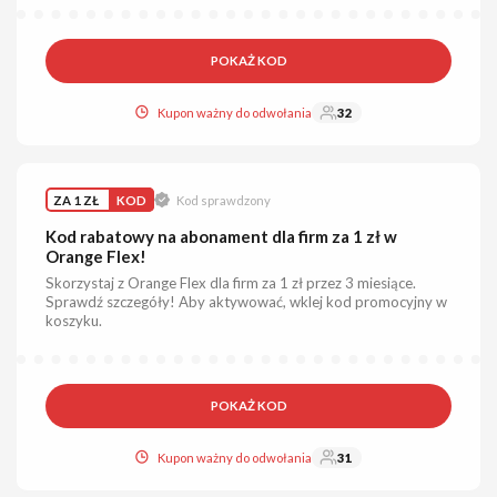
POKAŻ KOD
Kupon ważny do odwołania
32
ZA 1 ZŁ
KOD
Kod sprawdzony
Kod rabatowy na abonament dla firm za 1 zł w
Orange Flex!
Skorzystaj z Orange Flex dla firm za 1 zł przez 3 miesiące.
Sprawdź szczegóły! Aby aktywować, wklej kod promocyjny w
koszyku.
POKAŻ KOD
Kupon ważny do odwołania
31