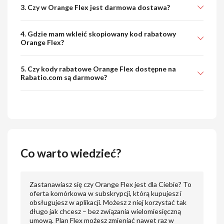
3. Czy w Orange Flex jest darmowa dostawa?
4. Gdzie mam wkleić skopiowany kod rabatowy
Orange Flex?
5. Czy kody rabatowe Orange Flex dostępne na
Rabatio.com są darmowe?
Co warto wiedzieć?
Zastanawiasz się czy Orange Flex jest dla Ciebie? To
oferta komórkowa w subskrypcji, którą kupujesz i
obsługujesz w aplikacji. Możesz z niej korzystać tak
długo jak chcesz – bez związania wielomiesięczną
umową. Plan Flex możesz zmieniać nawet raz w