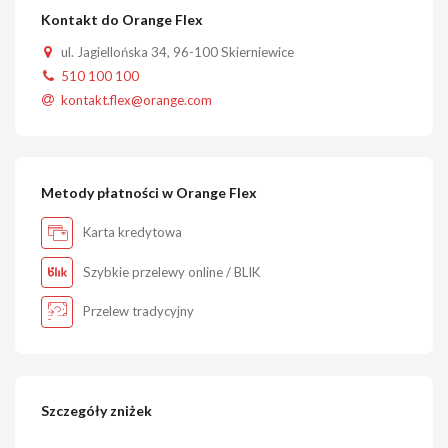
Kontakt do Orange Flex
ul. Jagiellońska 34, 96-100 Skierniewice
510 100 100
kontakt.flex@orange.com
Metody płatności w Orange Flex
Karta kredytowa
Szybkie przelewy online / BLIK
Przelew tradycyjny
Szczegóły zniżek