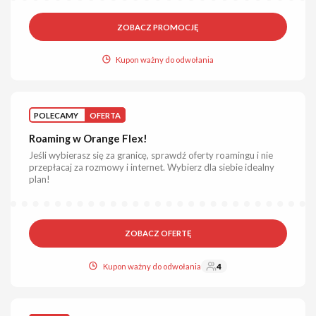
ZOBACZ PROMOCJĘ
Kupon ważny do odwołania
POLECAMY
OFERTA
Roaming w Orange Flex!
Jeśli wybierasz się za granicę, sprawdź oferty roamingu i nie
przepłacaj za rozmowy i internet. Wybierz dla siebie idealny
plan!
ZOBACZ OFERTĘ
Kupon ważny do odwołania
4