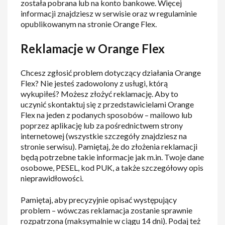
została pobrana lub na konto bankowe. Więcej
informacji znajdziesz w serwisie oraz w regulaminie
opublikowanym na stronie Orange Flex.
Reklamacje w Orange Flex
Chcesz zgłosić problem dotyczący działania Orange
Flex? Nie jesteś zadowolony z usługi, którą
wykupiłeś? Możesz złożyć reklamację. Aby to
uczynić skontaktuj się z przedstawicielami Orange
Flex na jeden z podanych sposobów – mailowo lub
poprzez aplikację lub za pośrednictwem strony
internetowej (wszystkie szczegóły znajdziesz na
stronie serwisu). Pamiętaj, że do złożenia reklamacji
będą potrzebne takie informacje jak m.in. Twoje dane
osobowe, PESEL, kod PUK, a także szczegółowy opis
nieprawidłowości.
Pamiętaj, aby precyzyjnie opisać występujący
problem – wówczas reklamacja zostanie sprawnie
rozpatrzona (maksymalnie w ciągu 14 dni). Podaj też