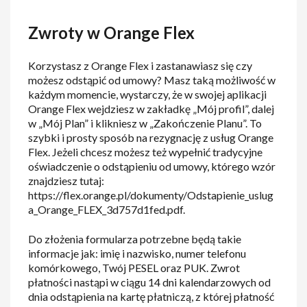
Zwroty w Orange Flex
Korzystasz z Orange Flex i zastanawiasz się czy
możesz odstąpić od umowy? Masz taką możliwość w
każdym momencie, wystarczy, że w swojej aplikacji
Orange Flex wejdziesz w zakładkę „Mój profil”, dalej
w „Mój Plan” i klikniesz w „Zakończenie Planu”. To
szybki i prosty sposób na rezygnację z usług Orange
Flex. Jeżeli chcesz możesz też wypełnić tradycyjne
oświadczenie o odstąpieniu od umowy, którego wzór
znajdziesz tutaj:
https://flex.orange.pl/dokumenty/Odstapienie_uslug
a_Orange_FLEX_3d757d1fed.pdf.
Do złożenia formularza potrzebne będą takie
informacje jak: imię i nazwisko, numer telefonu
komórkowego, Twój PESEL oraz PUK. Zwrot
płatności nastąpi w ciągu 14 dni kalendarzowych od
dnia odstąpienia na kartę płatniczą, z której płatność