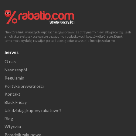
Niektóre linki w naszych kuponach mogą sprawić, że otrzymamy niewielką prowizję, jeśli
z nich skorzystasz - oczywiście bez żadnych dodatkowych kosztów dla Ciebie. Dzięki
temu możemy dalej rozwijać portal i udostępniać wszystkie funkcje za darmo.
Serwis
O nas
Nasz zespół
Regulamin
Polityka prywatności
Kontakt
Black Friday
Jak działają kupony rabatowe?
Blog
Wtyczka
Poradnik zakupowy