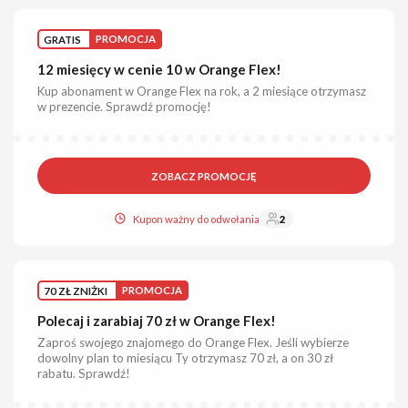
GRATIS
PROMOCJA
12 miesięcy w cenie 10 w Orange Flex!
Kup abonament w Orange Flex na rok, a 2 miesiące otrzymasz
w prezencie. Sprawdź promocję!
ZOBACZ PROMOCJĘ
Kupon ważny do odwołania
2
70 ZŁ ZNIŻKI
PROMOCJA
Polecaj i zarabiaj 70 zł w Orange Flex!
Zaproś swojego znajomego do Orange Flex. Jeśli wybierze
dowolny plan to miesiącu Ty otrzymasz 70 zł, a on 30 zł
rabatu. Sprawdź!