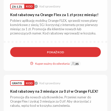
ZA 1 ZŁ
KOD
Kod sprawdzony
Kod rabatowy na Orange Flex za 1 zł przez miesiąc!
Pobierz aplikację mobilną Orange FLEX, sprawdź nowe plany
komórkowe z siecią 5G i korzystaj z internetu przez pierwszy
miesiąc za 1 zł. Promocja dla klientów nowych lub
przenoszących numer. Kod rabatowy wprowadź w koszyku.
POKAŻ KOD
Kupon ważny do odwołania
35
GRATIS
KOD
Kod sprawdzony
Kod rabatowy na 3 miesiące za 0 zł w Orange FLEX!
Promocja dla nowych użytkowników. Przenieś numer do
Orange Flex i zyskaj 3 miesiące za 0 zł! Aby skorzystać z
rabatu, wpisz kod w koszyku zamówienia.