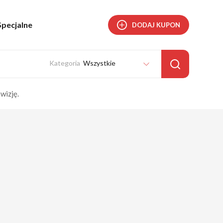
Specjalne
DODAJ KUPON
Wszystkie
wizję.