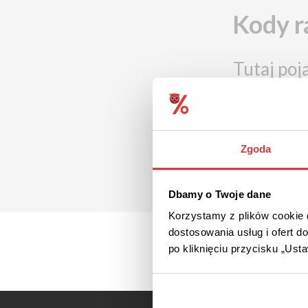
Kody r
Tutaj poj
Zgoda
Dbamy o Twoje dane
Korzystamy z plików cookie d
dostosowania usług i ofert 
po kliknięciu przycisku „Us