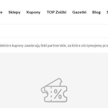
ie
Sklepy
Kupony
TOP Zniżki
Gazetki
Blog
iektóre kupony zawierają linki partnerskie, za które otrzymujemy pro