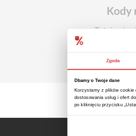
Kody 
Tutaj pojaw
Zgoda
Dbamy o Twoje dane
Korzystamy z plików cookie d
dostosowania usług i ofert 
po kliknięciu przycisku „Us