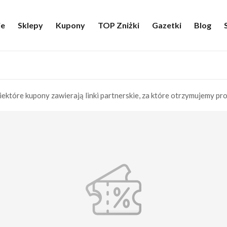
ie
Sklepy
Kupony
TOP Zniżki
Gazetki
Blog
iektóre kupony zawierają linki partnerskie, za które otrzymujemy pro