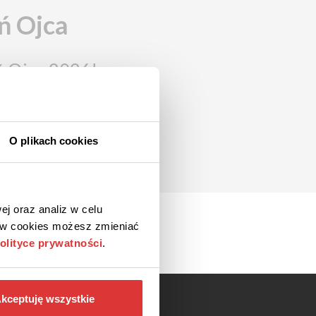
ń Ojca
ń Ojca 2026!
O plikach cookies
ej oraz analiz w celu
ków cookies możesz zmieniać
olityce prywatności
.
kceptuję wszystkie