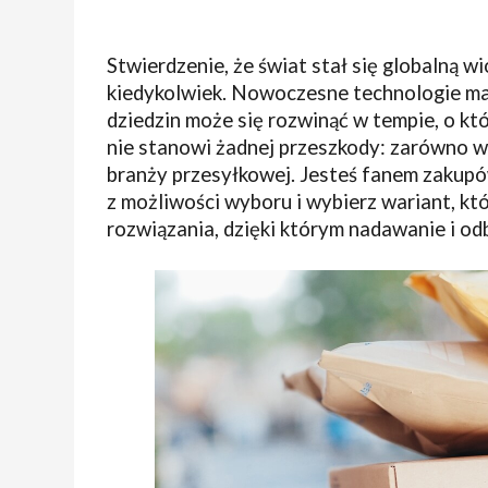
Stwierdzenie, że świat stał się globalną w
kiedykolwiek. Nowoczesne technologie mają
dziedzin może się rozwinąć w tempie, o któ
nie stanowi żadnej przeszkody: zarówno w 
branży przesyłkowej. Jesteś fanem zakup
z możliwości wyboru i wybierz wariant, kt
rozwiązania, dzięki którym nadawanie i odb