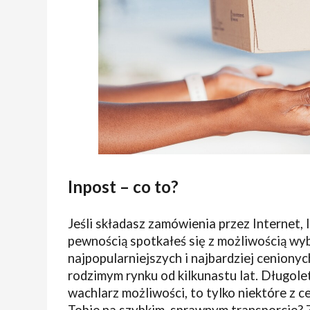
Inpost – co to?
Jeśli składasz zamówienia przez Internet,
pewnością spotkałeś się z możliwością wyb
najpopularniejszych i najbardziej ceniony
rodzimym rynku od kilkunastu lat. Długole
wachlarz możliwości, to tylko niektóre z c
Tobie na szybkim, sprawnym transporcie? 