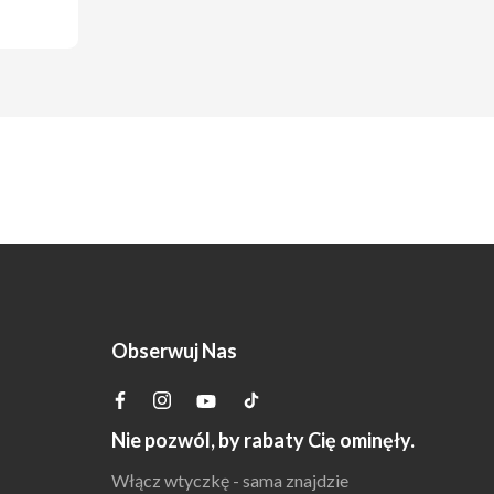
Obserwuj Nas
Nie pozwól, by rabaty Cię ominęły.
Włącz wtyczkę - sama znajdzie