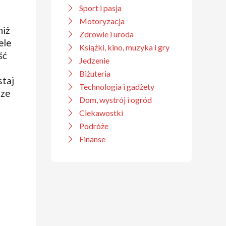
Sport i pasja
Motoryzacja
niż
Zdrowie i uroda
ele
Książki, kino, muzyka i gry
ść
Jedzenie
Biżuteria
staj
Technologia i gadżety
sze
Dom, wystrój i ogród
Ciekawostki
Podróże
Finanse