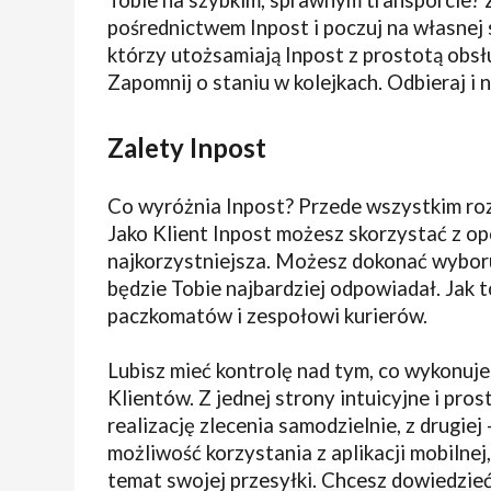
pośrednictwem Inpost i poczuj na własnej 
którzy utożsamiają Inpost z prostotą obsł
Zapomnij o staniu w kolejkach. Odbieraj i 
Zalety Inpost
Co wyróżnia Inpost? Przede wszystkim roz
Jako Klient Inpost możesz skorzystać z opcj
najkorzystniejsza. Możesz dokonać wyboru 
będzie Tobie najbardziej odpowiadał. Jak 
paczkomatów i zespołowi kurierów.
Lubisz mieć kontrolę nad tym, co wykonuj
Klientów. Z jednej strony intuicyjne i pr
realizację zlecenia samodzielnie, z drugiej
możliwość korzystania z aplikacji mobilnej
temat swojej przesyłki. Chcesz dowiedzieć