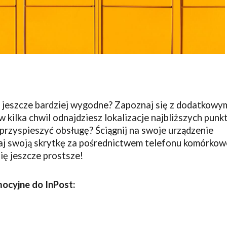
o jeszcze bardziej wygodne? Zapoznaj się z dodatkowym
w kilka chwil odnajdziesz lokalizacje najbliższych pun
 przyspieszyć obsługę? Ściągnij na swoje urządzenie
raj swoją skrytkę za pośrednictwem telefonu komórkow
się jeszcze prostsze!
ocyjne do InPost: