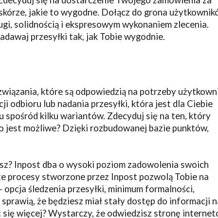
skórze, jakie to wygodne. Dołącz do grona użytkownik
ugi, solidnością i ekspresowym wykonaniem zlecenia.
nadawaj przesyłki tak, jak Tobie wygodnie.
wiązania, które są odpowiedzią na potrzeby użytkown
i odbioru lub nadania przesyłki, która jest dla Ciebie
spośród kilku wariantów. Zdecyduj się na ten, który
to jest możliwe? Dzięki rozbudowanej bazie punktów,
esz? Inpost dba o wysoki poziom zadowolenia swoich
oste procesy stworzone przez Inpost pozwolą Tobie na
 – opcja śledzenia przesyłki, minimum formalności,
, sprawią, że będziesz miał stały dostęp do informacji n
 się więcej? Wystarczy, że odwiedzisz stronę interne