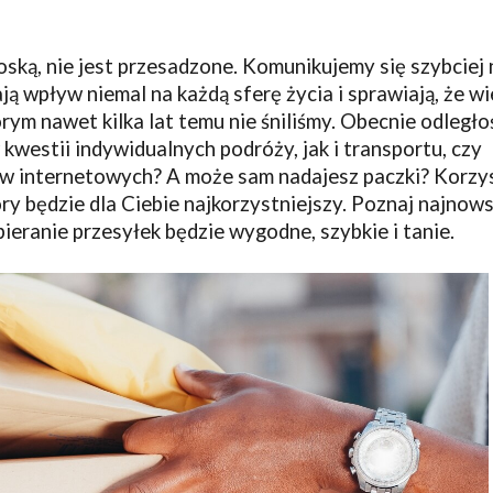
ioską, nie jest przesadzone. Komunikujemy się szybciej 
 wpływ niemal na każdą sferę życia i sprawiają, że wi
rym nawet kilka lat temu nie śniliśmy. Obecnie odległo
kwestii indywidualnych podróży, jak i transportu, czy
ów internetowych? A może sam nadajesz paczki? Korzy
óry będzie dla Ciebie najkorzystniejszy. Poznaj najnow
ieranie przesyłek będzie wygodne, szybkie i tanie.