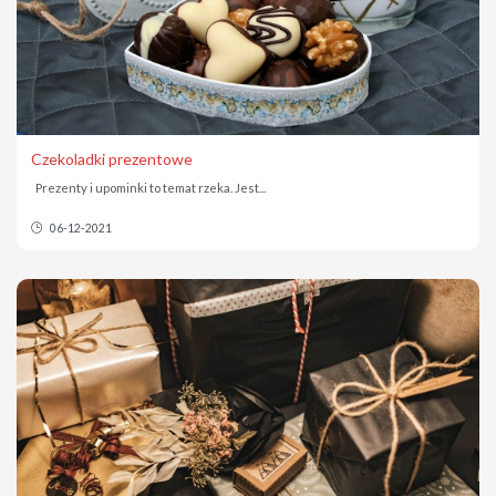
Czekoladki prezentowe
Prezenty i upominki to temat rzeka. Jest...
06-12-2021