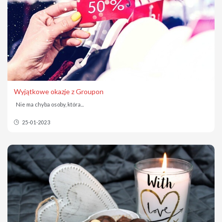
Wyjątkowe okazje z Groupon
Nie ma chyba osoby, która...
25-01-2023