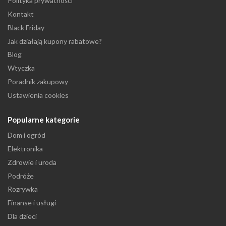
Polityka prywatności
Kontakt
Black Friday
Jak działają kupony rabatowe?
Blog
Wtyczka
Poradnik zakupowy
Ustawienia cookies
Popularne kategorie
Dom i ogród
Elektronika
Zdrowie i uroda
Podróże
Rozrywka
Finanse i usługi
Dla dzieci