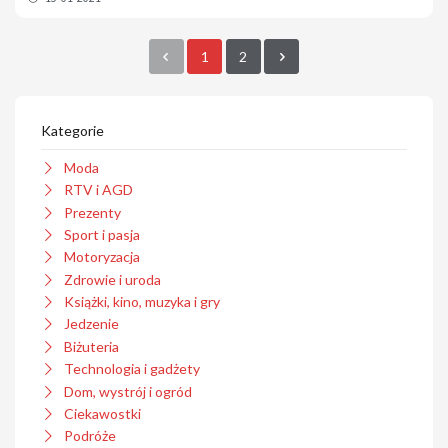
1
2
Kategorie
Moda
RTV i AGD
Prezenty
Sport i pasja
Motoryzacja
Zdrowie i uroda
Książki, kino, muzyka i gry
Jedzenie
Biżuteria
Technologia i gadżety
Dom, wystrój i ogród
Ciekawostki
Podróże