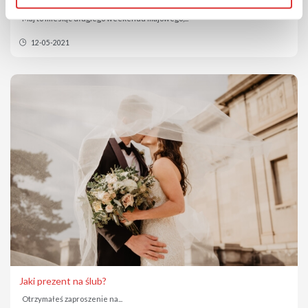
Co kupić na Komunię?
Maj to miesiąc długiego weekendu majowego,...
12-05-2021
Jaki prezent na ślub?
Otrzymałeś zaproszenie na...