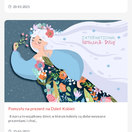
20-01-2021
Pomysły na prezent na Dzień Kobiet
8 marca to wyjątkowy dzień, w którym kobiety są obdarowywane
prezentami. I choć...
15-01-2021