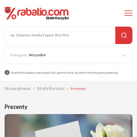
Wszystkie
Niektóre kupony zawierają linki partnerskie, za które otrzymujemy prowizję.
Strona główna
Strefa Korzyści
Prezenty
Prezenty