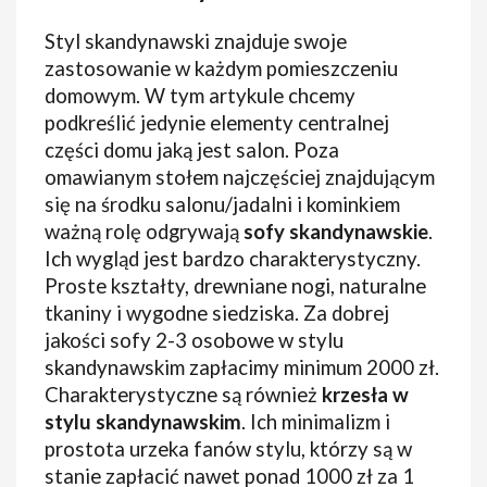
Styl skandynawski znajduje swoje
zastosowanie w każdym pomieszczeniu
domowym. W tym artykule chcemy
podkreślić jedynie elementy centralnej
części domu jaką jest salon. Poza
omawianym stołem najczęściej znajdującym
się na środku salonu/jadalni i kominkiem
ważną rolę odgrywają
sofy skandynawskie
.
Ich wygląd jest bardzo charakterystyczny.
Proste kształty, drewniane nogi, naturalne
tkaniny i wygodne siedziska. Za dobrej
jakości sofy 2-3 osobowe w stylu
skandynawskim zapłacimy minimum 2000 zł.
Charakterystyczne są również
krzesła w
stylu skandynawskim
. Ich minimalizm i
prostota urzeka fanów stylu, którzy są w
stanie zapłacić nawet ponad 1000 zł za 1