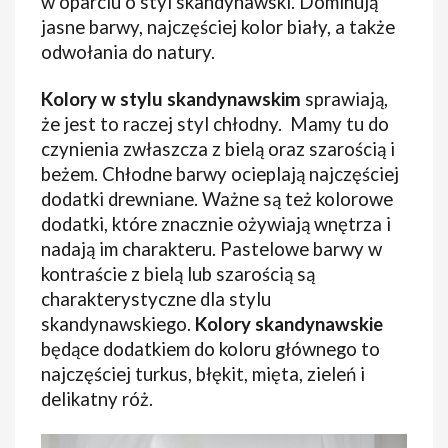
w oparciu o styl skandynawski. Dominują
jasne barwy, najczęściej kolor biały, a także
odwołania do natury.
Kolory w stylu skandynawskim
sprawiają,
że jest to raczej styl chłodny.
Mamy tu do
czynienia zwłaszcza z bielą oraz szarością i
beżem. Chłodne barwy ocieplają najczęściej
dodatki drewniane. Ważne są też kolorowe
dodatki, które znacznie ożywiają wnętrza i
nadają im charakteru. Pastelowe barwy w
kontraście z bielą lub szarością są
charakterystyczne dla stylu
skandynawskiego.
Kolory skandynawskie
będące dodatkiem do koloru głównego to
najczęściej turkus, błękit, mięta, zieleń i
delikatny róż.