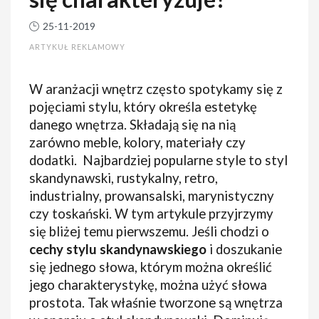
25-11-2019
ARTYKUŁ REKLAMOWY
W aranżacji wnętrz często spotykamy się z
pojęciami stylu, który określa estetykę
danego wnętrza. Składają się na nią
zarówno meble, kolory, materiały czy
dodatki.
Najbardziej popularne style to styl
skandynawski, rustykalny, retro,
industrialny, prowansalski, marynistyczny
czy toskański. W tym artykule przyjrzymy
się bliżej temu pierwszemu. Jeśli chodzi o
cechy stylu skandynawskiego
i doszukanie
się jednego słowa, którym można określić
jego charakterystykę, można użyć słowa
prostota. Tak właśnie tworzone są wnętrza