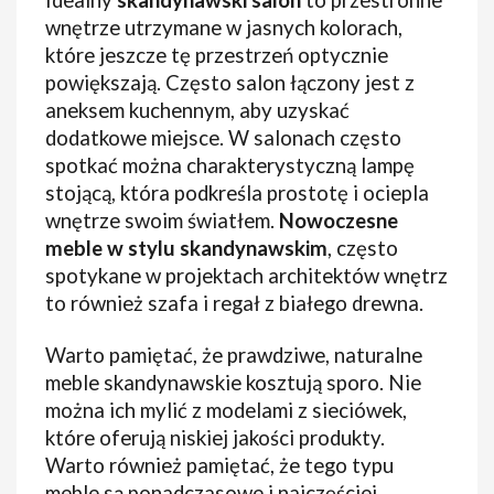
wnętrze utrzymane w jasnych kolorach,
które jeszcze tę przestrzeń optycznie
powiększają. Często salon łączony jest z
aneksem kuchennym, aby uzyskać
dodatkowe miejsce. W salonach często
spotkać można charakterystyczną lampę
stojącą, która podkreśla prostotę i ociepla
wnętrze swoim światłem.
Nowoczesne
meble w stylu skandynawskim
, często
spotykane w projektach architektów wnętrz
to również szafa i regał z białego drewna.
Warto pamiętać, że prawdziwe, naturalne
meble skandynawskie kosztują sporo. Nie
można ich mylić z modelami z sieciówek,
które oferują niskiej jakości produkty.
Warto również pamiętać, że tego typu
meble są ponadczasowe i najczęściej