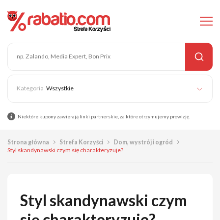
Wszystkie
Niektóre kupony zawierają linki partnerskie, za które otrzymujemy prowizję.
Strona główna
Strefa Korzyści
Dom, wystrój i ogród
Styl skandynawski czym się charakteryzuje?
Styl skandynawski czym
się charakteryzuje?