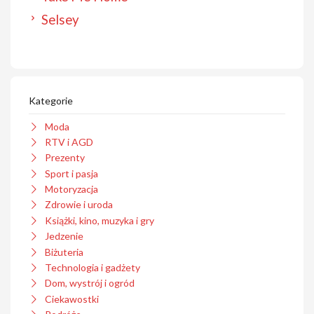
Selsey
Kategorie
Moda
RTV i AGD
Prezenty
Sport i pasja
Motoryzacja
Zdrowie i uroda
Książki, kino, muzyka i gry
Jedzenie
Biżuteria
Technologia i gadżety
Dom, wystrój i ogród
Ciekawostki