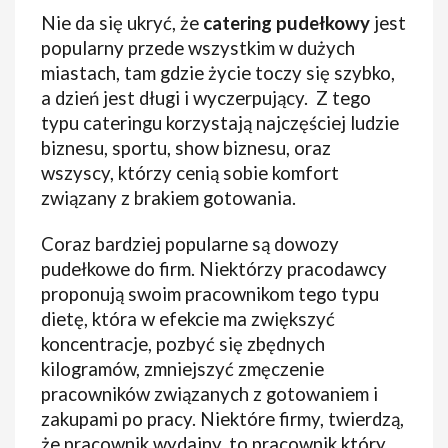
Nie da się ukryć, że
catering pudełkowy
jest
popularny przede wszystkim w dużych
miastach, tam gdzie życie toczy się szybko,
a dzień jest długi i wyczerpujący. Z tego
typu cateringu korzystają najczęściej ludzie
biznesu, sportu, show biznesu, oraz
wszyscy, którzy cenią sobie komfort
związany z brakiem gotowania.
Coraz bardziej popularne są dowozy
pudełkowe do firm. Niektórzy pracodawcy
proponują swoim pracownikom tego typu
dietę, która w efekcie ma zwiększyć
koncentracje, pozbyć się zbędnych
kilogramów, zmniejszyć zmęczenie
pracowników związanych z gotowaniem i
zakupami po pracy. Niektóre firmy, twierdzą,
że pracownik wydajny, to pracownik który