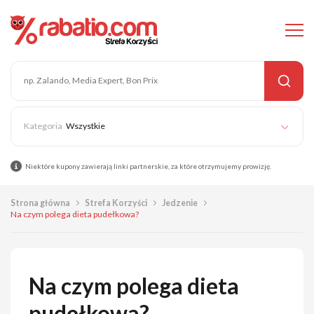
Wszystkie
Niektóre kupony zawierają linki partnerskie, za które otrzymujemy prowizję.
Strona główna
Strefa Korzyści
Jedzenie
Na czym polega dieta pudełkowa?
Na czym polega dieta
pudełkowa?