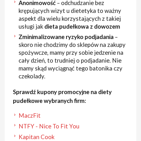
Anonimowość
– odchudzanie bez
krępujących wizyt u dietetyka to ważny
aspekt dla wielu korzystających z takiej
usługi jak
dieta pudełkowa z dowozem
Zminimalizowane ryzyko podjadania
–
skoro nie chodzimy do sklepów na zakupy
spożywcze, mamy przy sobie jedzenie na
cały dzień, to trudniej o podjadanie. Nie
mamy skąd wyciągnąć tego batonika czy
czekolady.
Sprawdź kupony promocyjne na diety
pudełkowe wybranych firm:
MaczFit
NTFY - Nice To Fit You
Kapitan Cook