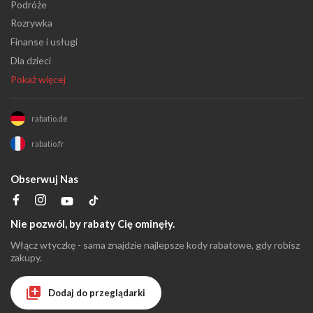
Podróże
Rozrywka
Finanse i usługi
Dla dzieci
Pokaż więcej
rabatio.de
rabatio.fr
Obserwuj Nas
Nie pozwól, by rabaty Cię ominęły.
Włącz wtyczkę - sama znajdzie najlepsze kody rabatowe, gdy robisz
zakupy.
Dodaj do przeglądarki