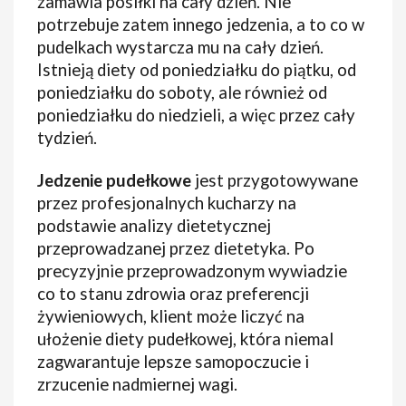
zamawia posiłki na cały dzień. Nie
potrzebuje zatem innego jedzenia, a to co w
pudelkach wystarcza mu na cały dzień.
Istnieją diety od poniedziałku do piątku, od
poniedziałku do soboty, ale również od
poniedziałku do niedzieli, a więc przez cały
tydzień.
Jedzenie pudełkowe
jest przygotowywane
przez profesjonalnych kucharzy na
podstawie analizy dietetycznej
przeprowadzanej przez dietetyka. Po
precyzyjnie przeprowadzonym wywiadzie
co to stanu zdrowia oraz preferencji
żywieniowych, klient może liczyć na
ułożenie diety pudełkowej, która niemal
zagwarantuje lepsze samopoczucie i
zrzucenie nadmiernej wagi.