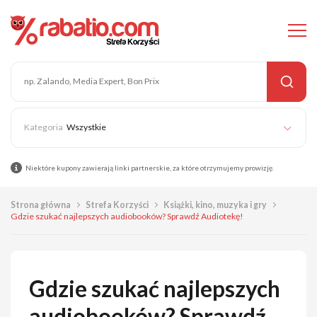
Wszystkie
Niektóre kupony zawierają linki partnerskie, za które otrzymujemy prowizję.
Strona główna
Strefa Korzyści
Książki, kino, muzyka i gry
Gdzie szukać najlepszych audiobooków? Sprawdź Audiotekę!
Gdzie szukać najlepszych
audiobooków? Sprawdź