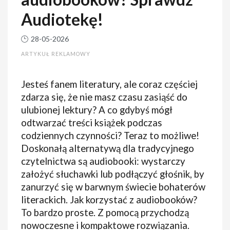
Audiotekę!
28-05-2026
ARTYKUŁ REKLAMOWY
Jesteś fanem literatury, ale coraz częściej
zdarza się, że nie masz czasu zasiąść do
ulubionej lektury? A co gdybyś mógł
odtwarzać treści książek podczas
codziennych czynności? Teraz to możliwe!
Doskonałą alternatywą dla tradycyjnego
czytelnictwa są audiobooki: wystarczy
założyć słuchawki lub podłączyć głośnik, by
zanurzyć się w barwnym świecie bohaterów
literackich. Jak korzystać z audiobooków?
To bardzo proste. Z pomocą przychodzą
nowoczesne i kompaktowe rozwiązania.