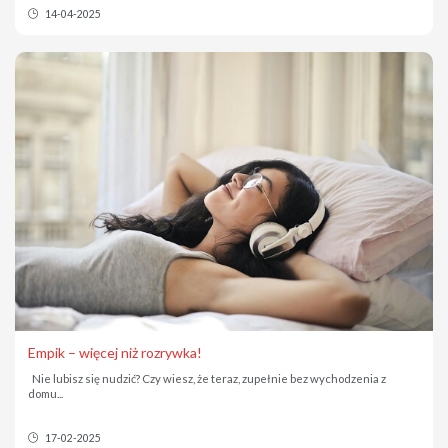
14-04-2025
Empik – więcej niż rozrywka!
Nie lubisz się nudzić? Czy wiesz, że teraz, zupełnie bez wychodzenia z
domu...
17-02-2025