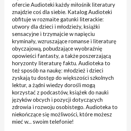
ofercie Audioteki każdy miłośnik literatury
znajdzie coś dla siebie. Katalog Audioteki
obfituje w rozmaite gatunki literackie:
utwory dla dzieci i młodzieży, książki
sensacyjne i trzymajcie w napięciu
kryminały, wzruszające romanse i literaturę
obyczajową, pobudzające wyobraźnię
opowieści fantasty, a także poszerzającą
horyzonty literaturę faktu. Audioteka to
też sposób na naukę: młodzież i dzieci
zyskają tu dostęp do większości szkolnych
lektur, a żądni wiedzy dorośli mogą
korzystać z podcastów, książek do nauki
języków obcych i pozycji dotyczących
zdrowia i rozwoju osobistego. Audioteka to
niekończące się możliwości, które możesz
mieć w... swoim telefonie!