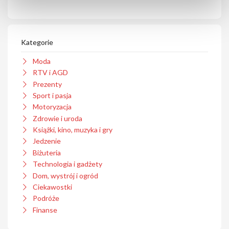
Kategorie
Moda
RTV i AGD
Prezenty
Sport i pasja
Motoryzacja
Zdrowie i uroda
Książki, kino, muzyka i gry
Jedzenie
Biżuteria
Technologia i gadżety
Dom, wystrój i ogród
Ciekawostki
Podróże
Finanse