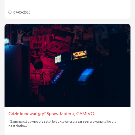
07-05-2025
Gdzie kupować gry? Sprawdź ofertę GAMIVO.
Gaming już dawno przestał być aktywnością zarezerwowaną tylko dla
nastolatków....