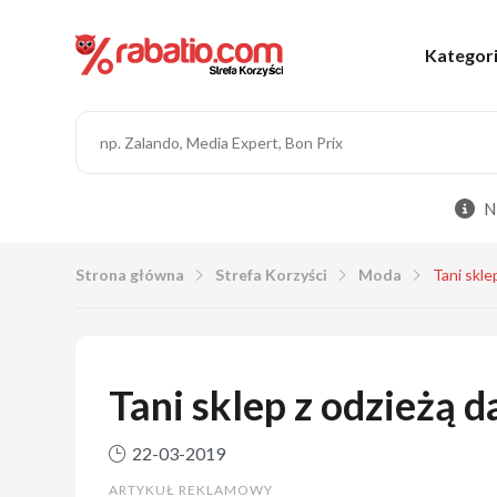
Kategor
N
Strona główna
Strefa Korzyści
Moda
Tani skle
Tani sklep z odzieżą 
22-03-2019
ARTYKUŁ REKLAMOWY