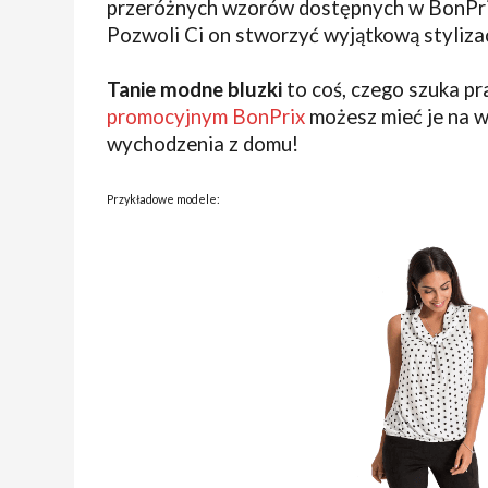
przeróżnych wzorów dostępnych w BonPrix,
Pozwoli Ci on stworzyć wyjątkową stylizac
Tanie modne bluzki
to coś, czego szuka pr
promocyjnym BonPrix
możesz mieć je na wy
wychodzenia z domu!
Przykładowe modele: