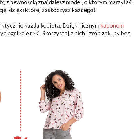
 z pewnością znajdziesz model, o którym marzyłaś.
ję, dzięki której zaskoczysz każdego!
aktycznie każda kobieta. Dzięki licznym
kuponom
ciągnięcie ręki. Skorzystaj z nich i zrób zakupy bez