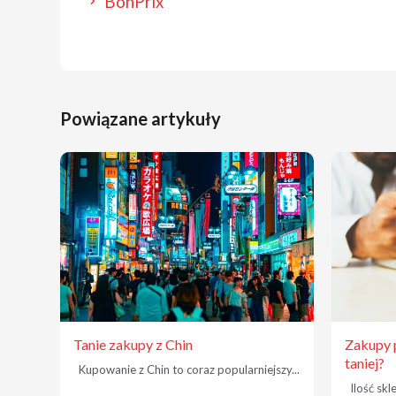
BonPrix
Powiązane artykuły
Tanie zakupy z Chin
Zakupy p
taniej?
Kupowanie z Chin to coraz popularniejszy...
Ilość skl