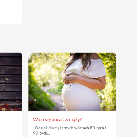
W co się ubrać w ciąży?
Odzież dla ciężarnych w latach 80-tych i
90-tych...