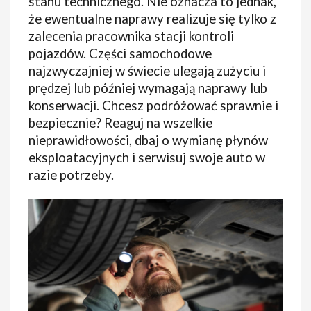
stanu technicznego. Nie oznacza to jednak,
że ewentualne naprawy realizuje się tylko z
zalecenia pracownika stacji kontroli
pojazdów. Części samochodowe
najzwyczajniej w świecie ulegają zużyciu i
prędzej lub później wymagają naprawy lub
konserwacji. Chcesz podróżować sprawnie i
bezpiecznie? Reaguj na wszelkie
nieprawidłowości, dbaj o wymianę płynów
eksploatacyjnych i serwisuj swoje auto w
razie potrzeby.