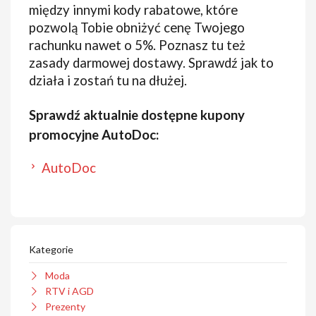
między innymi kody rabatowe, które
pozwolą Tobie obniżyć cenę Twojego
rachunku nawet o 5%. Poznasz tu też
zasady darmowej dostawy. Sprawdź jak to
działa i zostań tu na dłużej.
Sprawdź aktualnie dostępne kupony
promocyjne AutoDoc:
AutoDoc
Kategorie
Moda
RTV i AGD
Prezenty