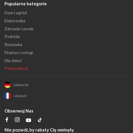
Popularne kategorie
Dom i ogród
Elektronika
Zdrowie i uroda
Podróże
Rozrywka
Finanse i usługi
Dla dzieci
Pokaż więcej
rabatio.de
rabatio.fr
Obserwuj Nas
Nie pozwól, by rabaty Cię ominęły.