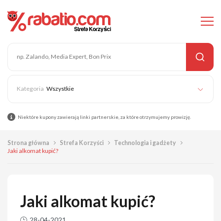
Wszystkie
Niektóre kupony zawierają linki partnerskie, za które otrzymujemy prowizję.
Strona główna
Strefa Korzyści
Technologia i gadżety
Jaki alkomat kupić?
Jaki alkomat kupić?
28-04-2021