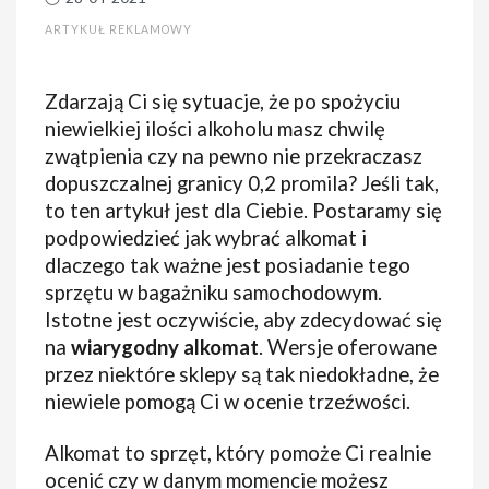
ARTYKUŁ REKLAMOWY
Zdarzają Ci się sytuacje, że po spożyciu
niewielkiej ilości alkoholu masz chwilę
zwątpienia czy na pewno nie przekraczasz
dopuszczalnej granicy 0,2 promila? Jeśli tak,
to ten artykuł jest dla Ciebie. Postaramy się
podpowiedzieć jak wybrać alkomat i
dlaczego tak ważne jest posiadanie tego
sprzętu w bagażniku samochodowym.
Istotne jest oczywiście, aby zdecydować się
na
wiarygodny alkomat
. Wersje oferowane
przez niektóre sklepy są tak niedokładne, że
niewiele pomogą Ci w ocenie trzeźwości.
Alkomat to sprzęt, który pomoże Ci realnie
ocenić czy w danym momencie możesz