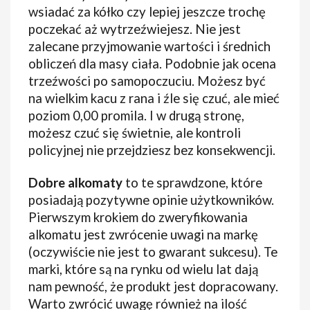
wsiadać za kółko czy lepiej jeszcze trochę
poczekać aż wytrzeźwiejesz. Nie jest
zalecane przyjmowanie wartości i średnich
obliczeń dla masy ciała. Podobnie jak ocena
trzeźwości po samopoczuciu. Możesz być
na wielkim kacu z rana i źle się czuć, ale mieć
poziom 0,00 promila. I w drugą stronę,
możesz czuć się świetnie, ale kontroli
policyjnej nie przejdziesz bez konsekwencji.
Dobre alkomaty
to te sprawdzone, które
posiadają pozytywne opinie użytkowników.
Pierwszym krokiem do zweryfikowania
alkomatu jest zwrócenie uwagi na markę
(oczywiście nie jest to gwarant sukcesu). Te
marki, które są na rynku od wielu lat dają
nam pewność, że produkt jest dopracowany.
Warto zwrócić uwagę również na ilość