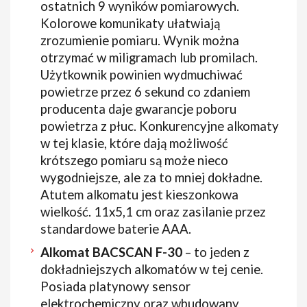
ostatnich 9 wyników pomiarowych.
Kolorowe komunikaty ułatwiają
zrozumienie pomiaru. Wynik można
otrzymać w miligramach lub promilach.
Użytkownik powinien wydmuchiwać
powietrze przez 6 sekund co zdaniem
producenta daje gwarancje poboru
powietrza z płuc. Konkurencyjne alkomaty
w tej klasie, które dają możliwość
krótszego pomiaru są może nieco
wygodniejsze, ale za to mniej dokładne.
Atutem alkomatu jest kieszonkowa
wielkość. 11x5,1 cm oraz zasilanie przez
standardowe baterie AAA.
Alkomat BACSCAN F-30
– to jeden z
dokładniejszych alkomatów w tej cenie.
Posiada platynowy sensor
elektrochemiczny oraz wbudowany