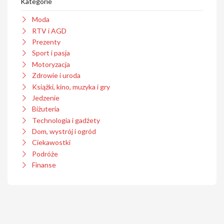
Kategorie
Moda
RTV i AGD
Prezenty
Sport i pasja
Motoryzacja
Zdrowie i uroda
Książki, kino, muzyka i gry
Jedzenie
Biżuteria
Technologia i gadżety
Dom, wystrój i ogród
Ciekawostki
Podróże
Finanse