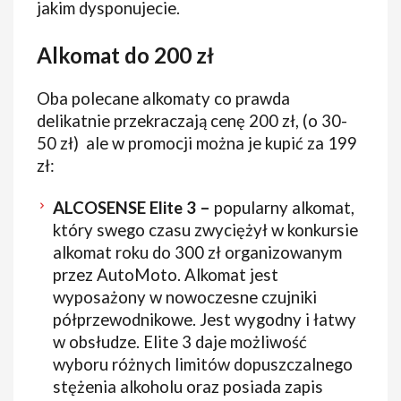
jakim dysponujecie.
Alkomat do 200 zł
Oba polecane alkomaty co prawda
delikatnie przekraczają cenę 200 zł, (o 30-
50 zł) ale w promocji można je kupić za 199
zł:
ALCOSENSE Elite 3 –
popularny alkomat,
który swego czasu zwyciężył w konkursie
alkomat roku do 300 zł organizowanym
przez AutoMoto. Alkomat jest
wyposażony w nowoczesne czujniki
półprzewodnikowe. Jest wygodny i łatwy
w obsłudze. Elite 3 daje możliwość
wyboru różnych limitów dopuszczalnego
stężenia alkoholu oraz posiada zapis