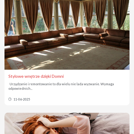
Stylowe wnętrze dzięki Domni
Urządzanie i remontowanie to dla wielu nie lada wyzwanie. Wymaga
odpowiednich...
11-06-2025