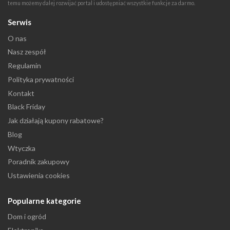
temu możemy dalej rozwijać portal i udostępniać wszystkie funkcje za darmo.
Serwis
O nas
Nasz zespół
Regulamin
Polityka prywatności
Kontakt
Black Friday
Jak działają kupony rabatowe?
Blog
Wtyczka
Poradnik zakupowy
Ustawienia cookies
Popularne kategorie
Dom i ogród