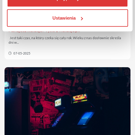
Ustawienia
Planujesz wakacje? Tylko z Wakacje.pl!
Jest taki czas, na który czeka się cały rok. Wieku z nas dosłownie skreśla
dni w...
07-05-2025