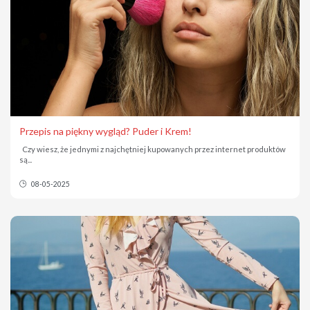
Przepis na piękny wygląd? Puder i Krem!
Czy wiesz, że jednymi z najchętniej kupowanych przez internet produktów
są...
08-05-2025