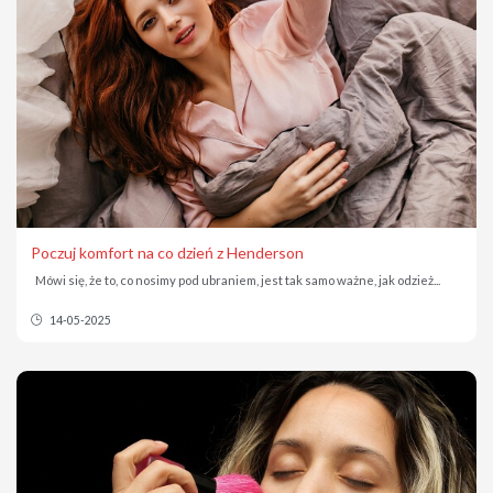
Poczuj komfort na co dzień z Henderson
Mówi się, że to, co nosimy pod ubraniem, jest tak samo ważne, jak odzież...
14-05-2025