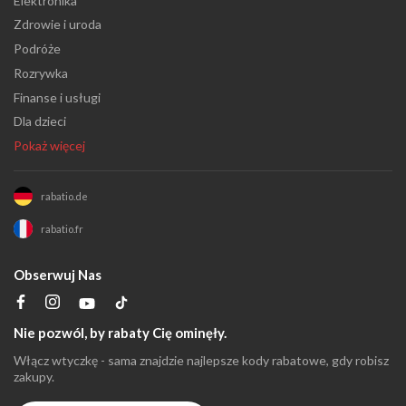
Elektronika
Zdrowie i uroda
Podróże
Rozrywka
Finanse i usługi
Dla dzieci
Pokaż więcej
rabatio.de
rabatio.fr
Obserwuj Nas
Nie pozwól, by rabaty Cię ominęły.
Włącz wtyczkę - sama znajdzie najlepsze kody rabatowe, gdy robisz
zakupy.