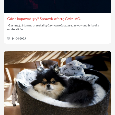
Gdzie kupować gry? Sprawdź ofertę GAMIVO.
Gaming już dawno przestał być aktywnością zarezerwowaną tylko dla
nastolatków....
14-04-2025