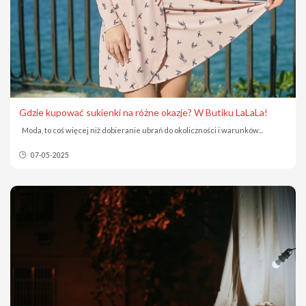
Gdzie kupować sukienki na różne okazje? W Butiku LaLaLa!
Moda, to coś więcej niż dobieranie ubrań do okoliczności i warunków...
07-05-2025