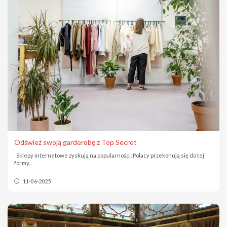
Odśwież swoją garderobę z Top Secret
Sklepy internetowe zyskują na popularności. Polacy przekonują się do tej
formy...
11-06-2025