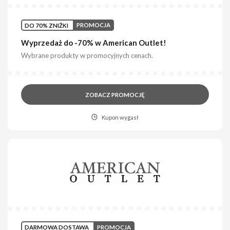
DO 70% ZNIŻKI
PROMOCJA
Wyprzedaż do -70% w American Outlet!
Wybrane produkty w promocyjnych cenach.
ZOBACZ PROMOCJĘ
Kupon wygasł
DARMOWA DOSTAWA
PROMOCJA