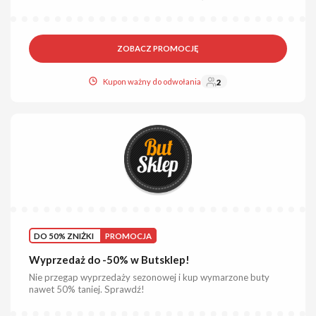
ZOBACZ PROMOCJĘ
Kupon ważny do odwołania
2
DO 50% ZNIŻKI
PROMOCJA
Wyprzedaż do -50% w Butsklep!
Nie przegap wyprzedaży sezonowej i kup wymarzone buty
nawet 50% taniej. Sprawdź!