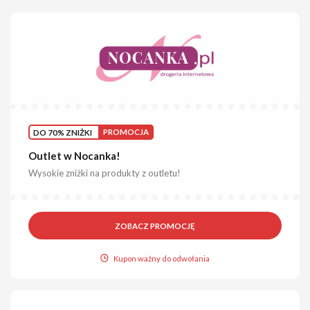
DO 70% ZNIŻKI
PROMOCJA
Outlet w Nocanka!
Wysokie zniżki na produkty z outletu!
ZOBACZ PROMOCJĘ
Kupon ważny do odwołania