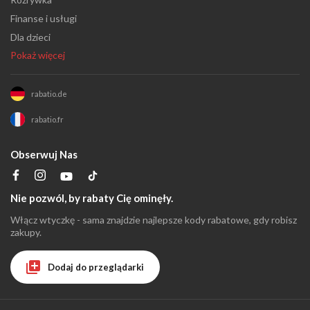
Finanse i usługi
Dla dzieci
Pokaż więcej
rabatio.de
rabatio.fr
Obserwuj Nas
Nie pozwól, by rabaty Cię ominęły.
Włącz wtyczkę - sama znajdzie najlepsze kody rabatowe, gdy robisz
zakupy.
Dodaj do przeglądarki