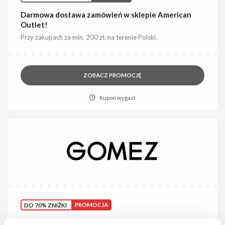
Darmowa dostawa zamówień w sklepie American
Outlet!
Przy zakupach za min. 200 zł, na terenie Polski.
ZOBACZ PROMOCJĘ
Kupon wygasł
DO 70% ZNIŻKI
PROMOCJA
Wyprzedaż do -70% kolekcji męskiej w Gomez!