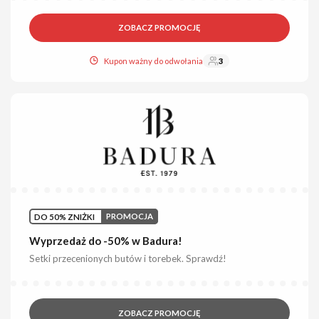
ZOBACZ PROMOCJĘ
Kupon ważny do odwołania
3
DO 50% ZNIŻKI
PROMOCJA
Wyprzedaż do -50% w Badura!
Setki przecenionych butów i torebek. Sprawdź!
ZOBACZ PROMOCJĘ