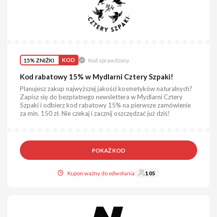
15% ZNIŻKI
KOD
Kod sprawdzony
Kod rabatowy 15% w Mydlarni Cztery Szpaki!
Planujesz zakup najwyższej jakości kosmetyków naturalnych?
Zapisz się do bezpłatnego newslettera w Mydlarni Cztery
Szpaki i odbierz kod rabatowy 15% na pierwsze zamówienie
za min. 150 zł. Nie czekaj i zacznij oszczędzać już dziś!
POKAŻ KOD
Kupon ważny do odwołania
105