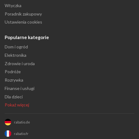
Wtyczka
Poradnik zakupowy
Ustawienia cookies
Popularne kategorie
Dom i ogród
Elektronika
Zdrowie i uroda
Podróże
Rozrywka
Finanse i usługi
Dla dzieci
Pokaż więcej
rabatio.de
rabatio.fr