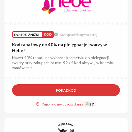
DO 40% ZNIŻKI
KOD
Kod sprawdzony wczoraj
Kod rabatowy do 40% na pielęgnację twarzy w
Hebe!
Nawet 40% rabatu na wybrane kosmetyki do pielęgnacji
twarzy przy zakupach za min. 99 zł! Kod aktywuj w koszyku
zamówienia.
POKAŻ KOD
Kupon ważny do odwołania
27