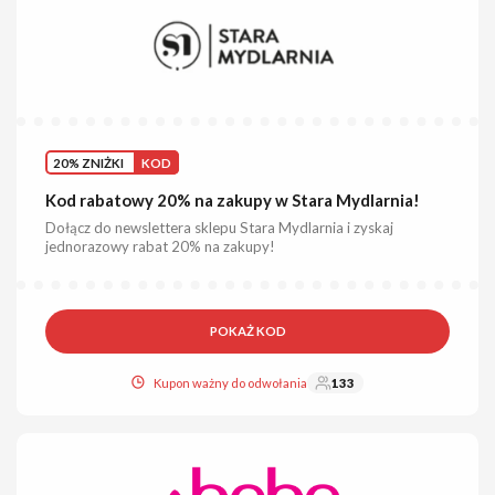
20% ZNIŻKI
KOD
Kod rabatowy 20% na zakupy w Stara Mydlarnia!
Dołącz do newslettera sklepu Stara Mydlarnia i zyskaj
jednorazowy rabat 20% na zakupy!
POKAŻ KOD
Kupon ważny do odwołania
133