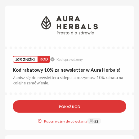
10% ZNIŻKI
KOD
Kod sprawdzony
Kod rabatowy 10% za newsletter w Aura Herbals!
Zapisz się do newslettera sklepu, a otrzymasz 10% rabatu na
kolejne zamówienie.
POKAŻ KOD
Kupon ważny do odwołania
52