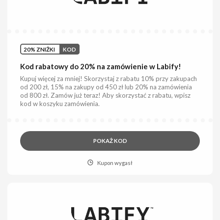
20% ZNIŻKI
KOD
Kod rabatowy do 20% na zamówienie w Labify!
Kupuj więcej za mniej! Skorzystaj z rabatu 10% przy zakupach
od 200 zł, 15% na zakupy od 450 zł lub 20% na zamówienia
od 800 zł. Zamów już teraz! Aby skorzystać z rabatu, wpisz
kod w koszyku zamówienia.
POKAŻ KOD
Kupon wygasł