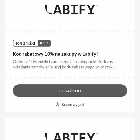
10% ZNIŻKI
KOD
Kod rabatowy 10% na zakupy w Labify!
Odbierz 10% zniżki i zaoszczędź na zakupach! Podczas
składania zamówienia użyj kodu rabatowego w koszyku.
POKAŻ KOD
Kupon wygasł