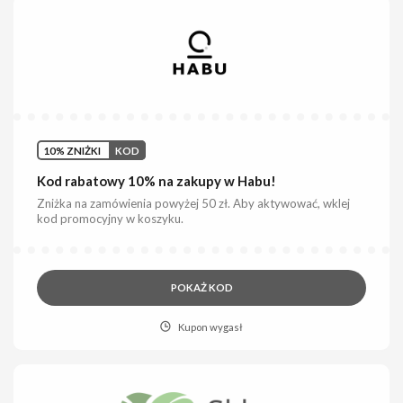
10% ZNIŻKI
KOD
Kod rabatowy 10% na zakupy w Habu!
Zniżka na zamówienia powyżej 50 zł. Aby aktywować, wklej
kod promocyjny w koszyku.
POKAŻ KOD
Kupon wygasł