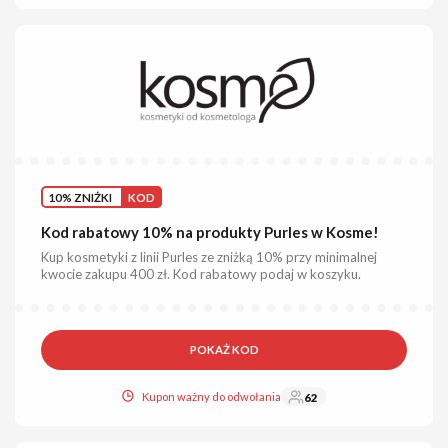
10% ZNIŻKI
KOD
Kod rabatowy 10% na produkty Purles w Kosme!
Kup kosmetyki z linii Purles ze zniżką 10% przy minimalnej
kwocie zakupu 400 zł. Kod rabatowy podaj w koszyku.
POKAŻ KOD
Kupon ważny do odwołania
62