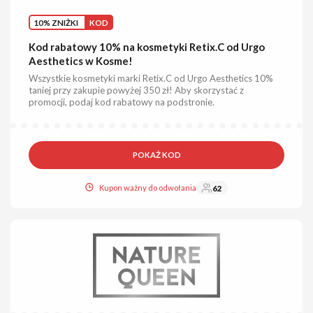
10% ZNIŻKI
KOD
Kod rabatowy 10% na kosmetyki Retix.C od Urgo
Aesthetics w Kosme!
Wszystkie kosmetyki marki Retix.C od Urgo Aesthetics 10%
taniej przy zakupie powyżej 350 zł! Aby skorzystać z
promocji, podaj kod rabatowy na podstronie.
POKAŻ KOD
Kupon ważny do odwołania
62