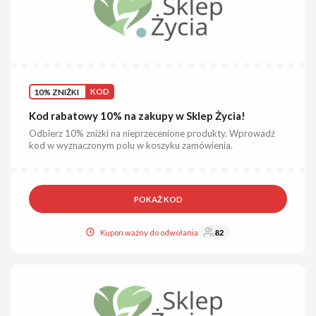
10% ZNIŻKI
KOD
Kod rabatowy 10% na zakupy w Sklep Życia!
Odbierz 10% zniżki na nieprzecenione produkty. Wprowadź
kod w wyznaczonym polu w koszyku zamówienia.
POKAŻ KOD
Kupon ważny do odwołania
82