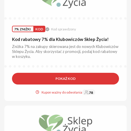
7% ZNIŻKI
KOD
Kod sprawdzony
Kod rabatowy 7% dla Klubowiczów Sklep Życia!
Zniżka 7% na zakupy skierowana jest do nowych Klubowiczów
Sklepu Życia. Aby skorzystać z promocji, podaj kod rabatowy
w koszyku.
POKAŻ KOD
Kupon ważny do odwołania
78