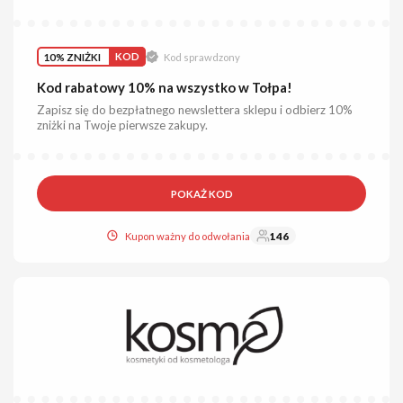
10% ZNIŻKI
KOD
Kod sprawdzony
Kod rabatowy 10% na wszystko w Tołpa!
Zapisz się do bezpłatnego newslettera sklepu i odbierz 10%
zniżki na Twoje pierwsze zakupy.
POKAŻ KOD
Kupon ważny do odwołania
146