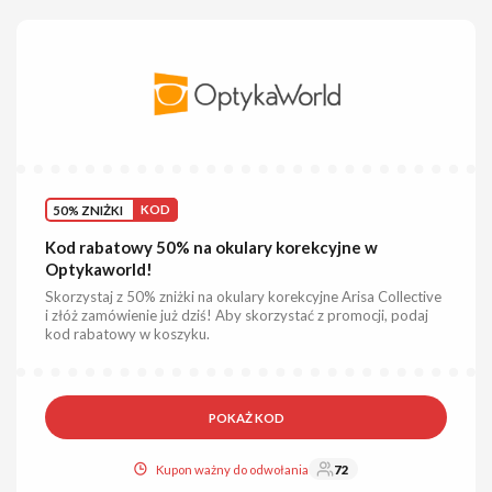
50% ZNIŻKI
KOD
Kod rabatowy 50% na okulary korekcyjne w
Optykaworld!
Skorzystaj z 50% zniżki na okulary korekcyjne Arisa Collective
i złóż zamówienie już dziś! Aby skorzystać z promocji, podaj
kod rabatowy w koszyku.
POKAŻ KOD
Kupon ważny do odwołania
72