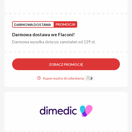
DARMOWA DOSTAWA
PROMOCJA
Darmowa dostawa we Flaconi!
Darmowa wysyłka dotyczy zamówień od 129 zł.
ZOBACZ PROMOCJĘ
Kupon ważny do odwołania
3