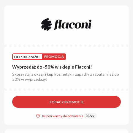
DO 50% ZNIŻKI
PROMOCJA
Wyprzedaż do -50% w sklepie Flaconi!
Skorzystaj z okazji i kup kosmetyki i zapachy z rabatami aż do
50% w wyprzedaży!
ZOBACZ PROMOCJĘ
Kupon ważny do odwołania
55