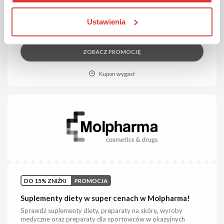
Darmowa dostawa w Mr Whitening
Za dostawę nie płacisz przy zamówieniach od 100 zł.
Ustawienia
ZOBACZ PROMOCJĘ
Kupon wygasł
DO 15% ZNIŻKI
PROMOCJA
Suplementy diety w super cenach w Molpharma!
Sprawdź suplementy diety, preparaty na skórę, wyroby
medyczne oraz preparaty dla sportowców w okazyjnych