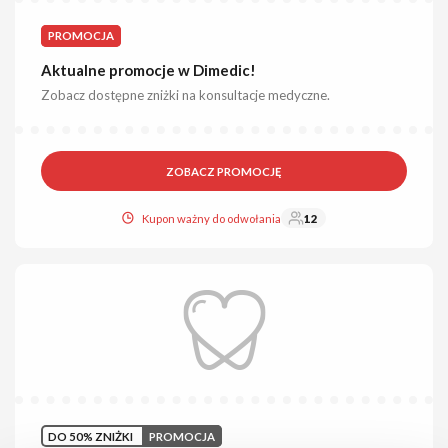
PROMOCJA
Aktualne promocje w Dimedic!
Zobacz dostępne zniżki na konsultacje medyczne.
ZOBACZ PROMOCJĘ
Kupon ważny do odwołania
12
DO 50% ZNIŻKI
PROMOCJA