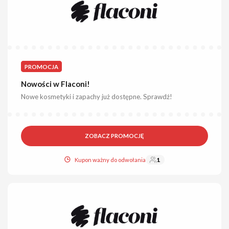
PROMOCJA
Nowości w Flaconi!
Nowe kosmetyki i zapachy już dostępne. Sprawdź!
ZOBACZ PROMOCJĘ
Kupon ważny do odwołania
1