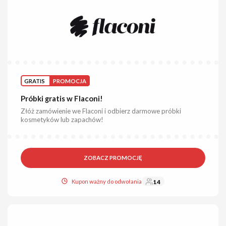
GRATIS
PROMOCJA
Próbki gratis w Flaconi!
Złóż zamówienie we Flaconi i odbierz darmowe próbki
kosmetyków lub zapachów!
ZOBACZ PROMOCJĘ
Kupon ważny do odwołania
14