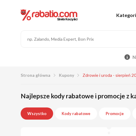
Kategor
N
Strona główna
Kupony
Zdrowie i uroda - sierpień 2
Najlepsze kody rabatowe i promocje z ka
Wszystko
Kody rabatowe
Promocje