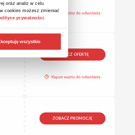
ej oraz analiz w celu
ków cookies możesz zmieniać
Kupon ważny do odwołania
olityce prywatności
.
kceptuję wszystkie
ZOBACZ OFERTĘ
Kupon ważny do odwołania
ZOBACZ PROMOCJĘ