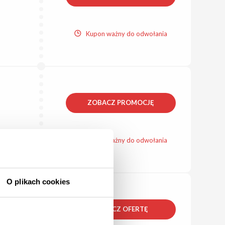
Kupon ważny do odwołania
ZOBACZ PROMOCJĘ
Kupon ważny do odwołania
O plikach cookies
ZOBACZ OFERTĘ