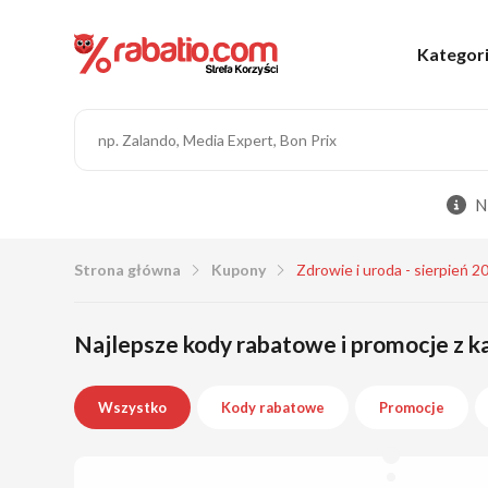
Kategor
N
Strona główna
Kupony
Zdrowie i uroda - sierpień 2
Najlepsze kody rabatowe i promocje z ka
Wszystko
Kody rabatowe
Promocje