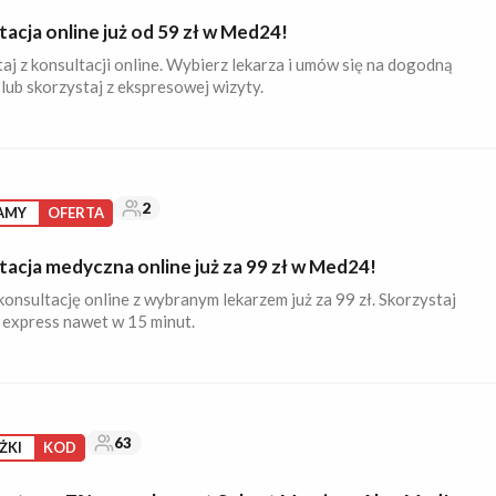
acja online już od 59 zł w Med24!
aj z konsultacji online. Wybierz lekarza i umów się na dogodną
lub skorzystaj z ekspresowej wizyty.
2
AMY
OFERTA
tacja medyczna online już za 99 zł w Med24!
nsultację online z wybranym lekarzem już za 99 zł. Skorzystaj
 express nawet w 15 minut.
63
ŻKI
KOD