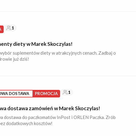
1
A
enty diety w Marek Skoczylas!
wybór suplementów diety w atrakcyjnych cenach. Zadbaj o
rowie już dziś!
1
OWA DOSTAWA
PROMOCJA
a dostawa zamówień w Marek Skoczylas!
 dostawa do paczkomatów InPost i ORLEN Paczka. Zrób
bez dodatkowych kosztów!