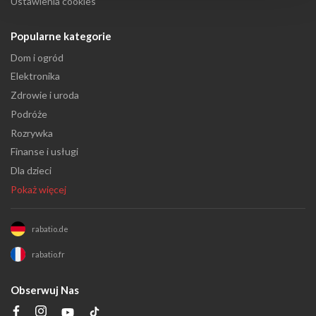
Ustawienia cookies
Popularne kategorie
Dom i ogród
Elektronika
Zdrowie i uroda
Podróże
Rozrywka
Finanse i usługi
Dla dzieci
Pokaż więcej
rabatio.de
rabatio.fr
Obserwuj Nas